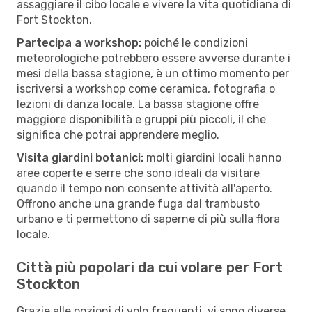
assaggiare il cibo locale e vivere la vita quotidiana di
Fort Stockton.
Partecipa a workshop:
poiché le condizioni
meteorologiche potrebbero essere avverse durante i
mesi della bassa stagione, è un ottimo momento per
iscriversi a workshop come ceramica, fotografia o
lezioni di danza locale. La bassa stagione offre
maggiore disponibilità e gruppi più piccoli, il che
significa che potrai apprendere meglio.
Visita giardini botanici:
molti giardini locali hanno
aree coperte e serre che sono ideali da visitare
quando il tempo non consente attività all'aperto.
Offrono anche una grande fuga dal trambusto
urbano e ti permettono di saperne di più sulla flora
locale.
Città più popolari da cui volare per Fort
Stockton
Grazie alle opzioni di volo frequenti, vi sono diverse