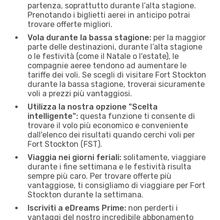
partenza, soprattutto durante l’alta stagione.
Prenotando i biglietti aerei in anticipo potrai
trovare offerte migliori.
Vola durante la bassa stagione:
per la maggior
parte delle destinazioni, durante l’alta stagione
o le festività (come il Natale o l'estate), le
compagnie aeree tendono ad aumentare le
tariffe dei voli. Se scegli di visitare Fort Stockton
durante la bassa stagione, troverai sicuramente
voli a prezzi più vantaggiosi.
Utilizza la nostra opzione "Scelta
intelligente":
questa funzione ti consente di
trovare il volo più economico e conveniente
dall'elenco dei risultati quando cerchi voli per
Fort Stockton (FST).
Viaggia nei giorni feriali:
solitamente, viaggiare
durante i fine settimana e le festività risulta
sempre più caro. Per trovare offerte più
vantaggiose, ti consigliamo di viaggiare per Fort
Stockton durante la settimana.
Iscriviti a eDreams Prime:
non perderti i
vantaggi del nostro incredibile abbonamento