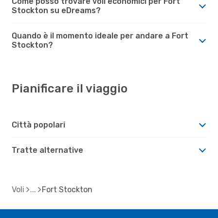
Come posso trovare voli economici per Fort
Stockton su eDreams?
Quando è il momento ideale per andare a Fort
Stockton?
Pianificare il viaggio
Città popolari
Tratte alternative
Voli
Fort Stockton