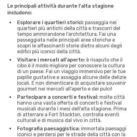
Le principali attività durante l'alta stagione
includono:
Esplorare i quartieri storici:
passeggia nei
quartieri più antichi della città e trascorri del
tempo ammirandone l'architettura. Fai una
passeggiata nelle principali aree storiche e
scopri le affascinanti storie dietro alcuni degli
edifici più iconici della città.
Visitare i mercati all'aperto:
è risaputo che il
cibo è il modo migliore per conoscere la cultura
di un paese. Fai un viaggio immersivo per le tue
papille gustative e assaggia alcune delle delizie
locali. E non dimenticare di acquistare souvenir
gourmet nei mercati all'aperto e dei pulci!
Partecipare a concerti e festival:
molte città
hanno una vasta offerta di concerti e festival
musicali durante i mesi dell'alta stagione. Prima
di atterrare a Fort Stockton, controlla eventi
culturali e di musica dal vivo in città.
Fotografia paesaggistica:
immortala paesaggi
iconici e perdersi per le strade della città con la