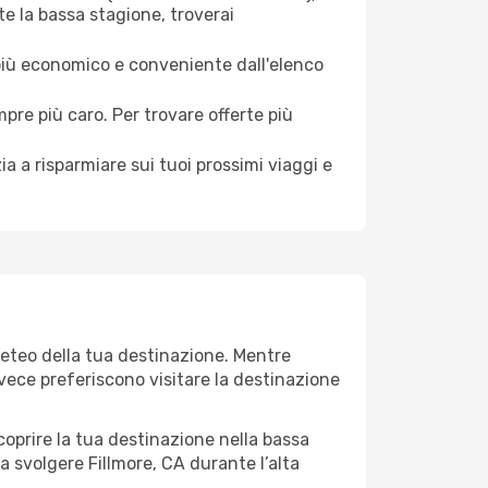
te la bassa stagione, troverai
 più economico e conveniente dall'elenco
mpre più caro. Per trovare offerte più
a a risparmiare sui tuoi prossimi viaggi e
meteo della tua destinazione. Mentre
invece preferiscono visitare la destinazione
 scoprire la tua destinazione nella bassa
a svolgere Fillmore, CA durante l’alta