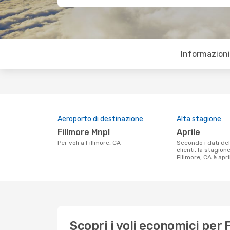
Informazioni 
Aeroporto di destinazione
Alta stagione
Fillmore Mnpl
aprile
Per voli a Fillmore, CA
Secondo i dati della nostra ricerca
clienti, la stagion
Fillmore, CA è apri
Scopri i voli economici per 