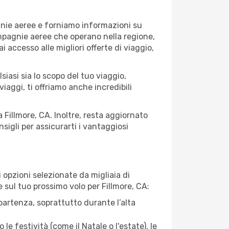
agnie aeree e forniamo informazioni su
compagnie aeree che operano nella regione,
ai accesso alle migliori offerte di viaggio,
iasi sia lo scopo del tuo viaggio,
iaggi, ti offriamo anche incredibili
 Fillmore, CA. Inoltre, resta aggiornato
sigli per assicurarti i vantaggiosi
opzioni selezionate da migliaia di
e sul tuo prossimo volo per Fillmore, CA:
artenza, soprattutto durante l’alta
le festività (come il Natale o l'estate), le