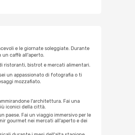
iacevoli e le giornate soleggiate. Durante
n un caffè all'aperto.
 ristoranti, bistrot e mercati alimentari.
 sei un appassionato di fotografia o ti
aesaggi mozzafiato.
 ammirandone l'architettura. Fai una
ù iconici della città.
 un paese. Fai un viaggio immersivo per le
nir gourmet nei mercati all'aperto e dei
cali durante i mesi dell'alta stagione.