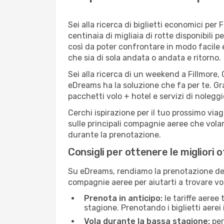
Sei alla ricerca di biglietti economici p
centinaia di migliaia di rotte disponibili
così da poter confrontare in modo facile
che sia di sola andata o andata e ritorno.
Sei alla ricerca di un weekend a Fillmore,
eDreams ha la soluzione che fa per te. Gra
pacchetti volo + hotel e servizi di nolegg
Cerchi ispirazione per il tuo prossimo viag
sulle principali compagnie aeree che volan
durante la prenotazione.
Consigli per ottenere le migliori o
Su eDreams, rendiamo la prenotazione dei
compagnie aeree per aiutarti a trovare voli
Prenota in anticipo:
le tariffe aeree
stagione. Prenotando i biglietti aerei 
Vola durante la bassa stagione:
per