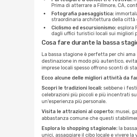
Prima di atterrare a Fillmore, CA, cont
Fotografia paesaggistica:
immortala 
straordinaria architettura della città 
Ciclismo ed escursionismo:
esplora F
dagli uffici turistici locali sui migliori
Cosa fare durante la bassa stagi
La bassa stagione è perfetta per chi ama l
destinazione in modo più autentico, evitare
imprese locali spesso offrono sconti di st
Ecco alcune delle migliori attività da f
Scopri le tradizioni locali:
sebbene i festi
celebrazioni più piccoli e più incentrati 
un'esperienza più personale.
Visita le attrazioni al coperto:
musei, gal
abbastanza comune che questi stabilimen
Esplora lo shopping stagionale:
la bassa
unici, assaggiare il cibo locale e vivere la