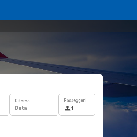
Passeggeri
Ritorno
Data
1