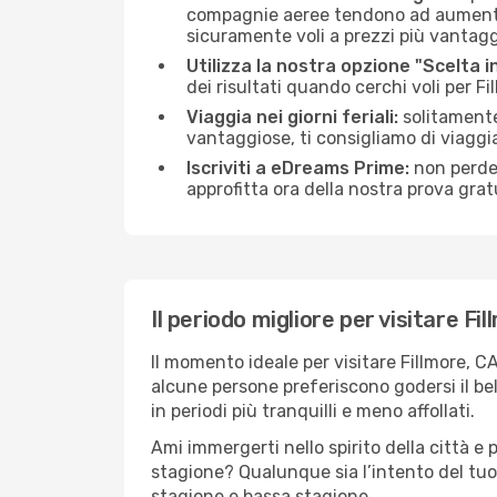
compagnie aeree tendono ad aumentare l
sicuramente voli a prezzi più vantagg
Utilizza la nostra opzione "Scelta i
dei risultati quando cerchi voli per Fil
Viaggia nei giorni feriali:
solitamente,
vantaggiose, ti consigliamo di viaggi
Iscriviti a eDreams Prime:
non perder
approfitta ora della nostra prova gratu
Il periodo migliore per visitare Fi
Il momento ideale per visitare Fillmore, 
alcune persone preferiscono godersi il bel 
in periodi più tranquilli e meno affollati.
Ami immergerti nello spirito della città e p
stagione? Qualunque sia l’intento del tuo 
stagione e bassa stagione.