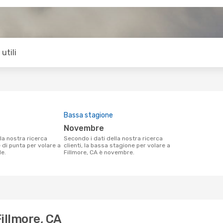
utili
Bassa stagione
novembre
Secondo i dati della nostra ricerca
e di punta per volare a
clienti, la bassa stagione per volare a
le.
Fillmore, CA è novembre.
Fillmore, CA