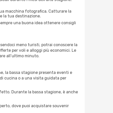
 tua macchina fotografica. Catturare la
re la tua destinazione.
 È sempre una buona idea ottenere consigli
Essendoci meno turisti, potrai conoscere la
fferte per voli e alloggi più economici. Le
are all’ultimo minuto.
ne, la bassa stagione presenta eventi e
di cucina o a una visita guidata per
erfetto. Durante la bassa stagione, è anche
operto, dove puoi acquistare souvenir