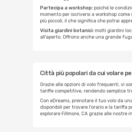
Partecipa a workshop:
poiché le condizi
momento per iscriversi a workshop come ce
più piccoli, il che significa che potrai app
Visita giardini botanici:
molti giardini lo
all'aperto. Offrono anche una grande fuga 
Città più popolari da cui volare pe
Grazie alle opzioni di volo frequenti, vi s
tariffe competitive, rendendo semplice tro
Con eDreams, prenotare il tuo volo da una 
disponibili per trovare l'orario e la tariff
esplorare Fillmore, CA grazie alle nostre i