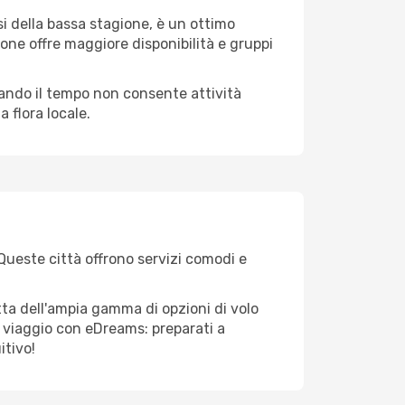
i della bassa stagione, è un ottimo
one offre maggiore disponibilità e gruppi
quando il tempo non consente attività
 flora locale.
 Queste città offrono servizi comodi e
tta dell'ampia gamma di opzioni di volo
tuo viaggio con eDreams: preparati a
itivo!