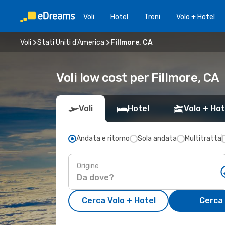
Voli
Hotel
Treni
Volo + Hotel
Voli
Stati Uniti d'America
Fillmore, CA
Voli low cost per Fillmore, CA
Voli
Hotel
Volo + Hot
Andata e ritorno
Sola andata
Multitratta
Origine
Cerca Volo + Hotel
Cerca 