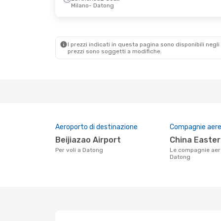
Milano
- Datong
I prezzi indicati in questa pagina sono disponibili negli 
prezzi sono soggetti a modifiche.
Aeroporto di destinazione
Compagnie aeree
Beijiazao Airport
China Easter
Per voli a Datong
Le compagnie aeree che volano su
Datong