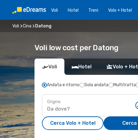
Voli
Hotel
Treni
Volo + Hotel
Voli
Cina
Datong
Voli low cost per Datong
Voli
Hotel
Volo + Hot
Andata e ritorno
Sola andata
Multitratta
Origine
Cerca Volo + Hotel
Cerca 