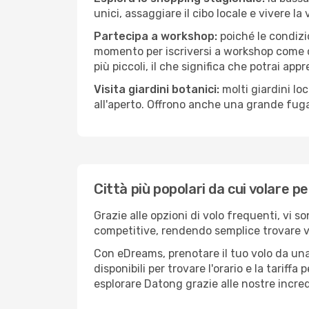
unici, assaggiare il cibo locale e vivere la
Partecipa a workshop:
poiché le condizi
momento per iscriversi a workshop come ce
più piccoli, il che significa che potrai app
Visita giardini botanici:
molti giardini lo
all'aperto. Offrono anche una grande fuga 
Città più popolari da cui volare p
Grazie alle opzioni di volo frequenti, vi s
competitive, rendendo semplice trovare vol
Con eDreams, prenotare il tuo volo da una
disponibili per trovare l'orario e la tariff
esplorare Datong grazie alle nostre incredi