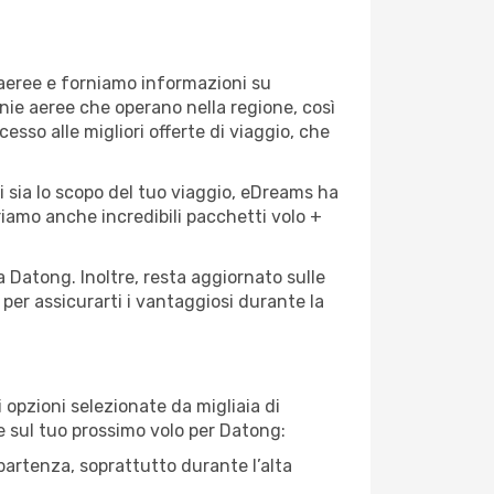
 aeree e forniamo informazioni su
gnie aeree che operano nella regione, così
cesso alle migliori offerte di viaggio, che
i sia lo scopo del tuo viaggio, eDreams ha
friamo anche incredibili pacchetti volo +
a Datong. Inoltre, resta aggiornato sulle
per assicurarti i vantaggiosi durante la
opzioni selezionate da migliaia di
re sul tuo prossimo volo per Datong:
artenza, soprattutto durante l’alta