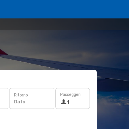
Passeggeri
Ritorno
Data
1