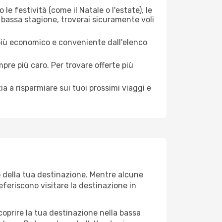
le festività (come il Natale o l'estate), le
 bassa stagione, troverai sicuramente voli
 più economico e conveniente dall'elenco
mpre più caro. Per trovare offerte più
a a risparmiare sui tuoi prossimi viaggi e
o della tua destinazione. Mentre alcune
referiscono visitare la destinazione in
 scoprire la tua destinazione nella bassa