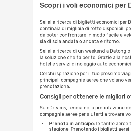
Scopri i voli economici per
Sei alla ricerca di biglietti economici p
centinaia di migliaia di rotte disponibili
da poter confrontare in modo facile e ve
sia di sola andata o andata e ritorno.
Sei alla ricerca di un weekend a Datong o
la soluzione che fa per te. Grazie alla nos
hotel e servizi di noleggio auto economici
Cerchi ispirazione per il tuo prossimo via
principali compagnie aeree che volano vers
prenotazione.
Consigli per ottenere le migliori 
Su eDreams, rendiamo la prenotazione dei
compagnie aeree per aiutarti a trovare vol
Prenota in anticipo:
le tariffe aeree
stagione. Prenotando i biglietti aerei 