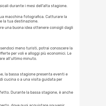
cali durante i mesi dell'alta stagione.
 tua macchina fotografica. Catturare la
re la tua destinazione.
pre una buona idea ottenere consigli dagli
Essendoci meno turisti, potrai conoscere la
fferte per voli e alloggi più economici. Le
are all’ultimo minuto.
ne, la bassa stagione presenta eventi e
di cucina o a una visita guidata per
erfetto. Durante la bassa stagione, è anche
operto, dove puoi acquistare souvenir