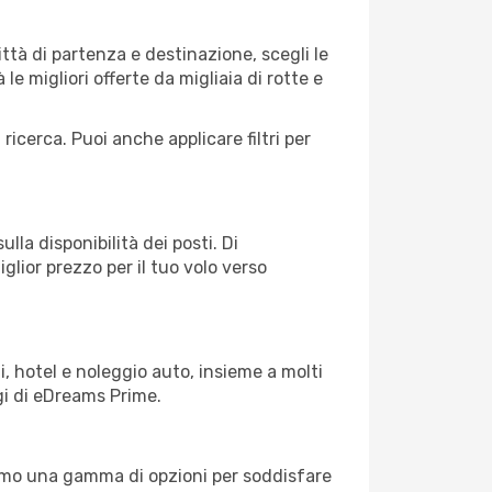
tà di partenza e destinazione, scegli le
 le migliori offerte da migliaia di rotte e
 ricerca. Puoi anche applicare filtri per
lla disponibilità dei posti. Di
glior prezzo per il tuo volo verso
, hotel e noleggio auto, insieme a molti
gi di eDreams Prime.
iamo una gamma di opzioni per soddisfare