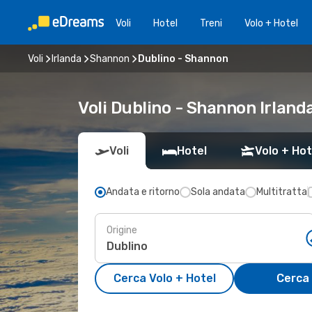
Voli
Hotel
Treni
Volo + Hotel
Voli
Irlanda
Shannon
Dublino - Shannon
Voli Dublino - Shannon Irland
Voli
Hotel
Volo + Hot
Andata e ritorno
Sola andata
Multitratta
Origine
Cerca Volo + Hotel
Cerca 