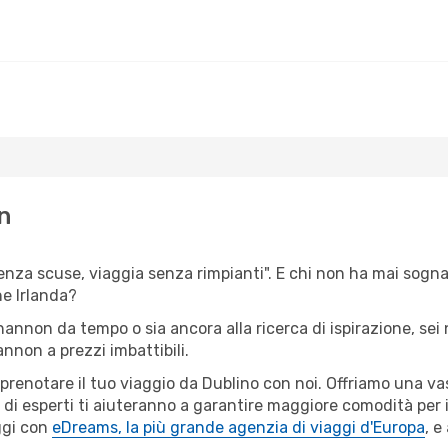
n
senza scuse, viaggia senza rimpianti". E chi non ha mai sognato
e Irlanda?
Shannon da tempo o sia ancora alla ricerca di ispirazione, sei
annon a prezzi imbattibili.
r prenotare il tuo viaggio da Dublino con noi. Offriamo una 
 di esperti ti aiuteranno a garantire maggiore comodità per i
ggi con
eDreams, la più grande agenzia di viaggi d'Europa
, e