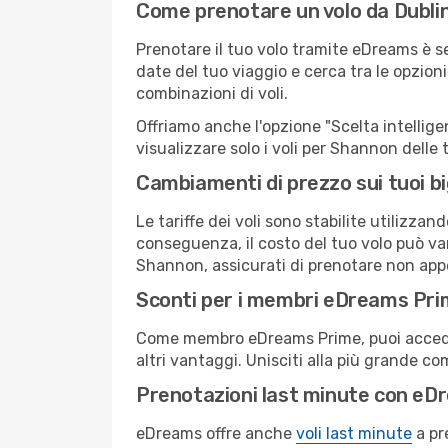
Come prenotare un volo da Dubli
Prenotare il tuo volo tramite eDreams è s
date del tuo viaggio e cerca tra le opzioni
combinazioni di voli.
Offriamo anche l'opzione "Scelta intelligent
visualizzare solo i voli per Shannon delle
Cambiamenti di prezzo sui tuoi big
Le tariffe dei voli sono stabilite utilizza
conseguenza, il costo del tuo volo può vari
Shannon, assicurati di prenotare non appe
Sconti per i membri eDreams Pr
Come membro eDreams Prime, puoi accedere 
altri vantaggi. Unisciti alla più grande c
Prenotazioni last minute con eD
eDreams offre anche
voli last minute
a pr