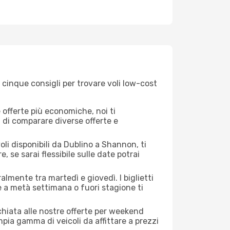
 cinque consigli per trovare voli low-cost
offerte più economiche, noi ti
à di comparare diverse offerte e
oli disponibili da Dublino a Shannon, ti
, se sarai flessibile sulle date potrai
almente tra martedì e giovedì. I biglietti
e a metà settimana o fuori stagione ti
cchiata alle nostre offerte per weekend
pia gamma di veicoli da affittare a prezzi