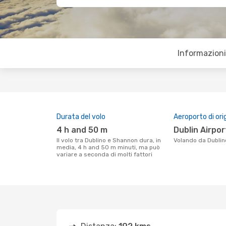
Informazioni 
Durata del volo
Aeroporto di ori
4 h and 50 m
Dublin Airpor
Il volo tra Dublino e Shannon dura, in
Volando da Dubli
media, 4 h and 50 m minuti, ma può
variare a seconda di molti fattori