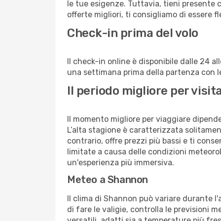
le tue esigenze. Tuttavia, tieni presente 
offerte migliori, ti consigliamo di essere f
Check-in prima del volo
Il check-in online è disponibile dalle 24 
una settimana prima della partenza con le 
Il periodo migliore per vis
Il momento migliore per viaggiare dipende d
L’alta stagione è caratterizzata solitament
contrario, offre prezzi più bassi e ti con
limitate a causa delle condizioni meteoro
un'esperienza più immersiva.
Meteo a Shannon
Il clima di Shannon può variare durante l'
di fare le valigie, controlla le previsioni 
versatili, adatti sia a temperature più fre