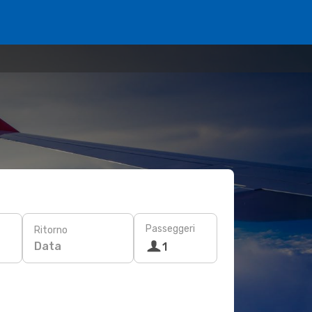
Passeggeri
Ritorno
Data
1