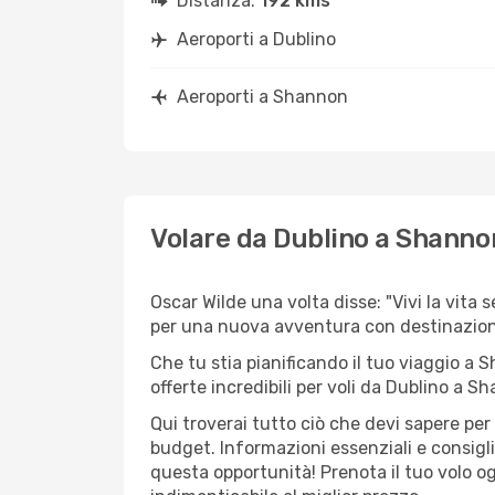
Distanza:
192 kms
Aeroporti a Dublino
Aeroporti a Shannon
Volare da Dublino a Shanno
Oscar Wilde una volta disse: "Vivi la vita 
per una nuova avventura con destinazion
Che tu stia pianificando il tuo viaggio a 
offerte incredibili per voli da Dublino a Sh
Qui troverai tutto ciò che devi sapere pe
budget. Informazioni essenziali e consigli
questa opportunità! Prenota il tuo volo o