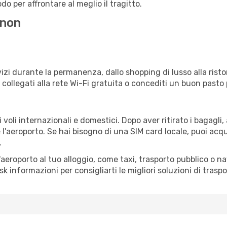
o per affrontare al meglio il tragitto.
nnon
izi durante la permanenza, dallo shopping di lusso alla risto
e collegati alla rete Wi-Fi gratuita o concediti un buon pasto 
oli internazionali e domestici. Dopo aver ritirato i bagagli
 l'aeroporto. Se hai bisogno di una SIM card locale, puoi acqu
.
all'aeroporto al tuo alloggio, come taxi, trasporto pubblico o n
sk informazioni per consigliarti le migliori soluzioni di traspo