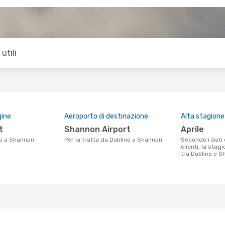
utili
gine
Aeroporto di destinazione
Alta stagione
t
Shannon Airport
aprile
no a Shannon
Per la tratta da Dublino a Shannon
Secondo i dati della nostra ricerca
clienti, la stag
tra Dublino e Sh