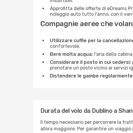
imbattibili.
Approfitta delle offerte di eDreams P
noleggio auto tutto l'anno, con il van
Compagnie aeree che volan
Utilizzare cuffie per la cancellazio
confortevole.
Bere molta acqua:
l'aria della cabin
Considerare il posto in cui sedersi:
prenotare un posto vicino ai servizi 
Distendere le gambe regolarmente
Durata del volo da Dublino a Sha
Il tempo necessario per percorrere la trat
allora maggiore. Per garantire un viaggio p