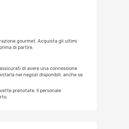
razione gourmet. Acquista gli ultimi
prima di partire.
, assicurati di avere una connessione
istarla nei negozi disponibili, anche se
avette prenotate. Il personale
rto.