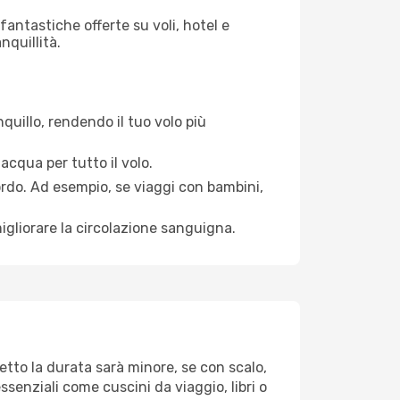
antastiche offerte su voli, hotel e
nquillità.
quillo, rendendo il tuo volo più
acqua per tutto il volo.
bordo. Ad esempio, se viaggi con bambini,
igliorare la circolazione sanguigna.
etto la durata sarà minore, se con scalo,
ssenziali come cuscini da viaggio, libri o