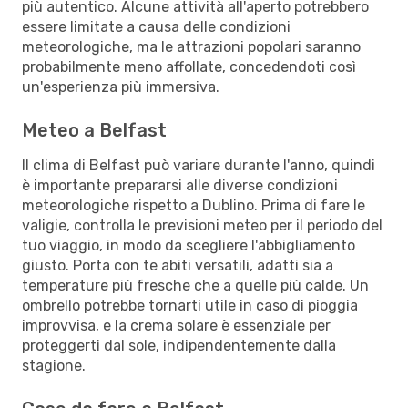
più autentico. Alcune attività all'aperto potrebbero
essere limitate a causa delle condizioni
meteorologiche, ma le attrazioni popolari saranno
probabilmente meno affollate, concedendoti così
un'esperienza più immersiva.
Meteo a Belfast
Il clima di Belfast può variare durante l'anno, quindi
è importante prepararsi alle diverse condizioni
meteorologiche rispetto a Dublino. Prima di fare le
valigie, controlla le previsioni meteo per il periodo del
tuo viaggio, in modo da scegliere l'abbigliamento
giusto. Porta con te abiti versatili, adatti sia a
temperature più fresche che a quelle più calde. Un
ombrello potrebbe tornarti utile in caso di pioggia
improvvisa, e la crema solare è essenziale per
proteggerti dal sole, indipendentemente dalla
stagione.