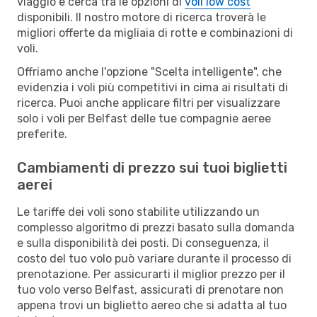
viaggio e cerca tra le opzioni di
voli low cost
disponibili. Il nostro motore di ricerca troverà le
migliori offerte da migliaia di rotte e combinazioni di
voli.
Offriamo anche l'opzione "Scelta intelligente", che
evidenzia i voli più competitivi in cima ai risultati di
ricerca. Puoi anche applicare filtri per visualizzare
solo i voli per Belfast delle tue compagnie aeree
preferite.
Cambiamenti di prezzo sui tuoi biglietti
aerei
Le tariffe dei voli sono stabilite utilizzando un
complesso algoritmo di prezzi basato sulla domanda
e sulla disponibilità dei posti. Di conseguenza, il
costo del tuo volo può variare durante il processo di
prenotazione. Per assicurarti il miglior prezzo per il
tuo volo verso Belfast, assicurati di prenotare non
appena trovi un biglietto aereo che si adatta al tuo