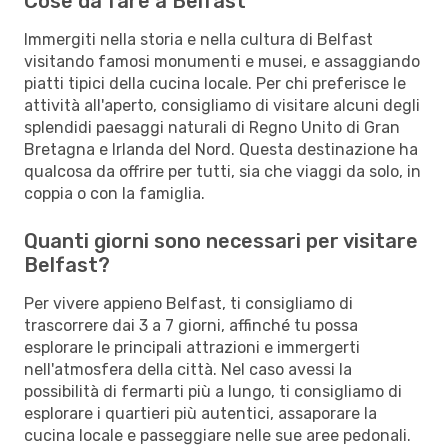
Cose da fare a Belfast
Immergiti nella storia e nella cultura di Belfast
visitando famosi monumenti e musei, e assaggiando
piatti tipici della cucina locale. Per chi preferisce le
attività all'aperto, consigliamo di visitare alcuni degli
splendidi paesaggi naturali di Regno Unito di Gran
Bretagna e Irlanda del Nord. Questa destinazione ha
qualcosa da offrire per tutti, sia che viaggi da solo, in
coppia o con la famiglia.
Quanti giorni sono necessari per visitare
Belfast?
Per vivere appieno Belfast, ti consigliamo di
trascorrere dai 3 a 7 giorni, affinché tu possa
esplorare le principali attrazioni e immergerti
nell'atmosfera della città. Nel caso avessi la
possibilità di fermarti più a lungo, ti consigliamo di
esplorare i quartieri più autentici, assaporare la
cucina locale e passeggiare nelle sue aree pedonali.