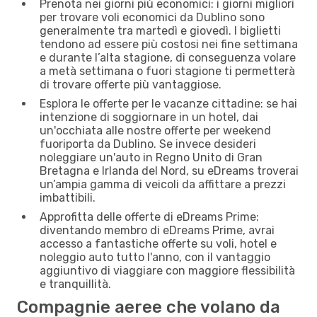
Prenota nei giorni più economici: i giorni migliori
per trovare voli economici da Dublino sono
generalmente tra martedì e giovedì. I biglietti
tendono ad essere più costosi nei fine settimana
e durante l’alta stagione, di conseguenza volare
a metà settimana o fuori stagione ti permetterà
di trovare offerte più vantaggiose.
Esplora le offerte per le vacanze cittadine: se hai
intenzione di soggiornare in un hotel, dai
un'occhiata alle nostre offerte per weekend
fuoriporta da Dublino. Se invece desideri
noleggiare un'auto in Regno Unito di Gran
Bretagna e Irlanda del Nord, su eDreams troverai
un’ampia gamma di veicoli da affittare a prezzi
imbattibili.
Approfitta delle offerte di eDreams Prime:
diventando membro di eDreams Prime, avrai
accesso a fantastiche offerte su voli, hotel e
noleggio auto tutto l'anno, con il vantaggio
aggiuntivo di viaggiare con maggiore flessibilità
e tranquillità.
Compagnie aeree che volano da