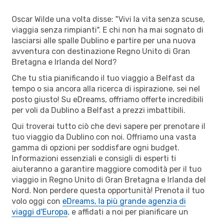
Oscar Wilde una volta disse: "Vivi la vita senza scuse,
viaggia senza rimpianti". E chi non ha mai sognato di
lasciarsi alle spalle Dublino e partire per una nuova
avventura con destinazione Regno Unito di Gran
Bretagna e Irlanda del Nord?
Che tu stia pianificando il tuo viaggio a Belfast da
tempo o sia ancora alla ricerca di ispirazione, sei nel
posto giusto! Su eDreams, offriamo offerte incredibili
per voli da Dublino a Belfast a prezzi imbattibili.
Qui troverai tutto ciò che devi sapere per prenotare il
tuo viaggio da Dublino con noi. Offriamo una vasta
gamma di opzioni per soddisfare ogni budget.
Informazioni essenziali e consigli di esperti ti
aiuteranno a garantire maggiore comodità per il tuo
viaggio in Regno Unito di Gran Bretagna e Irlanda del
Nord. Non perdere questa opportunità! Prenota il tuo
volo oggi con
eDreams, la più grande agenzia di
viaggi d'Europa
, e affidati a noi per pianificare un