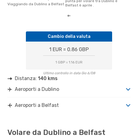
punta per volare tra Dublino e
Viaggiando da Dublino a Belfast
Belfast è aprile .
Cambio della valuta
1 EUR = 0.86 GBP
1 GBP = 1.16 EUR
Ultimo controllo in data Gio 6/08
Distanza:
140 kms
Aeroporti a Dublino
Aeroporti a Belfast
Volare da Dublino a Belfast