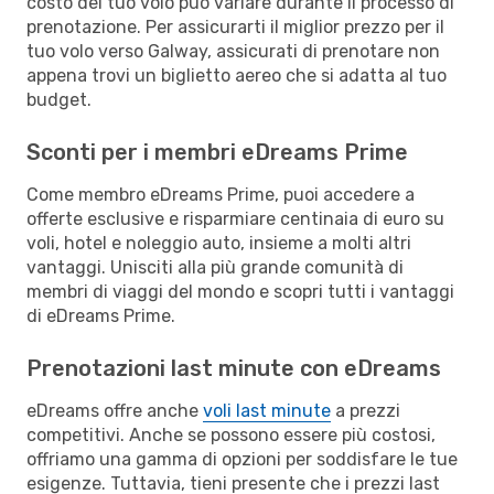
costo del tuo volo può variare durante il processo di
prenotazione. Per assicurarti il miglior prezzo per il
tuo volo verso Galway, assicurati di prenotare non
appena trovi un biglietto aereo che si adatta al tuo
budget.
Sconti per i membri eDreams Prime
Come membro eDreams Prime, puoi accedere a
offerte esclusive e risparmiare centinaia di euro su
voli, hotel e noleggio auto, insieme a molti altri
vantaggi. Unisciti alla più grande comunità di
membri di viaggi del mondo e scopri tutti i vantaggi
di eDreams Prime.
Prenotazioni last minute con eDreams
eDreams offre anche
voli last minute
a prezzi
competitivi. Anche se possono essere più costosi,
offriamo una gamma di opzioni per soddisfare le tue
esigenze. Tuttavia, tieni presente che i prezzi last