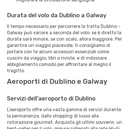
Durata del volo da Dublino a Galway
Il tempo necessario per percorrere la tratta Dublino -
Galway può variare a seconda del volo: se è diretto la
durata sarà minore, se con scalo, allora maggiore. Per
garantire un viaggio piacevole, ti consigliamo di
portare con te alcuni accessori essenziali come
cuscini da viaggio, libri o riviste, e di indossare
abbigliamento comodo per affrontare al meglio il
tragitto.
Aeroporti di Dublino e Galway
Servizi dell'aeroporto di Dublino
L'aeroporto offre una vasta gamma di servizi durante
la permanenza, dallo shopping di lusso alla
ristorazione gourmet. Acquista gli ultimi souvenir, un
best-seller per il volo, oppure collegati alla rete Wi-Fi