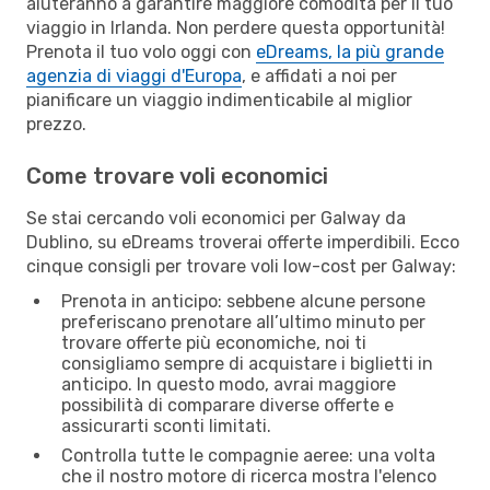
aiuteranno a garantire maggiore comodità per il tuo
viaggio in Irlanda. Non perdere questa opportunità!
Prenota il tuo volo oggi con
eDreams, la più grande
agenzia di viaggi d'Europa
, e affidati a noi per
pianificare un viaggio indimenticabile al miglior
prezzo.
Come trovare voli economici
Se stai cercando voli economici per Galway da
Dublino, su eDreams troverai offerte imperdibili. Ecco
cinque consigli per trovare voli low-cost per Galway:
Prenota in anticipo: sebbene alcune persone
preferiscano prenotare all’ultimo minuto per
trovare offerte più economiche, noi ti
consigliamo sempre di acquistare i biglietti in
anticipo. In questo modo, avrai maggiore
possibilità di comparare diverse offerte e
assicurarti sconti limitati.
Controlla tutte le compagnie aeree: una volta
che il nostro motore di ricerca mostra l'elenco