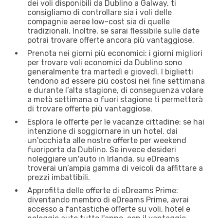
dei voli disponibili da Dublino a Galway, ti
consigliamo di controllare sia i voli delle
compagnie aeree low-cost sia di quelle
tradizionali. Inoltre, se sarai flessibile sulle date
potrai trovare offerte ancora più vantaggiose.
Prenota nei giorni più economici: i giorni migliori
per trovare voli economici da Dublino sono
generalmente tra martedì e giovedì. I biglietti
tendono ad essere più costosi nei fine settimana
e durante l’alta stagione, di conseguenza volare
a metà settimana o fuori stagione ti permetterà
di trovare offerte più vantaggiose.
Esplora le offerte per le vacanze cittadine: se hai
intenzione di soggiornare in un hotel, dai
un'occhiata alle nostre offerte per weekend
fuoriporta da Dublino. Se invece desideri
noleggiare un'auto in Irlanda, su eDreams
troverai un’ampia gamma di veicoli da affittare a
prezzi imbattibili.
Approfitta delle offerte di eDreams Prime:
diventando membro di eDreams Prime, avrai
accesso a fantastiche offerte su voli, hotel e