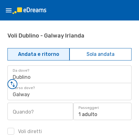
Voli Dublino - Galway Irlanda
Andata e ritorno
Sola andata
Da dove?
Dublino
Verso dove?
Galway
Passeggeri
Quando?
1 adulto
Voli diretti