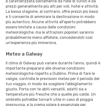
è caratterizzata solitamente da folle di turisti e da
prezzi generalmente più alti per voli, hotel e attività.
La bassa stagione, al contrario, offre prezzi più bassi
e ti consente di ammirare la destinazione in modo
più autentico. Alcune attività all'aperto potrebbero
essere limitate a causa delle condizioni
meteorologiche, ma le attrazioni popolari saranno
probabilmente meno affollate, concedendoti così
un'esperienza più immersiva.
Meteo a Galway
Il clima di Galway può variare durante l'anno, quindi è
importante prepararsi alle diverse condizioni
meteorologiche rispetto a Dublino. Prima di fare le
valigie, controlla le previsioni meteo per il periodo del
tuo viaggio, in modo da scegliere l'abbigliamento
giusto. Porta con te abiti versatili, adatti sia a
temperature più fresche che a quelle più calde. Un
ombrello potrebbe tornarti utile in caso di pioggia
improvvisa, e la crema solare è essenziale per