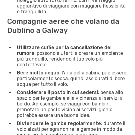
noleggio auto tutto l'anno, con il vantaggio
aggiuntivo di viaggiare con maggiore flessibilità
e tranquillità.
Compagnie aeree che volano da
Dublino a Galway
Utilizzare cuffie per la cancellazione del
rumore:
possono aiutarti a creare un ambiente
più tranquillo, rendendo il tuo volo più
confortevole.
Bere molta acqua:
l'aria della cabina può essere
particolarmente secca, quindi assicurati di bere
acqua per tutto il volo.
Considerare il posto in cui sedersi:
pensa allo
spazio per le gambe e alla vicinanza ai servizi a
bordo. Ad esempio, se viaggi con bambini,
prenotare un posto vicino ai servizi igienici
potrebbe essere una buona idea.
Distendere le gambe regolarmente:
durante il
volo alzati per sgranchire le gambe in modo da
migliorare la circolazione sanguigna.