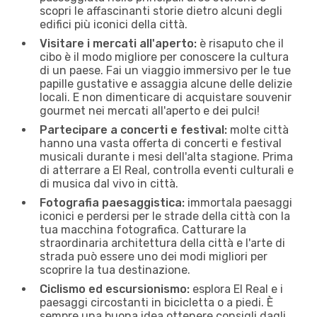
scopri le affascinanti storie dietro alcuni degli
edifici più iconici della città.
Visitare i mercati all'aperto:
è risaputo che il
cibo è il modo migliore per conoscere la cultura
di un paese. Fai un viaggio immersivo per le tue
papille gustative e assaggia alcune delle delizie
locali. E non dimenticare di acquistare souvenir
gourmet nei mercati all'aperto e dei pulci!
Partecipare a concerti e festival:
molte città
hanno una vasta offerta di concerti e festival
musicali durante i mesi dell'alta stagione. Prima
di atterrare a El Real, controlla eventi culturali e
di musica dal vivo in città.
Fotografia paesaggistica:
immortala paesaggi
iconici e perdersi per le strade della città con la
tua macchina fotografica. Catturare la
straordinaria architettura della città e l'arte di
strada può essere uno dei modi migliori per
scoprire la tua destinazione.
Ciclismo ed escursionismo:
esplora El Real e i
paesaggi circostanti in bicicletta o a piedi. È
sempre una buona idea ottenere consigli dagli