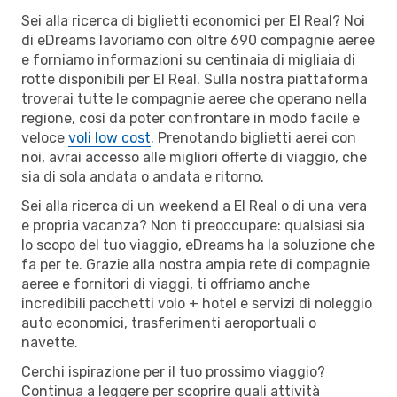
Sei alla ricerca di biglietti economici per El Real? Noi
di eDreams lavoriamo con oltre 690 compagnie aeree
e forniamo informazioni su centinaia di migliaia di
rotte disponibili per El Real. Sulla nostra piattaforma
troverai tutte le compagnie aeree che operano nella
regione, così da poter confrontare in modo facile e
veloce
voli low cost
. Prenotando biglietti aerei con
noi, avrai accesso alle migliori offerte di viaggio, che
sia di sola andata o andata e ritorno.
Sei alla ricerca di un weekend a El Real o di una vera
e propria vacanza? Non ti preoccupare: qualsiasi sia
lo scopo del tuo viaggio, eDreams ha la soluzione che
fa per te. Grazie alla nostra ampia rete di compagnie
aeree e fornitori di viaggi, ti offriamo anche
incredibili pacchetti volo + hotel e servizi di noleggio
auto economici, trasferimenti aeroportuali o
navette.
Cerchi ispirazione per il tuo prossimo viaggio?
Continua a leggere per scoprire quali attività