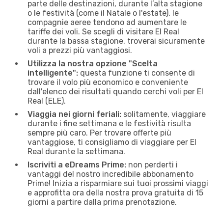
parte delle destinazioni, durante l’alta stagione
o le festività (come il Natale o l'estate), le
compagnie aeree tendono ad aumentare le
tariffe dei voli. Se scegli di visitare El Real
durante la bassa stagione, troverai sicuramente
voli a prezzi più vantaggiosi.
Utilizza la nostra opzione "Scelta
intelligente":
questa funzione ti consente di
trovare il volo più economico e conveniente
dall'elenco dei risultati quando cerchi voli per El
Real (ELE).
Viaggia nei giorni feriali:
solitamente, viaggiare
durante i fine settimana e le festività risulta
sempre più caro. Per trovare offerte più
vantaggiose, ti consigliamo di viaggiare per El
Real durante la settimana.
Iscriviti a eDreams Prime:
non perderti i
vantaggi del nostro incredibile abbonamento
Prime! Inizia a risparmiare sui tuoi prossimi viaggi
e approfitta ora della nostra prova gratuita di 15
giorni a partire dalla prima prenotazione.