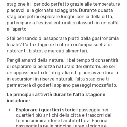
stagione è il periodo perfetto grazie alle temperature
piacevoli e le giornate soleggiate. Durante questa
stagione potrai esplorare luoghi iconici della città,
partecipare a festival culturali o rilassarti in un caffè
all'aperto.
Stai pensando di assaporare piatti della gastronomia
locale? L'alta stagione ti offrirà un'ampia scelta di
ristoranti, bistrot e mercati alimentari.
Per gli amanti della natura, il bel tempo ti consentirà
di esplorare la bellezza naturale dei dintorni. Se sei
un appassionato di fotografia o ti piace avventurarti
in escursioni in riserve naturali, l'alta stagione ti
permetterà di goderti appieno paesaggi mozzafiato.
Le principali attività durante l'alta stagione
includono:
Esplorare i quartieri storici:
passeggia nei
quartieri più antichi della città e trascorri del
tempo ammirandone l'architettura. Fai una
passeggiata nelle principali aree storiche e