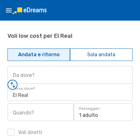
Voli low cost per El Real
Andata e ritorno
Sola andata
Da dove?
Verso dove?
El Real
Passeggeri
Quando?
1 adulto
Voli diretti