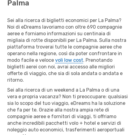
Palma
Sei alla ricerca di biglietti economici per La Palma?
Noi di eDreams lavoriamo con oltre 690 compagnie
aeree e forniamo informazioni su centinaia di
migliaia di rotte disponibili per La Palma. Sulla nostra
piattaforma troverai tutte le compagnie aeree che
operano nella regione, così da poter confrontare in
modo facile e veloce
voli low cost
. Prenotando
biglietti aerei con noi, avrai accesso alle migliori
offerte di viaggio, che sia di sola andata o andata e
ritorno.
Sei alla ricerca di un weekend a La Palma o di una
vera e propria vacanza? Non ti preoccupare: qualsiasi
sia lo scopo del tuo viaggio, eDreams ha la soluzione
che fa per te. Grazie alla nostra ampia rete di
compagnie aeree e fornitori di viaggi, ti offriamo
anche incredibili pacchetti volo + hotel e servizi di
noleggio auto economici, trasferimenti aeroportuali