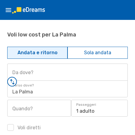
Voli low cost per La Palma
Andata e ritorno
Sola andata
Da dove?
Verso dove?
La Palma
Passeggeri
Quando?
1 adulto
Voli diretti