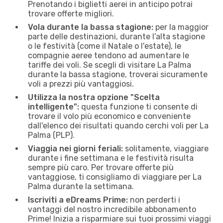
Prenotando i biglietti aerei in anticipo potrai
trovare offerte migliori.
Vola durante la bassa stagione:
per la maggior
parte delle destinazioni, durante l’alta stagione
o le festività (come il Natale o l'estate), le
compagnie aeree tendono ad aumentare le
tariffe dei voli. Se scegli di visitare La Palma
durante la bassa stagione, troverai sicuramente
voli a prezzi più vantaggiosi.
Utilizza la nostra opzione "Scelta
intelligente":
questa funzione ti consente di
trovare il volo più economico e conveniente
dall'elenco dei risultati quando cerchi voli per La
Palma (PLP).
Viaggia nei giorni feriali:
solitamente, viaggiare
durante i fine settimana e le festività risulta
sempre più caro. Per trovare offerte più
vantaggiose, ti consigliamo di viaggiare per La
Palma durante la settimana.
Iscriviti a eDreams Prime:
non perderti i
vantaggi del nostro incredibile abbonamento
Prime! Inizia a risparmiare sui tuoi prossimi viaggi