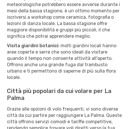
meteorologiche potrebbero essere avverse durante i
mesi della bassa stagione, è un ottimo momento per
iscriversi a workshop come ceramica, fotografia o
lezioni di danza locale. La bassa stagione offre
maggiore disponibilità e gruppi più piccoli, il che
significa che potrai apprendere meglio.
Visita giardini botanici:
molti giardini locali hanno
aree coperte e serre che sono ideali da visitare
quando il tempo non consente attività all'aperto.
Offrono anche una grande fuga dal trambusto
urbano e ti permettono di saperne di più sulla flora
locale.
Città più popolari da cui volare per La
Palma
Grazie alle opzioni di volo frequenti, vi sono diverse
città da cui partire per raggiungere La Palma. Queste
città offrono servizi comodi e tariffe competitive,
rendendo semplice trovare voli diretti verso la tua