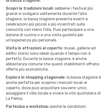
la bassa stagione:
Scopri le tradizioni locali:
sebbene i festival più
grandi si svolgano solitamente durante l'alta
stagione, la bassa stagione presenta eventi e
celebrazioni più piccoli e più incentrati sulla
comunità con meno folla. Puoi partecipare a una
lezione di cucina o a una visita guidata per
un'esperienza più personale.
Visita le attrazioni al coperto:
musei, gallerie ed
edifici storici sono ideali quando il tempo non è
perfetto. Durante la bassa stagione, è anche
abbastanza comune che questi stabilimenti offrano
offerte più economiche.
Esplora lo shopping stagionale:
la bassa stagione è
anche perfetta per scoprire i mercati locali al
coperto, dove puoi acquistare souvenir unici,
assaggiare il cibo locale e vivere la vita quotidiana di
La Palma.
Partecipa a workshop:
poiché le condizioni