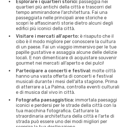
Esplorare i quartieri storici:
passeggia nei
quartieri più antichi della città e trascorri del
tempo ammirandone l'architettura. Fai una
passeggiata nelle principali aree storiche e
scopri le affascinanti storie dietro alcuni degli
edifici più iconici della città.
Visitare i mercati all'aperto:
è risaputo che il
cibo è il modo migliore per conoscere la cultura
di un paese. Fai un viaggio immersivo per le tue
papille gustative e assaggia alcune delle delizie
locali. E non dimenticare di acquistare souvenir
gourmet nei mercati all'aperto e dei pulci!
Partecipare a concerti e festival:
molte città
hanno una vasta offerta di concerti e festival
musicali durante i mesi dell'alta stagione. Prima
di atterrare a La Palma, controlla eventi culturali
e di musica dal vivo in città.
Fotografia paesaggistica:
immortala paesaggi
iconici e perdersi per le strade della città con la
tua macchina fotografica. Catturare la
straordinaria architettura della città e l'arte di
strada può essere uno dei modi migliori per
scoprire la tua destinazione.