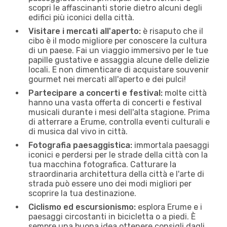
scopri le affascinanti storie dietro alcuni degli
edifici più iconici della città.
Visitare i mercati all'aperto:
è risaputo che il
cibo è il modo migliore per conoscere la cultura
di un paese. Fai un viaggio immersivo per le tue
papille gustative e assaggia alcune delle delizie
locali. E non dimenticare di acquistare souvenir
gourmet nei mercati all'aperto e dei pulci!
Partecipare a concerti e festival:
molte città
hanno una vasta offerta di concerti e festival
musicali durante i mesi dell'alta stagione. Prima
di atterrare a Erume, controlla eventi culturali e
di musica dal vivo in città.
Fotografia paesaggistica:
immortala paesaggi
iconici e perdersi per le strade della città con la
tua macchina fotografica. Catturare la
straordinaria architettura della città e l'arte di
strada può essere uno dei modi migliori per
scoprire la tua destinazione.
Ciclismo ed escursionismo:
esplora Erume e i
paesaggi circostanti in bicicletta o a piedi. È
sempre una buona idea ottenere consigli dagli