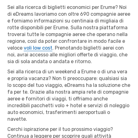
Sei alla ricerca di biglietti economici per Erume? Noi
di eDreams lavoriamo con oltre 690 compagnie aeree
e forniamo informazioni su centinaia di migliaia di
rotte disponibili per Erume. Sulla nostra piattaforma
troverai tutte le compagnie aeree che operano nella
regione, così da poter confrontare in modo facile e
veloce
voli low cost
. Prenotando biglietti aerei con
noi, avrai accesso alle migliori offerte di viaggio, che
sia di sola andata o andata e ritorno.
Sei alla ricerca di un weekend a Erume o di una vera
e propria vacanza? Non ti preoccupare: qualsiasi sia
lo scopo del tuo viaggio, eDreams ha la soluzione che
fa per te. Grazie alla nostra ampia rete di compagnie
aeree e fornitori di viaggi, ti offriamo anche
incredibili pacchetti volo + hotel e servizi di noleggio
auto economici, trasferimenti aeroportuali o
navette.
Cerchi ispirazione per il tuo prossimo viaggio?
Continua a leggere per scoprire quali attività