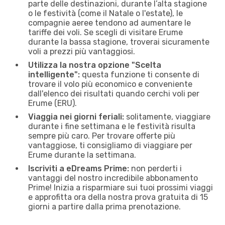
parte delle destinazioni, durante l’alta stagione
o le festività (come il Natale o l'estate), le
compagnie aeree tendono ad aumentare le
tariffe dei voli. Se scegli di visitare Erume
durante la bassa stagione, troverai sicuramente
voli a prezzi più vantaggiosi.
Utilizza la nostra opzione "Scelta
intelligente":
questa funzione ti consente di
trovare il volo più economico e conveniente
dall'elenco dei risultati quando cerchi voli per
Erume (ERU).
Viaggia nei giorni feriali:
solitamente, viaggiare
durante i fine settimana e le festività risulta
sempre più caro. Per trovare offerte più
vantaggiose, ti consigliamo di viaggiare per
Erume durante la settimana.
Iscriviti a eDreams Prime:
non perderti i
vantaggi del nostro incredibile abbonamento
Prime! Inizia a risparmiare sui tuoi prossimi viaggi
e approfitta ora della nostra prova gratuita di 15
giorni a partire dalla prima prenotazione.