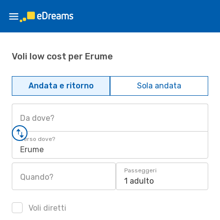
Voli low cost per Erume
Andata e ritorno
Sola andata
Da dove?
Verso dove?
Erume
Passeggeri
Quando?
1 adulto
Voli diretti