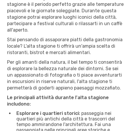
stagione è il periodo perfetto grazie alle temperature
piacevoli e le giornate soleggiate. Durante questa
stagione potrai esplorare luoghi iconici della città,
partecipare a festival culturali o rilassarti in un caffè
all'aperto.
Stai pensando di assaporare piatti della gastronomia
locale? L'alta stagione ti offrirà un'ampia scelta di
ristoranti, bistrot e mercati alimentari.
Per gli amanti della natura, il bel tempo ti consentirà
di esplorare la bellezza naturale dei dintorni. Se sei
un appassionato di fotografia o ti piace avventurarti
in escursioni in riserve naturali, l'alta stagione ti
permetterà di goderti appieno paesaggi mozzafiato.
Le principali attività durante l'alta stagione
includono:
Esplorare i quartieri storici:
passeggia nei
quartieri più antichi della città e trascorri del
tempo ammirandone l'architettura. Fai una
passeggiata nelle principali aree storiche e