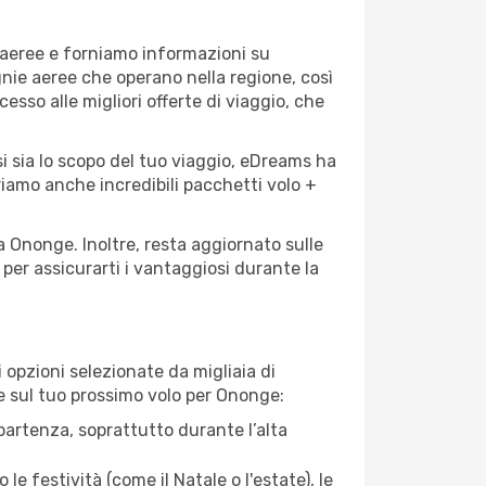
 aeree e forniamo informazioni su
gnie aeree che operano nella regione, così
cesso alle migliori offerte di viaggio, che
i sia lo scopo del tuo viaggio, eDreams ha
friamo anche incredibili pacchetti volo +
a Ononge. Inoltre, resta aggiornato sulle
per assicurarti i vantaggiosi durante la
opzioni selezionate da migliaia di
re sul tuo prossimo volo per Ononge:
artenza, soprattutto durante l’alta
le festività (come il Natale o l'estate), le