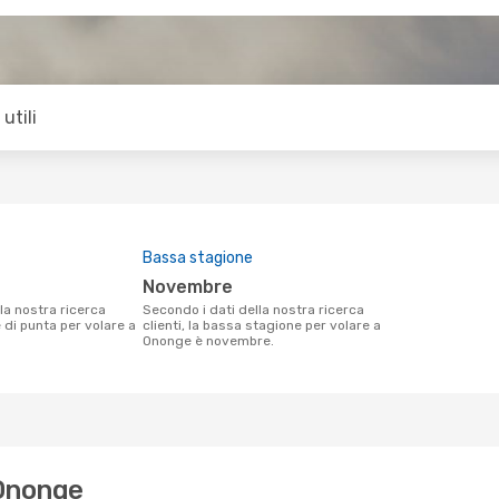
utili
Bassa stagione
novembre
Secondo i dati della nostra ricerca
e di punta per volare a
clienti, la bassa stagione per volare a
Ononge è novembre.
 Ononge