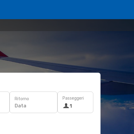
Passeggeri
Ritorno
Data
1