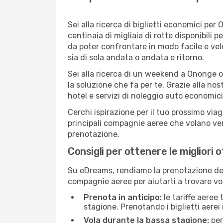
Sei alla ricerca di biglietti economici p
centinaia di migliaia di rotte disponibili
da poter confrontare in modo facile e ve
sia di sola andata o andata e ritorno.
Sei alla ricerca di un weekend a Ononge o
la soluzione che fa per te. Grazie alla nos
hotel e servizi di noleggio auto economici
Cerchi ispirazione per il tuo prossimo via
principali compagnie aeree che volano vers
prenotazione.
Consigli per ottenere le migliori 
Su eDreams, rendiamo la prenotazione dei
compagnie aeree per aiutarti a trovare vol
Prenota in anticipo:
le tariffe aeree
stagione. Prenotando i biglietti aerei 
Vola durante la bassa stagione:
per