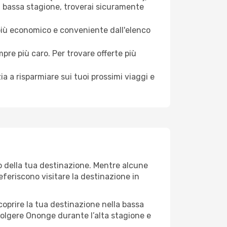
a bassa stagione, troverai sicuramente
 più economico e conveniente dall'elenco
mpre più caro. Per trovare offerte più
a a risparmiare sui tuoi prossimi viaggi e
o della tua destinazione. Mentre alcune
referiscono visitare la destinazione in
 scoprire la tua destinazione nella bassa
volgere Ononge durante l’alta stagione e