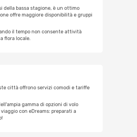
i della bassa stagione, è un ottimo
one offre maggiore disponibilità e gruppi
quando il tempo non consente attività
 flora locale.
te città offrono servizi comodi e tariffe
dell'ampia gamma di opzioni di volo
tuo viaggio con eDreams: preparati a
o!