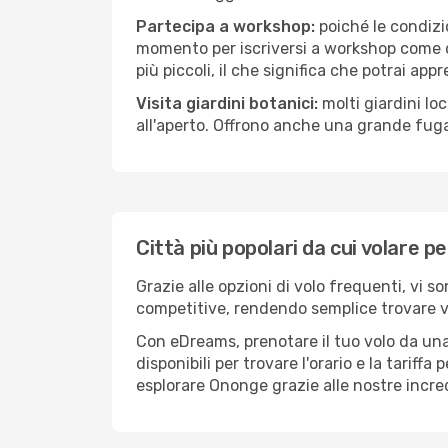
Partecipa a workshop:
poiché le condizi
momento per iscriversi a workshop come ce
più piccoli, il che significa che potrai app
Visita giardini botanici:
molti giardini lo
all'aperto. Offrono anche una grande fuga 
Città più popolari da cui volare 
Grazie alle opzioni di volo frequenti, vi 
competitive, rendendo semplice trovare vol
Con eDreams, prenotare il tuo volo da una
disponibili per trovare l'orario e la tariff
esplorare Ononge grazie alle nostre incredi