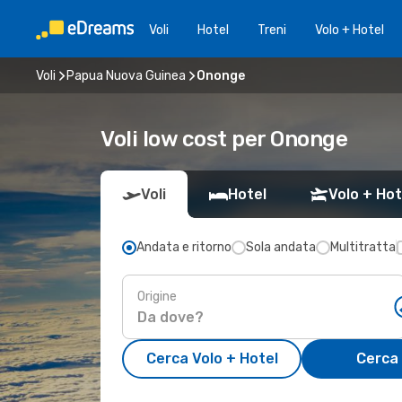
Voli
Hotel
Treni
Volo + Hotel
Voli
Papua Nuova Guinea
Ononge
Voli low cost per Ononge
Voli
Hotel
Volo + Hot
Andata e ritorno
Sola andata
Multitratta
Origine
Cerca Volo + Hotel
Cerca 