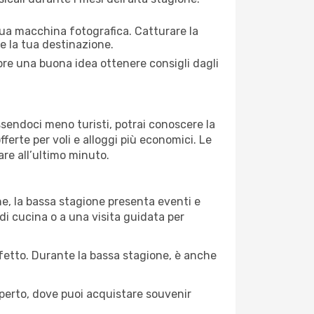
 tua macchina fotografica. Catturare la
re la tua destinazione.
mpre una buona idea ottenere consigli dagli
Essendoci meno turisti, potrai conoscere la
fferte per voli e alloggi più economici. Le
are all’ultimo minuto.
ne, la bassa stagione presenta eventi e
di cucina o a una visita guidata per
erfetto. Durante la bassa stagione, è anche
operto, dove puoi acquistare souvenir