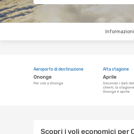
Informazioni 
Aeroporto di destinazione
Alta stagione
Ononge
aprile
Per voli a Ononge
Secondo i dati della nostra ricerca
clienti, la stagion
Ononge è aprile.
Scopri i voli economici per