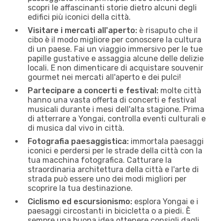
scopri le affascinanti storie dietro alcuni degli
edifici più iconici della città.
Visitare i mercati all'aperto:
è risaputo che il
cibo è il modo migliore per conoscere la cultura
di un paese. Fai un viaggio immersivo per le tue
papille gustative e assaggia alcune delle delizie
locali. E non dimenticare di acquistare souvenir
gourmet nei mercati all'aperto e dei pulci!
Partecipare a concerti e festival:
molte città
hanno una vasta offerta di concerti e festival
musicali durante i mesi dell'alta stagione. Prima
di atterrare a Yongai, controlla eventi culturali e
di musica dal vivo in città.
Fotografia paesaggistica:
immortala paesaggi
iconici e perdersi per le strade della città con la
tua macchina fotografica. Catturare la
straordinaria architettura della città e l'arte di
strada può essere uno dei modi migliori per
scoprire la tua destinazione.
Ciclismo ed escursionismo:
esplora Yongai e i
paesaggi circostanti in bicicletta o a piedi. È
sempre una buona idea ottenere consigli dagli