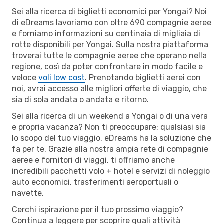
Sei alla ricerca di biglietti economici per Yongai? Noi
di eDreams lavoriamo con oltre 690 compagnie aeree
e forniamo informazioni su centinaia di migliaia di
rotte disponibili per Yongai. Sulla nostra piattaforma
troverai tutte le compagnie aeree che operano nella
regione, così da poter confrontare in modo facile e
veloce
voli low cost
. Prenotando biglietti aerei con
noi, avrai accesso alle migliori offerte di viaggio, che
sia di sola andata o andata e ritorno.
Sei alla ricerca di un weekend a Yongai o di una vera
e propria vacanza? Non ti preoccupare: qualsiasi sia
lo scopo del tuo viaggio, eDreams ha la soluzione che
fa per te. Grazie alla nostra ampia rete di compagnie
aeree e fornitori di viaggi, ti offriamo anche
incredibili pacchetti volo + hotel e servizi di noleggio
auto economici, trasferimenti aeroportuali o
navette.
Cerchi ispirazione per il tuo prossimo viaggio?
Continua a leggere per scoprire quali attività