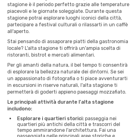
stagione è il periodo perfetto grazie alle temperature
piacevoli e le giornate soleggiate. Durante questa
stagione potrai esplorare luoghi iconici della città,
partecipare a festival culturali o rilassarti in un caffè
all'aperto.
Stai pensando di assaporare piatti della gastronomia
locale? L'alta stagione ti offrirà un'ampia scelta di
ristoranti, bistrot e mercati alimentari.
Per gli amanti della natura, il bel tempo ti consentirà
di esplorare la bellezza naturale dei dintorni. Se sei
un appassionato di fotografia o ti piace avventurarti
in escursioni in riserve naturali, l'alta stagione ti
permetterà di goderti appieno paesaggi mozzafiato.
Le principali attività durante l'alta stagione
includono:
Esplorare i quartieri storici:
passeggia nei
quartieri più antichi della città e trascorri del
tempo ammirandone l'architettura. Fai una
passeggiata nelle principali aree storiche e