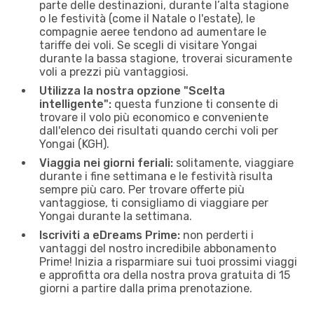
parte delle destinazioni, durante l’alta stagione
o le festività (come il Natale o l'estate), le
compagnie aeree tendono ad aumentare le
tariffe dei voli. Se scegli di visitare Yongai
durante la bassa stagione, troverai sicuramente
voli a prezzi più vantaggiosi.
Utilizza la nostra opzione "Scelta
intelligente":
questa funzione ti consente di
trovare il volo più economico e conveniente
dall'elenco dei risultati quando cerchi voli per
Yongai (KGH).
Viaggia nei giorni feriali:
solitamente, viaggiare
durante i fine settimana e le festività risulta
sempre più caro. Per trovare offerte più
vantaggiose, ti consigliamo di viaggiare per
Yongai durante la settimana.
Iscriviti a eDreams Prime:
non perderti i
vantaggi del nostro incredibile abbonamento
Prime! Inizia a risparmiare sui tuoi prossimi viaggi
e approfitta ora della nostra prova gratuita di 15
giorni a partire dalla prima prenotazione.