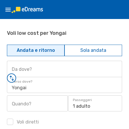
Voli low cost per Yongai
Andata e ritorno
Sola andata
Da dove?
Verso dove?
Yongai
Passeggeri
Quando?
1 adulto
Voli diretti