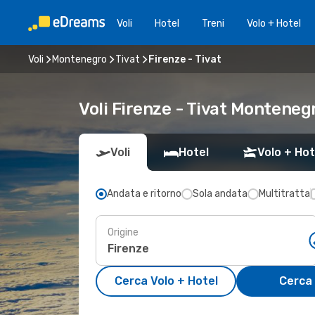
Voli
Hotel
Treni
Volo + Hotel
Voli
Montenegro
Tivat
Firenze - Tivat
Voli Firenze - Tivat Monteneg
Voli
Hotel
Volo + Hot
Andata e ritorno
Sola andata
Multitratta
Origine
Cerca Volo + Hotel
Cerca 