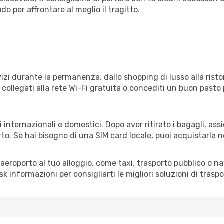
o per affrontare al meglio il tragitto.
izi durante la permanenza, dallo shopping di lusso alla risto
e collegati alla rete Wi-Fi gratuita o concediti un buon pasto 
i internazionali e domestici. Dopo aver ritirato i bagagli, as
rto. Se hai bisogno di una SIM card locale, puoi acquistarla 
all'aeroporto al tuo alloggio, come taxi, trasporto pubblico o n
sk informazioni per consigliarti le migliori soluzioni di traspo