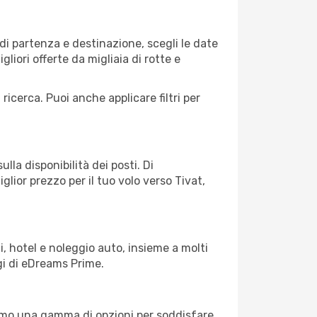
di partenza e destinazione, scegli le date
gliori offerte da migliaia di rotte e
 ricerca. Puoi anche applicare filtri per
lla disponibilità dei posti. Di
glior prezzo per il tuo volo verso Tivat,
, hotel e noleggio auto, insieme a molti
gi di eDreams Prime.
iamo una gamma di opzioni per soddisfare