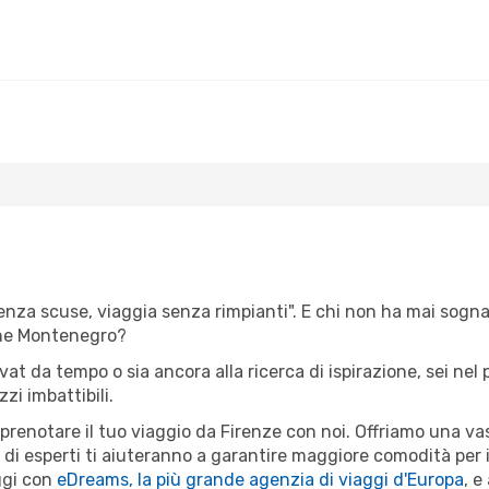
senza scuse, viaggia senza rimpianti". E chi non ha mai sognato
one Montenegro?
ivat da tempo o sia ancora alla ricerca di ispirazione, sei ne
zzi imbattibili.
r prenotare il tuo viaggio da Firenze con noi. Offriamo una 
i di esperti ti aiuteranno a garantire maggiore comodità per
ggi con
eDreams, la più grande agenzia di viaggi d'Europa
, e