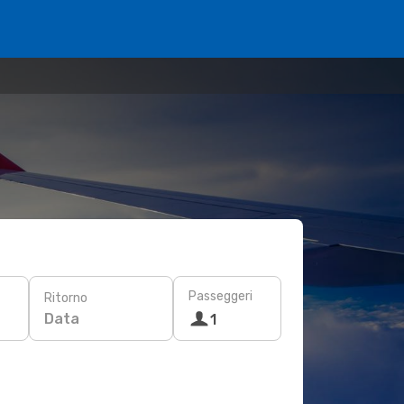
Passeggeri
Ritorno
Data
1