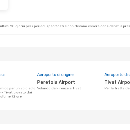
ultimi 20 giorni per i periodi specificati e non devono essere considerati il ​​pre
ici
Aeroporto di origine
Aeroporto di 
Peretola Airport
Tivat Airp
Volando da Firenze a Tivat
Per la tratta d
 - Tivat trovato dai
e ultime 72 ore