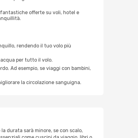
antastiche offerte su voli, hotel e
nquillità.
quillo, rendendo il tuo volo più
acqua per tutto il volo.
bordo. Ad esempio, se viaggi con bambini,
igliorare la circolazione sanguigna.
o la durata sarà minore, se con scalo,
ssenziali come cuscini da viaggio, libri o