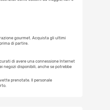
razione gourmet. Acquista gli ultimi
prima di partire.
sicurati di avere una connessione Internet
nei negozi disponibili, anche se potrebbe
avette prenotate. Il personale
rto.