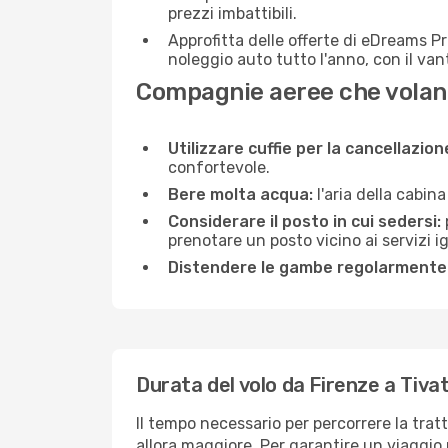
prezzi imbattibili.
Approfitta delle offerte di eDreams P
noleggio auto tutto l'anno, con il van
Compagnie aeree che volano
Utilizzare cuffie per la cancellazio
confortevole.
Bere molta acqua:
l'aria della cabin
Considerare il posto in cui sedersi:
prenotare un posto vicino ai servizi 
Distendere le gambe regolarmente
Durata del volo da Firenze a Tiva
Il tempo necessario per percorrere la tratt
allora maggiore. Per garantire un viaggio p