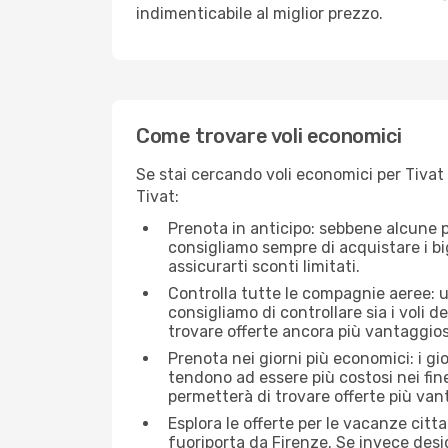
indimenticabile al miglior prezzo.
Come trovare voli economici
Se stai cercando voli economici per Tivat 
Tivat:
Prenota in anticipo: sebbene alcune p
consigliamo sempre di acquistare i big
assicurarti sconti limitati.
Controlla tutte le compagnie aeree: una
consigliamo di controllare sia i voli de
trovare offerte ancora più vantaggios
Prenota nei giorni più economici: i gi
tendono ad essere più costosi nei fin
permetterà di trovare offerte più van
Esplora le offerte per le vacanze citt
fuoriporta da Firenze. Se invece desi