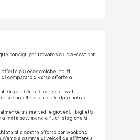
que consigli per trovare voli low-cost per
offerte più economiche, noi ti
à di comparare diverse offerte e
i disponibili da Firenze a Tivat, ti
, se sarai flessibile sulle date potrai
almente tra martedì e giovedì. I biglietti
e a metà settimana o fuori stagione ti
cchiata alle nostre offerte per weekend
un’ampia gamma di veicoli da affittare a