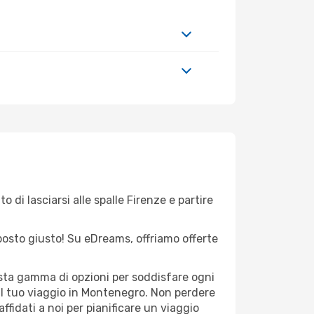
 di lasciarsi alle spalle Firenze e partire
l posto giusto! Su eDreams, offriamo offerte
vasta gamma di opzioni per soddisfare ogni
 il tuo viaggio in Montenegro. Non perdere
 affidati a noi per pianificare un viaggio