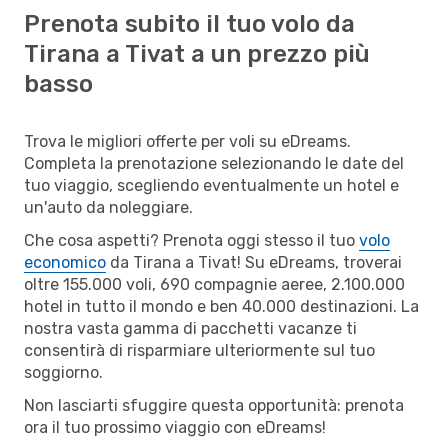
Prenota subito il tuo volo da
Tirana a Tivat a un prezzo più
basso
Trova le migliori offerte per voli su eDreams.
Completa la prenotazione selezionando le date del
tuo viaggio, scegliendo eventualmente un hotel e
un'auto da noleggiare.
Che cosa aspetti? Prenota oggi stesso il tuo
volo
economico
da Tirana a Tivat! Su eDreams, troverai
oltre 155.000 voli, 690 compagnie aeree, 2.100.000
hotel in tutto il mondo e ben 40.000 destinazioni. La
nostra vasta gamma di pacchetti vacanze ti
consentirà di risparmiare ulteriormente sul tuo
soggiorno.
Non lasciarti sfuggire questa opportunità: prenota
ora il tuo prossimo viaggio con eDreams!