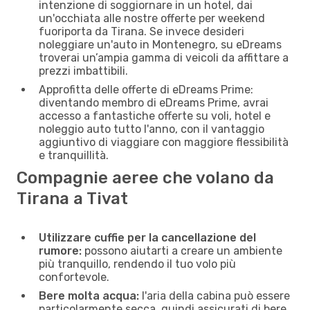
intenzione di soggiornare in un hotel, dai
un'occhiata alle nostre offerte per weekend
fuoriporta da Tirana. Se invece desideri
noleggiare un'auto in Montenegro, su eDreams
troverai un’ampia gamma di veicoli da affittare a
prezzi imbattibili.
Approfitta delle offerte di eDreams Prime:
diventando membro di eDreams Prime, avrai
accesso a fantastiche offerte su voli, hotel e
noleggio auto tutto l'anno, con il vantaggio
aggiuntivo di viaggiare con maggiore flessibilità
e tranquillità.
Compagnie aeree che volano da
Tirana a Tivat
Utilizzare cuffie per la cancellazione del
rumore:
possono aiutarti a creare un ambiente
più tranquillo, rendendo il tuo volo più
confortevole.
Bere molta acqua:
l'aria della cabina può essere
particolarmente secca, quindi assicurati di bere