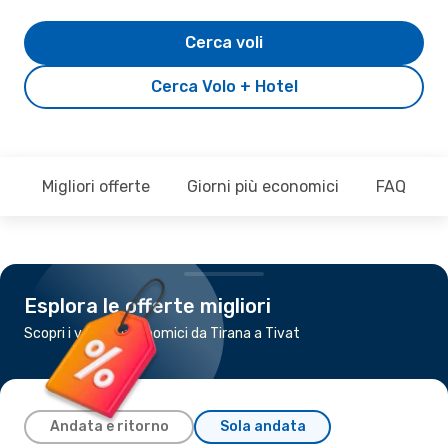
Cerca voli
Cerca Volo + Hotel
Migliori offerte
Giorni più economici
FAQ
Esplora le offerte migliori
Scopri i voli più economici da Tirana a Tivat
Andata e ritorno
Sola andata