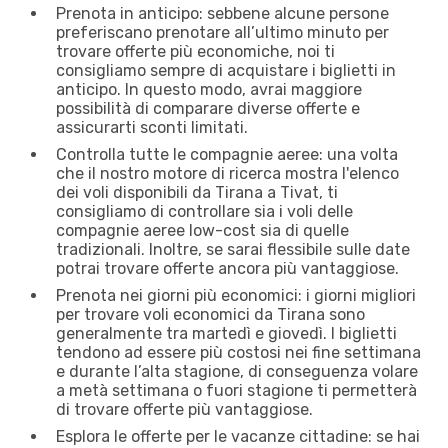
Prenota in anticipo: sebbene alcune persone
preferiscano prenotare all’ultimo minuto per
trovare offerte più economiche, noi ti
consigliamo sempre di acquistare i biglietti in
anticipo. In questo modo, avrai maggiore
possibilità di comparare diverse offerte e
assicurarti sconti limitati.
Controlla tutte le compagnie aeree: una volta
che il nostro motore di ricerca mostra l'elenco
dei voli disponibili da Tirana a Tivat, ti
consigliamo di controllare sia i voli delle
compagnie aeree low-cost sia di quelle
tradizionali. Inoltre, se sarai flessibile sulle date
potrai trovare offerte ancora più vantaggiose.
Prenota nei giorni più economici: i giorni migliori
per trovare voli economici da Tirana sono
generalmente tra martedì e giovedì. I biglietti
tendono ad essere più costosi nei fine settimana
e durante l’alta stagione, di conseguenza volare
a metà settimana o fuori stagione ti permetterà
di trovare offerte più vantaggiose.
Esplora le offerte per le vacanze cittadine: se hai