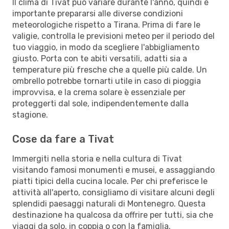
Il clima di Tivat può variare durante l'anno, quindi è
importante prepararsi alle diverse condizioni
meteorologiche rispetto a Tirana. Prima di fare le
valigie, controlla le previsioni meteo per il periodo del
tuo viaggio, in modo da scegliere l'abbigliamento
giusto. Porta con te abiti versatili, adatti sia a
temperature più fresche che a quelle più calde. Un
ombrello potrebbe tornarti utile in caso di pioggia
improvvisa, e la crema solare è essenziale per
proteggerti dal sole, indipendentemente dalla
stagione.
Cose da fare a Tivat
Immergiti nella storia e nella cultura di Tivat
visitando famosi monumenti e musei, e assaggiando
piatti tipici della cucina locale. Per chi preferisce le
attività all'aperto, consigliamo di visitare alcuni degli
splendidi paesaggi naturali di Montenegro. Questa
destinazione ha qualcosa da offrire per tutti, sia che
viaggi da solo, in coppia o con la famiglia.