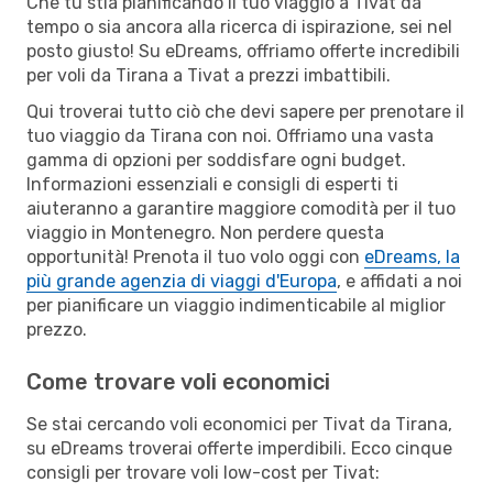
Che tu stia pianificando il tuo viaggio a Tivat da
tempo o sia ancora alla ricerca di ispirazione, sei nel
posto giusto! Su eDreams, offriamo offerte incredibili
per voli da Tirana a Tivat a prezzi imbattibili.
Qui troverai tutto ciò che devi sapere per prenotare il
tuo viaggio da Tirana con noi. Offriamo una vasta
gamma di opzioni per soddisfare ogni budget.
Informazioni essenziali e consigli di esperti ti
aiuteranno a garantire maggiore comodità per il tuo
viaggio in Montenegro. Non perdere questa
opportunità! Prenota il tuo volo oggi con
eDreams, la
più grande agenzia di viaggi d'Europa
, e affidati a noi
per pianificare un viaggio indimenticabile al miglior
prezzo.
Come trovare voli economici
Se stai cercando voli economici per Tivat da Tirana,
su eDreams troverai offerte imperdibili. Ecco cinque
consigli per trovare voli low-cost per Tivat: