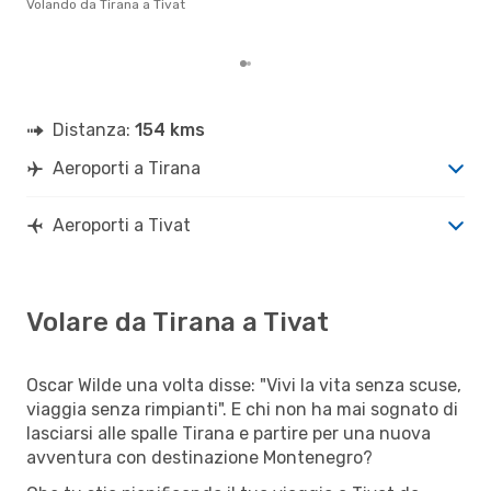
Volando da Tirana a Tivat
gett
per 
Distanza:
154 kms
Aeroporti a Tirana
Aeroporti a Tivat
Volare da Tirana a Tivat
Oscar Wilde una volta disse: "Vivi la vita senza scuse,
viaggia senza rimpianti". E chi non ha mai sognato di
lasciarsi alle spalle Tirana e partire per una nuova
avventura con destinazione Montenegro?