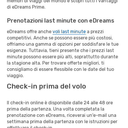
membri di viaggi del mondo e scopri tutti i vantaggi
di eDreams Prime.
Prenotazioni last minute con eDreams
eDreams offre anche
voli last minute
a prezzi
competitivi. Anche se possono essere più costosi,
offriamo una gamma di opzioni per soddisfare le tue
esigenze. Tuttavia, tieni presente che i prezzi last
minute possono essere più alti, soprattutto durante
la stagione alta. Per trovare offerte migliori, ti
consigliamo di essere flessibile con le date del tuo
viaggio.
Check-in prima del volo
Il check-in online è disponibile dalle 24 alle 48 ore
prima della partenza. Una volta completata la
prenotazione con eDreams, riceverai un'e-mail una
settimana prima della partenza con le istruzioni per
effettuare il check-in.