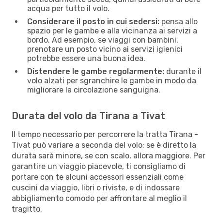
acqua per tutto il volo.
Considerare il posto in cui sedersi:
pensa allo
spazio per le gambe e alla vicinanza ai servizi a
bordo. Ad esempio, se viaggi con bambini,
prenotare un posto vicino ai servizi igienici
potrebbe essere una buona idea.
Distendere le gambe regolarmente:
durante il
volo alzati per sgranchire le gambe in modo da
migliorare la circolazione sanguigna.
Durata del volo da Tirana a Tivat
Il tempo necessario per percorrere la tratta Tirana -
Tivat può variare a seconda del volo: se è diretto la
durata sarà minore, se con scalo, allora maggiore. Per
garantire un viaggio piacevole, ti consigliamo di
portare con te alcuni accessori essenziali come
cuscini da viaggio, libri o riviste, e di indossare
abbigliamento comodo per affrontare al meglio il
tragitto.