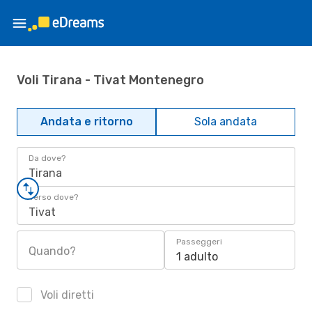
Voli Tirana - Tivat Montenegro
Andata e ritorno
Sola andata
Da dove?
Tirana
Verso dove?
Tivat
Passeggeri
Quando?
1 adulto
Voli diretti