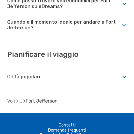
Come posso trovare voli economici per Fort
Jefferson su eDreams?
Quando è il momento ideale per andare a Fort
Jefferson?
Pianificare il viaggio
Città popolari
Voli
Fort Jefferson
Contatti
Domande frequenti