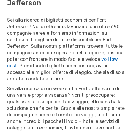
Jefferson
Sei alla ricerca di biglietti economici per Fort
Jefferson? Noi di eDreams lavoriamo con oltre 690
compagnie aeree e forniamo informazioni su
centinaia di migliaia di rotte disponibili per Fort
Jefferson. Sulla nostra piattaforma troverai tutte le
compagnie aeree che operano nella regione, così da
poter confrontare in modo facile e veloce
voli low
cost
. Prenotando biglietti aerei con noi, avrai
accesso alle migliori offerte di viaggio, che sia di sola
andata o andata e ritorno.
Sei alla ricerca di un weekend a Fort Jefferson o di
una vera e propria vacanza? Non ti preoccupare:
qualsiasi sia lo scopo del tuo viaggio, eDreams ha la
soluzione che fa per te. Grazie alla nostra ampia rete
di compagnie aeree e fornitori di viaggi, ti offriamo
anche incredibili pacchetti volo + hotel e servizi di
noleggio auto economici, trasferimenti aeroportuali