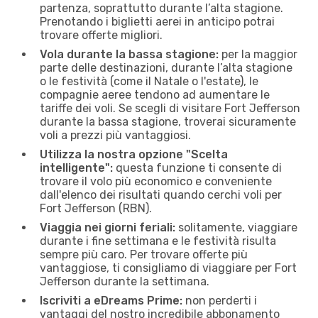
partenza, soprattutto durante l’alta stagione.
Prenotando i biglietti aerei in anticipo potrai
trovare offerte migliori.
Vola durante la bassa stagione:
per la maggior
parte delle destinazioni, durante l’alta stagione
o le festività (come il Natale o l'estate), le
compagnie aeree tendono ad aumentare le
tariffe dei voli. Se scegli di visitare Fort Jefferson
durante la bassa stagione, troverai sicuramente
voli a prezzi più vantaggiosi.
Utilizza la nostra opzione "Scelta
intelligente":
questa funzione ti consente di
trovare il volo più economico e conveniente
dall'elenco dei risultati quando cerchi voli per
Fort Jefferson (RBN).
Viaggia nei giorni feriali:
solitamente, viaggiare
durante i fine settimana e le festività risulta
sempre più caro. Per trovare offerte più
vantaggiose, ti consigliamo di viaggiare per Fort
Jefferson durante la settimana.
Iscriviti a eDreams Prime:
non perderti i
vantaggi del nostro incredibile abbonamento