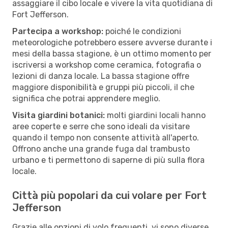
assaggiare il cibo locale e vivere la vita quotidiana di
Fort Jefferson.
Partecipa a workshop:
poiché le condizioni
meteorologiche potrebbero essere avverse durante i
mesi della bassa stagione, è un ottimo momento per
iscriversi a workshop come ceramica, fotografia o
lezioni di danza locale. La bassa stagione offre
maggiore disponibilità e gruppi più piccoli, il che
significa che potrai apprendere meglio.
Visita giardini botanici:
molti giardini locali hanno
aree coperte e serre che sono ideali da visitare
quando il tempo non consente attività all'aperto.
Offrono anche una grande fuga dal trambusto
urbano e ti permettono di saperne di più sulla flora
locale.
Città più popolari da cui volare per Fort
Jefferson
Grazie alle opzioni di volo frequenti, vi sono diverse