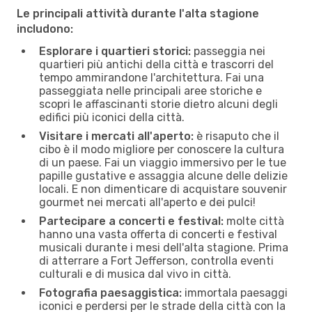
Le principali attività durante l'alta stagione
includono:
Esplorare i quartieri storici:
passeggia nei
quartieri più antichi della città e trascorri del
tempo ammirandone l'architettura. Fai una
passeggiata nelle principali aree storiche e
scopri le affascinanti storie dietro alcuni degli
edifici più iconici della città.
Visitare i mercati all'aperto:
è risaputo che il
cibo è il modo migliore per conoscere la cultura
di un paese. Fai un viaggio immersivo per le tue
papille gustative e assaggia alcune delle delizie
locali. E non dimenticare di acquistare souvenir
gourmet nei mercati all'aperto e dei pulci!
Partecipare a concerti e festival:
molte città
hanno una vasta offerta di concerti e festival
musicali durante i mesi dell'alta stagione. Prima
di atterrare a Fort Jefferson, controlla eventi
culturali e di musica dal vivo in città.
Fotografia paesaggistica:
immortala paesaggi
iconici e perdersi per le strade della città con la