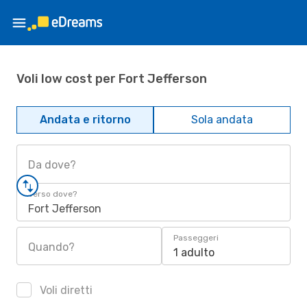
Voli low cost per Fort Jefferson
Andata e ritorno
Sola andata
Da dove?
Verso dove?
Fort Jefferson
Passeggeri
Quando?
1 adulto
Voli diretti