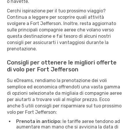
o navette.
Cerchi ispirazione per il tuo prossimo viaggio?
Continua a leggere per scoprire quali attività
svolgere a Fort Jefferson. Inoltre, resta aggiornato
sulle principali compagnie aeree che volano verso
questa destinazione e fai tesoro di alcuni nostri
consigli per assicurarti i vantaggiosi durante la
prenotazione.
Consigli per ottenere le migliori offerte
di volo per Fort Jefferson
Su eDreams, rendiamo la prenotazione dei voli
semplice ed economica offrendoti una vasta gamma
di opzioni selezionate da migliaia di compagnie aeree
per aiutarti a trovare voli al miglior prezzo. Ecco
anche 5 utili consigli per risparmiare sul tuo prossimo
volo per Fort Jefferson:
Prenota in anticipo:
le tariffe aeree tendono ad
aumentare man mano che si avvicina la data di