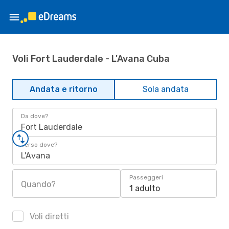
Voli Fort Lauderdale - L'Avana Cuba
Andata e ritorno
Sola andata
Da dove?
Fort Lauderdale
Verso dove?
L'Avana
Passeggeri
Quando?
1 adulto
Voli diretti