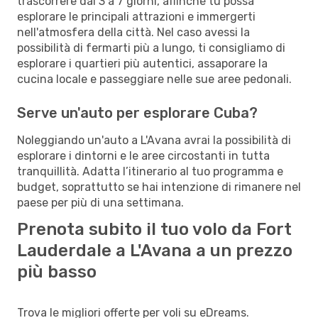
trascorrere dai 3 a 7 giorni, affinché tu possa
esplorare le principali attrazioni e immergerti
nell'atmosfera della città. Nel caso avessi la
possibilità di fermarti più a lungo, ti consigliamo di
esplorare i quartieri più autentici, assaporare la
cucina locale e passeggiare nelle sue aree pedonali.
Serve un'auto per esplorare Cuba?
Noleggiando un'auto a L'Avana avrai la possibilità di
esplorare i dintorni e le aree circostanti in tutta
tranquillità. Adatta l’itinerario al tuo programma e
budget, soprattutto se hai intenzione di rimanere nel
paese per più di una settimana.
Prenota subito il tuo volo da Fort
Lauderdale a L'Avana a un prezzo
più basso
Trova le migliori offerte per voli su eDreams.