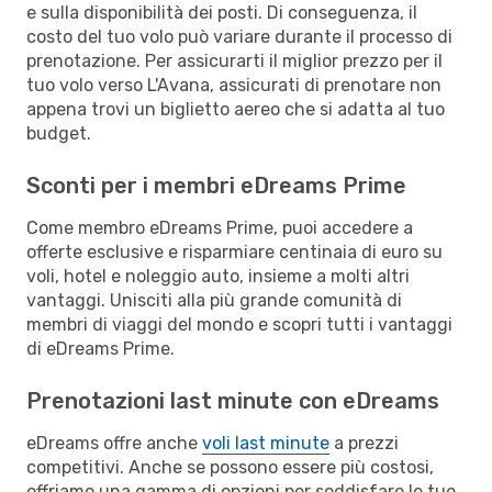
e sulla disponibilità dei posti. Di conseguenza, il
costo del tuo volo può variare durante il processo di
prenotazione. Per assicurarti il miglior prezzo per il
tuo volo verso L'Avana, assicurati di prenotare non
appena trovi un biglietto aereo che si adatta al tuo
budget.
Sconti per i membri eDreams Prime
Come membro eDreams Prime, puoi accedere a
offerte esclusive e risparmiare centinaia di euro su
voli, hotel e noleggio auto, insieme a molti altri
vantaggi. Unisciti alla più grande comunità di
membri di viaggi del mondo e scopri tutti i vantaggi
di eDreams Prime.
Prenotazioni last minute con eDreams
eDreams offre anche
voli last minute
a prezzi
competitivi. Anche se possono essere più costosi,
offriamo una gamma di opzioni per soddisfare le tue