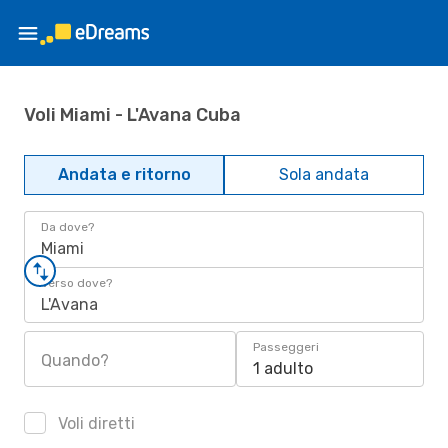
Voli Miami - L'Avana Cuba
Andata e ritorno
Sola andata
Da dove?
Miami
Verso dove?
L'Avana
Passeggeri
Quando?
1 adulto
Voli diretti