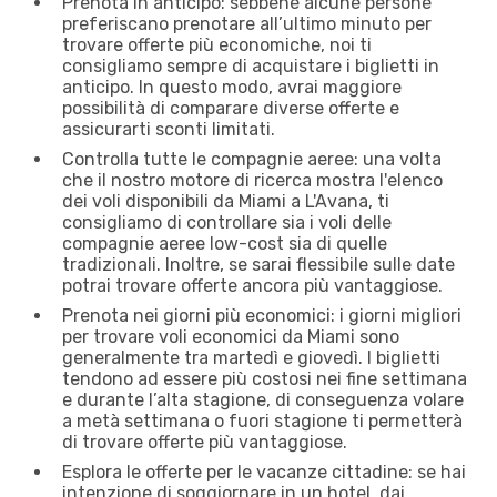
Prenota in anticipo: sebbene alcune persone
preferiscano prenotare all’ultimo minuto per
trovare offerte più economiche, noi ti
consigliamo sempre di acquistare i biglietti in
anticipo. In questo modo, avrai maggiore
possibilità di comparare diverse offerte e
assicurarti sconti limitati.
Controlla tutte le compagnie aeree: una volta
che il nostro motore di ricerca mostra l'elenco
dei voli disponibili da Miami a L'Avana, ti
consigliamo di controllare sia i voli delle
compagnie aeree low-cost sia di quelle
tradizionali. Inoltre, se sarai flessibile sulle date
potrai trovare offerte ancora più vantaggiose.
Prenota nei giorni più economici: i giorni migliori
per trovare voli economici da Miami sono
generalmente tra martedì e giovedì. I biglietti
tendono ad essere più costosi nei fine settimana
e durante l’alta stagione, di conseguenza volare
a metà settimana o fuori stagione ti permetterà
di trovare offerte più vantaggiose.
Esplora le offerte per le vacanze cittadine: se hai
intenzione di soggiornare in un hotel, dai