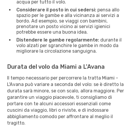
acqua per tutto il volo.
Considerare il posto in cui sedersi:
pensa allo
spazio per le gambe e alla vicinanza ai servizi a
bordo. Ad esempio, se viaggi con bambini,
prenotare un posto vicino ai servizi igienici
potrebbe essere una buona idea.
Distendere le gambe regolarmente:
durante il
volo alzati per sgranchire le gambe in modo da
migliorare la circolazione sanguigna.
Durata del volo da Miami a L'Avana
Il tempo necessario per percorrere la tratta Miami -
L'Avana può variare a seconda del volo: se è diretto la
durata sarà minore, se con scalo, allora maggiore. Per
garantire un viaggio piacevole, ti consigliamo di
portare con te alcuni accessori essenziali come
cuscini da viaggio, libri o riviste, e di indossare
abbigliamento comodo per affrontare al meglio il
tragitto.