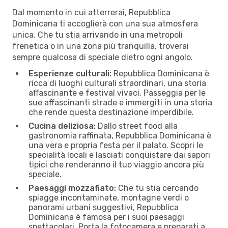
Dal momento in cui atterrerai, Repubblica
Dominicana ti accoglierà con una sua atmosfera
unica. Che tu stia arrivando in una metropoli
frenetica o in una zona più tranquilla, troverai
sempre qualcosa di speciale dietro ogni angolo.
Esperienze culturali:
Repubblica Dominicana è
ricca di luoghi culturali straordinari, una storia
affascinante e festival vivaci. Passeggia per le
sue affascinanti strade e immergiti in una storia
che rende questa destinazione imperdibile.
Cucina deliziosa:
Dallo street food alla
gastronomia raffinata, Repubblica Dominicana è
una vera e propria festa per il palato. Scopri le
specialità locali e lasciati conquistare dai sapori
tipici che renderanno il tuo viaggio ancora più
speciale.
Paesaggi mozzafiato:
Che tu stia cercando
spiagge incontaminate, montagne verdi o
panorami urbani suggestivi, Repubblica
Dominicana è famosa per i suoi paesaggi
spettacolari. Porta la fotocamera e preparati a