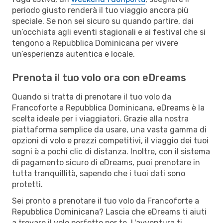
periodo giusto renderà il tuo viaggio ancora più
speciale. Se non sei sicuro su quando partire, dai
un’occhiata agli eventi stagionali e ai festival che si
tengono a Repubblica Dominicana per vivere
un’esperienza autentica e locale.
Prenota il tuo volo ora con eDreams
Quando si tratta di prenotare il tuo volo da
Francoforte a Repubblica Dominicana, eDreams è la
scelta ideale per i viaggiatori. Grazie alla nostra
piattaforma semplice da usare, una vasta gamma di
opzioni di volo e prezzi competitivi, il viaggio dei tuoi
sogni è a pochi clic di distanza. Inoltre, con il sistema
di pagamento sicuro di eDreams, puoi prenotare in
tutta tranquillità, sapendo che i tuoi dati sono
protetti.
Sei pronto a prenotare il tuo volo da Francoforte a
Repubblica Dominicana? Lascia che eDreams ti aiuti
a trovare il volo perfetto per te. L'avventura ti