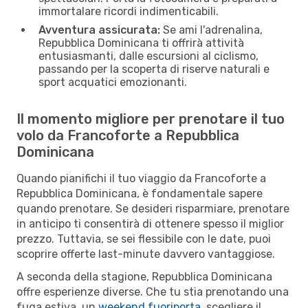
immortalare ricordi indimenticabili.
Avventura assicurata:
Se ami l'adrenalina,
Repubblica Dominicana ti offrirà attività
entusiasmanti, dalle escursioni al ciclismo,
passando per la scoperta di riserve naturali e
sport acquatici emozionanti.
Il momento migliore per prenotare il tuo
volo da Francoforte a Repubblica
Dominicana
Quando pianifichi il tuo viaggio da Francoforte a
Repubblica Dominicana, è fondamentale sapere
quando prenotare. Se desideri risparmiare, prenotare
in anticipo ti consentirà di ottenere spesso il miglior
prezzo. Tuttavia, se sei flessibile con le date, puoi
scoprire offerte last-minute davvero vantaggiose.
A seconda della stagione, Repubblica Dominicana
offre esperienze diverse. Che tu stia prenotando una
fuga estiva, un
weekend fuoriporta
, scegliere il