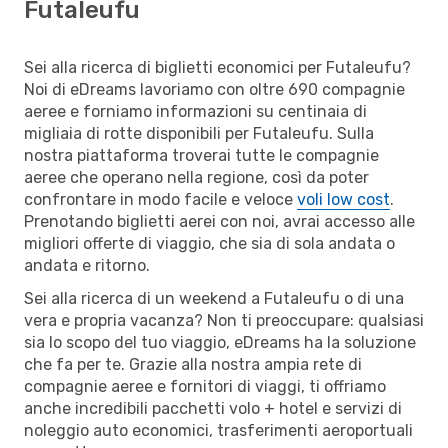
Futaleufu
Sei alla ricerca di biglietti economici per Futaleufu?
Noi di eDreams lavoriamo con oltre 690 compagnie
aeree e forniamo informazioni su centinaia di
migliaia di rotte disponibili per Futaleufu. Sulla
nostra piattaforma troverai tutte le compagnie
aeree che operano nella regione, così da poter
confrontare in modo facile e veloce
voli low cost
.
Prenotando biglietti aerei con noi, avrai accesso alle
migliori offerte di viaggio, che sia di sola andata o
andata e ritorno.
Sei alla ricerca di un weekend a Futaleufu o di una
vera e propria vacanza? Non ti preoccupare: qualsiasi
sia lo scopo del tuo viaggio, eDreams ha la soluzione
che fa per te. Grazie alla nostra ampia rete di
compagnie aeree e fornitori di viaggi, ti offriamo
anche incredibili pacchetti volo + hotel e servizi di
noleggio auto economici, trasferimenti aeroportuali