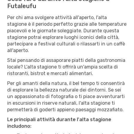
Futaleufu
Per chi ama svolgere attività all'aperto, l'alta
stagione è il periodo perfetto grazie alle temperature
piacevoli e le giornate soleggiate. Durante questa
stagione potrai esplorare luoghi iconici della città,
partecipare a festival culturali o rilassarti in un caffè
all'aperto.
Stai pensando di assaporare piatti della gastronomia
locale? L'alta stagione ti offrirà un'ampia scelta di
ristoranti, bistrot e mercati alimentari.
Per gli amanti della natura, il bel tempo ti consentirà
di esplorare la bellezza naturale dei dintorni. Se sei
un appassionato di fotografia o ti piace avventurarti
in escursioni in riserve naturali, l'alta stagione ti
permetterà di goderti appieno paesaggi mozzafiato.
Le principali attività durante l'alta stagione
includono: