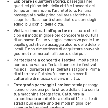
Esplorare i quartieri storici:
passeggia nei
quartieri più antichi della città e trascorri del
tempo ammirandone l'architettura. Fai una
passeggiata nelle principali aree storiche e
scopri le affascinanti storie dietro alcuni degli
edifici più iconici della città.
Visitare i mercati all'aperto:
è risaputo che il
cibo è il modo migliore per conoscere la cultura
di un paese. Fai un viaggio immersivo per le tue
papille gustative e assaggia alcune delle delizie
locali. E non dimenticare di acquistare souvenir
gourmet nei mercati all'aperto e dei pulci!
Partecipare a concerti e festival:
molte città
hanno una vasta offerta di concerti e festival
musicali durante i mesi dell'alta stagione. Prima
di atterrare a Futaleufu, controlla eventi
culturali e di musica dal vivo in città.
Fotografia paesaggistica:
immortala paesaggi
iconici e perdersi per le strade della città con la
tua macchina fotografica. Catturare la
straordinaria architettura della città e l'arte di
strada può essere uno dei modi migliori per
scoprire la tua destinazione.