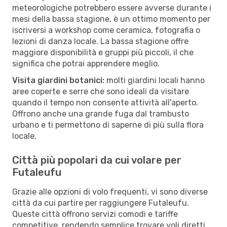
meteorologiche potrebbero essere avverse durante i
mesi della bassa stagione, è un ottimo momento per
iscriversi a workshop come ceramica, fotografia o
lezioni di danza locale. La bassa stagione offre
maggiore disponibilità e gruppi più piccoli, il che
significa che potrai apprendere meglio.
Visita giardini botanici:
molti giardini locali hanno
aree coperte e serre che sono ideali da visitare
quando il tempo non consente attività all'aperto.
Offrono anche una grande fuga dal trambusto
urbano e ti permettono di saperne di più sulla flora
locale.
Città più popolari da cui volare per
Futaleufu
Grazie alle opzioni di volo frequenti, vi sono diverse
città da cui partire per raggiungere Futaleufu.
Queste città offrono servizi comodi e tariffe
competitive, rendendo semplice trovare voli diretti