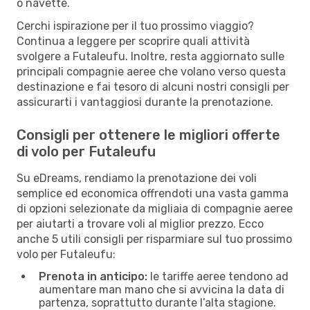
o navette.
Cerchi ispirazione per il tuo prossimo viaggio?
Continua a leggere per scoprire quali attività
svolgere a Futaleufu. Inoltre, resta aggiornato sulle
principali compagnie aeree che volano verso questa
destinazione e fai tesoro di alcuni nostri consigli per
assicurarti i vantaggiosi durante la prenotazione.
Consigli per ottenere le migliori offerte
di volo per Futaleufu
Su eDreams, rendiamo la prenotazione dei voli
semplice ed economica offrendoti una vasta gamma
di opzioni selezionate da migliaia di compagnie aeree
per aiutarti a trovare voli al miglior prezzo. Ecco
anche 5 utili consigli per risparmiare sul tuo prossimo
volo per Futaleufu:
Prenota in anticipo:
le tariffe aeree tendono ad
aumentare man mano che si avvicina la data di
partenza, soprattutto durante l’alta stagione.