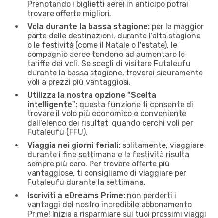
Prenotando i biglietti aerei in anticipo potrai
trovare offerte migliori.
Vola durante la bassa stagione:
per la maggior
parte delle destinazioni, durante l’alta stagione
o le festività (come il Natale o l'estate), le
compagnie aeree tendono ad aumentare le
tariffe dei voli. Se scegli di visitare Futaleufu
durante la bassa stagione, troverai sicuramente
voli a prezzi più vantaggiosi.
Utilizza la nostra opzione "Scelta
intelligente":
questa funzione ti consente di
trovare il volo più economico e conveniente
dall'elenco dei risultati quando cerchi voli per
Futaleufu (FFU).
Viaggia nei giorni feriali:
solitamente, viaggiare
durante i fine settimana e le festività risulta
sempre più caro. Per trovare offerte più
vantaggiose, ti consigliamo di viaggiare per
Futaleufu durante la settimana.
Iscriviti a eDreams Prime:
non perderti i
vantaggi del nostro incredibile abbonamento
Prime! Inizia a risparmiare sui tuoi prossimi viaggi