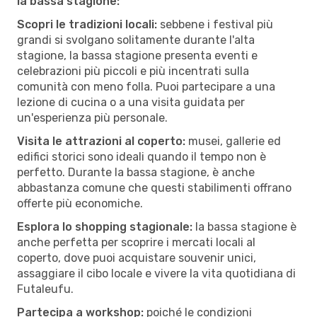
la bassa stagione:
Scopri le tradizioni locali:
sebbene i festival più
grandi si svolgano solitamente durante l'alta
stagione, la bassa stagione presenta eventi e
celebrazioni più piccoli e più incentrati sulla
comunità con meno folla. Puoi partecipare a una
lezione di cucina o a una visita guidata per
un'esperienza più personale.
Visita le attrazioni al coperto:
musei, gallerie ed
edifici storici sono ideali quando il tempo non è
perfetto. Durante la bassa stagione, è anche
abbastanza comune che questi stabilimenti offrano
offerte più economiche.
Esplora lo shopping stagionale:
la bassa stagione è
anche perfetta per scoprire i mercati locali al
coperto, dove puoi acquistare souvenir unici,
assaggiare il cibo locale e vivere la vita quotidiana di
Futaleufu.
Partecipa a workshop:
poiché le condizioni