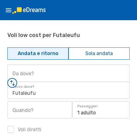
Voli low cost per Futaleufu
Andata e ritorno
Sola andata
Da dove?
Verso dove?
Futaleufu
Passeggeri
Quando?
1 adulto
Voli diretti