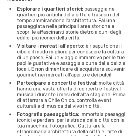
Esplorare i quartieri storici:
passeggia nei
quartieri più antichi della città e trascorri del
tempo ammirandone l'architettura. Fai una
passeggiata nelle principali aree storiche e
scopri le affascinanti storie dietro alcuni degli
edifici più iconici della città.
Visitare i mercati all'aperto:
è risaputo che il
cibo è il modo migliore per conoscere la cultura
di un paese. Fai un viaggio immersivo per le tue
papille gustative e assaggia alcune delle delizie
locali. E non dimenticare di acquistare souvenir
gourmet nei mercati all'aperto e dei pulci!
Partecipare a concerti e festival:
molte città
hanno una vasta offerta di concerti e festival
musicali durante i mesi dell'alta stagione. Prima
di atterrare a Chile Chico, controlla eventi
culturali e di musica dal vivo in città.
Fotografia paesaggistica:
immortala paesaggi
iconici e perdersi per le strade della città con la
tua macchina fotografica. Catturare la
straordinaria architettura della città e l'arte di