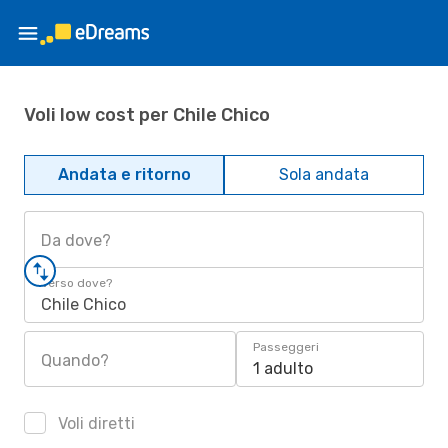
Voli low cost per Chile Chico
Andata e ritorno
Sola andata
Da dove?
Verso dove?
Chile Chico
Passeggeri
Quando?
1 adulto
Voli diretti