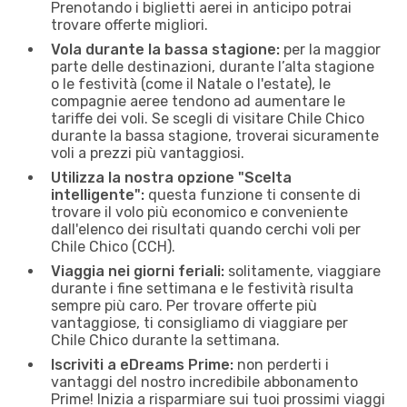
Prenotando i biglietti aerei in anticipo potrai
trovare offerte migliori.
Vola durante la bassa stagione:
per la maggior
parte delle destinazioni, durante l’alta stagione
o le festività (come il Natale o l'estate), le
compagnie aeree tendono ad aumentare le
tariffe dei voli. Se scegli di visitare Chile Chico
durante la bassa stagione, troverai sicuramente
voli a prezzi più vantaggiosi.
Utilizza la nostra opzione "Scelta
intelligente":
questa funzione ti consente di
trovare il volo più economico e conveniente
dall'elenco dei risultati quando cerchi voli per
Chile Chico (CCH).
Viaggia nei giorni feriali:
solitamente, viaggiare
durante i fine settimana e le festività risulta
sempre più caro. Per trovare offerte più
vantaggiose, ti consigliamo di viaggiare per
Chile Chico durante la settimana.
Iscriviti a eDreams Prime:
non perderti i
vantaggi del nostro incredibile abbonamento
Prime! Inizia a risparmiare sui tuoi prossimi viaggi