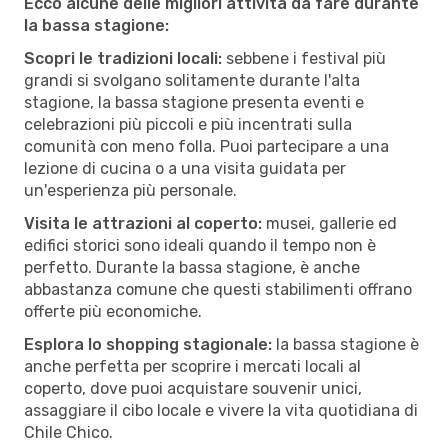
Ecco alcune delle migliori attività da fare durante
la bassa stagione:
Scopri le tradizioni locali:
sebbene i festival più
grandi si svolgano solitamente durante l'alta
stagione, la bassa stagione presenta eventi e
celebrazioni più piccoli e più incentrati sulla
comunità con meno folla. Puoi partecipare a una
lezione di cucina o a una visita guidata per
un'esperienza più personale.
Visita le attrazioni al coperto:
musei, gallerie ed
edifici storici sono ideali quando il tempo non è
perfetto. Durante la bassa stagione, è anche
abbastanza comune che questi stabilimenti offrano
offerte più economiche.
Esplora lo shopping stagionale:
la bassa stagione è
anche perfetta per scoprire i mercati locali al
coperto, dove puoi acquistare souvenir unici,
assaggiare il cibo locale e vivere la vita quotidiana di
Chile Chico.