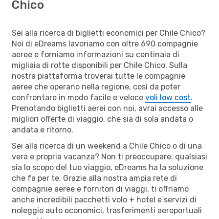
Chico
Sei alla ricerca di biglietti economici per Chile Chico?
Noi di eDreams lavoriamo con oltre 690 compagnie
aeree e forniamo informazioni su centinaia di
migliaia di rotte disponibili per Chile Chico. Sulla
nostra piattaforma troverai tutte le compagnie
aeree che operano nella regione, così da poter
confrontare in modo facile e veloce
voli low cost
.
Prenotando biglietti aerei con noi, avrai accesso alle
migliori offerte di viaggio, che sia di sola andata o
andata e ritorno.
Sei alla ricerca di un weekend a Chile Chico o di una
vera e propria vacanza? Non ti preoccupare: qualsiasi
sia lo scopo del tuo viaggio, eDreams ha la soluzione
che fa per te. Grazie alla nostra ampia rete di
compagnie aeree e fornitori di viaggi, ti offriamo
anche incredibili pacchetti volo + hotel e servizi di
noleggio auto economici, trasferimenti aeroportuali