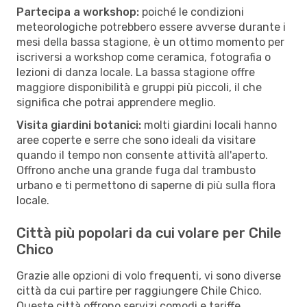
Partecipa a workshop:
poiché le condizioni
meteorologiche potrebbero essere avverse durante i
mesi della bassa stagione, è un ottimo momento per
iscriversi a workshop come ceramica, fotografia o
lezioni di danza locale. La bassa stagione offre
maggiore disponibilità e gruppi più piccoli, il che
significa che potrai apprendere meglio.
Visita giardini botanici:
molti giardini locali hanno
aree coperte e serre che sono ideali da visitare
quando il tempo non consente attività all'aperto.
Offrono anche una grande fuga dal trambusto
urbano e ti permettono di saperne di più sulla flora
locale.
Città più popolari da cui volare per Chile
Chico
Grazie alle opzioni di volo frequenti, vi sono diverse
città da cui partire per raggiungere Chile Chico.
Queste città offrono servizi comodi e tariffe