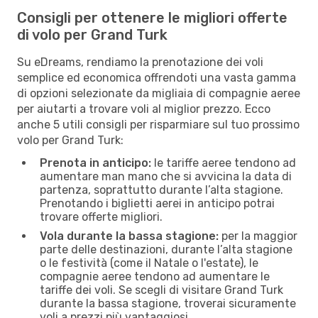
Consigli per ottenere le migliori offerte
di volo per Grand Turk
Su eDreams, rendiamo la prenotazione dei voli
semplice ed economica offrendoti una vasta gamma
di opzioni selezionate da migliaia di compagnie aeree
per aiutarti a trovare voli al miglior prezzo. Ecco
anche 5 utili consigli per risparmiare sul tuo prossimo
volo per Grand Turk:
Prenota in anticipo:
le tariffe aeree tendono ad
aumentare man mano che si avvicina la data di
partenza, soprattutto durante l’alta stagione.
Prenotando i biglietti aerei in anticipo potrai
trovare offerte migliori.
Vola durante la bassa stagione:
per la maggior
parte delle destinazioni, durante l’alta stagione
o le festività (come il Natale o l'estate), le
compagnie aeree tendono ad aumentare le
tariffe dei voli. Se scegli di visitare Grand Turk
durante la bassa stagione, troverai sicuramente
voli a prezzi più vantaggiosi.