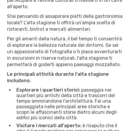
partecipare a festival culturali o rilassarti in un caffè
all'aperto.
Stai pensando di assaporare piatti della gastronomia
locale? L'alta stagione ti offrirà un'ampia scelta di
ristoranti, bistrot e mercati alimentari.
Per gli amanti della natura, il bel tempo ti consentirà
di esplorare la bellezza naturale dei dintorni. Se sei
un appassionato di fotografia o ti piace avventurarti
in escursioni in riserve naturali, l'alta stagione ti
permetterà di goderti appieno paesaggi mozzafiato.
Le principali attività durante l'alta stagione
includono:
Esplorare i quartieri storici:
passeggia nei
quartieri più antichi della città e trascorri del
tempo ammirandone l'architettura. Fai una
passeggiata nelle principali aree storiche e
scopri le affascinanti storie dietro alcuni degli
edifici più iconici della città.
Visitare i mercati all'aperto:
è risaputo che il