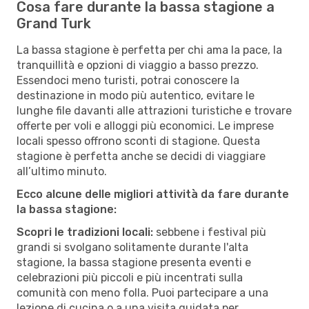
Cosa fare durante la bassa stagione a
Grand Turk
La bassa stagione è perfetta per chi ama la pace, la
tranquillità e opzioni di viaggio a basso prezzo.
Essendoci meno turisti, potrai conoscere la
destinazione in modo più autentico, evitare le
lunghe file davanti alle attrazioni turistiche e trovare
offerte per voli e alloggi più economici. Le imprese
locali spesso offrono sconti di stagione. Questa
stagione è perfetta anche se decidi di viaggiare
all’ultimo minuto.
Ecco alcune delle migliori attività da fare durante
la bassa stagione:
Scopri le tradizioni locali:
sebbene i festival più
grandi si svolgano solitamente durante l'alta
stagione, la bassa stagione presenta eventi e
celebrazioni più piccoli e più incentrati sulla
comunità con meno folla. Puoi partecipare a una
lezione di cucina o a una visita guidata per