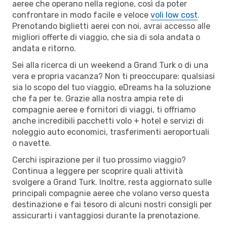
aeree che operano nella regione, così da poter
confrontare in modo facile e veloce
voli low cost
.
Prenotando biglietti aerei con noi, avrai accesso alle
migliori offerte di viaggio, che sia di sola andata o
andata e ritorno.
Sei alla ricerca di un weekend a Grand Turk o di una
vera e propria vacanza? Non ti preoccupare: qualsiasi
sia lo scopo del tuo viaggio, eDreams ha la soluzione
che fa per te. Grazie alla nostra ampia rete di
compagnie aeree e fornitori di viaggi, ti offriamo
anche incredibili pacchetti volo + hotel e servizi di
noleggio auto economici, trasferimenti aeroportuali
o navette.
Cerchi ispirazione per il tuo prossimo viaggio?
Continua a leggere per scoprire quali attività
svolgere a Grand Turk. Inoltre, resta aggiornato sulle
principali compagnie aeree che volano verso questa
destinazione e fai tesoro di alcuni nostri consigli per
assicurarti i vantaggiosi durante la prenotazione.