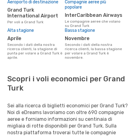
Aeroporto di destinazione
Compagnie aeree più
popolare
Grand Turk
InterCaribbean Airways
International Airport
Le compagnie aeree che volano
Per voli a Grand Turk
su Grand Turk
Alta stagione
Bassa stagione
aprile
novembre
Secondo i dati della nostra
Secondo i dati della nostra
ricerca clienti, la stagione di
ricerca clienti, la bassa stagione
punta per volare a Grand Turk è
per volare a Grand Turk è
aprile.
novembre.
Scopri i voli economici per Grand
Turk
Sei alla ricerca di biglietti economici per Grand Turk?
Noi di eDreams lavoriamo con oltre 690 compagnie
aeree e forniamo informazioni su centinaia di
migliaia di rotte disponibili per Grand Turk. Sulla
nostra piattaforma troverai tutte le compagnie