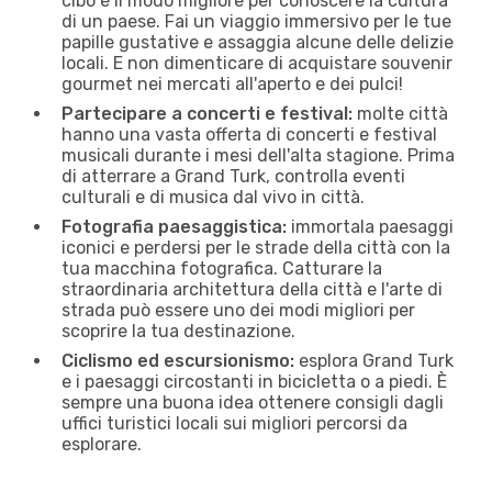
cibo è il modo migliore per conoscere la cultura
di un paese. Fai un viaggio immersivo per le tue
papille gustative e assaggia alcune delle delizie
locali. E non dimenticare di acquistare souvenir
gourmet nei mercati all'aperto e dei pulci!
Partecipare a concerti e festival:
molte città
hanno una vasta offerta di concerti e festival
musicali durante i mesi dell'alta stagione. Prima
di atterrare a Grand Turk, controlla eventi
culturali e di musica dal vivo in città.
Fotografia paesaggistica:
immortala paesaggi
iconici e perdersi per le strade della città con la
tua macchina fotografica. Catturare la
straordinaria architettura della città e l'arte di
strada può essere uno dei modi migliori per
scoprire la tua destinazione.
Ciclismo ed escursionismo:
esplora Grand Turk
e i paesaggi circostanti in bicicletta o a piedi. È
sempre una buona idea ottenere consigli dagli
uffici turistici locali sui migliori percorsi da
esplorare.