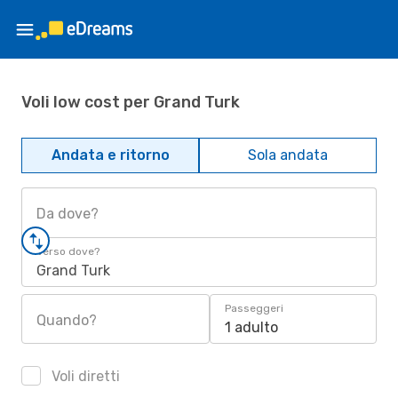
Voli low cost per Grand Turk
Andata e ritorno
Sola andata
Da dove?
Verso dove?
Grand Turk
Passeggeri
Quando?
1 adulto
Voli diretti