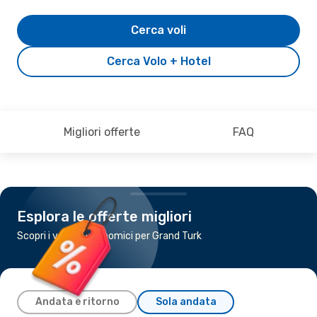
Cerca voli
Cerca Volo + Hotel
Migliori offerte
FAQ
Esplora le offerte migliori
Scopri i voli più economici per Grand Turk
Andata e ritorno
Sola andata