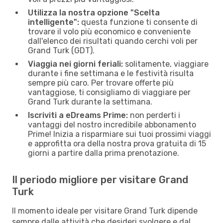
Utilizza la nostra opzione "Scelta
intelligente":
questa funzione ti consente di
trovare il volo più economico e conveniente
dall'elenco dei risultati quando cerchi voli per
Grand Turk (GDT).
Viaggia nei giorni feriali:
solitamente, viaggiare
durante i fine settimana e le festività risulta
sempre più caro. Per trovare offerte più
vantaggiose, ti consigliamo di viaggiare per
Grand Turk durante la settimana.
Iscriviti a eDreams Prime:
non perderti i
vantaggi del nostro incredibile abbonamento
Prime! Inizia a risparmiare sui tuoi prossimi viaggi
e approfitta ora della nostra prova gratuita di 15
giorni a partire dalla prima prenotazione.
Il periodo migliore per visitare Grand
Turk
Il momento ideale per visitare Grand Turk dipende
sempre dalle attività che desideri svolgere e dal