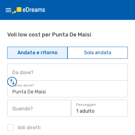
Voli low cost per Punta De Maisi
Andata e ritorno
Sola andata
Da dove?
Verso dove?
Punta De Maisi
Passeggeri
Quando?
1 adulto
Voli diretti