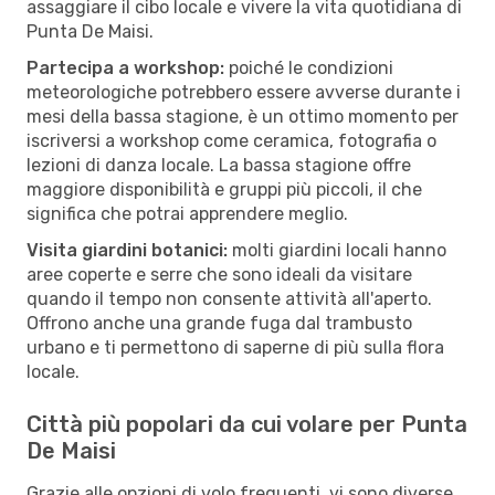
assaggiare il cibo locale e vivere la vita quotidiana di
Punta De Maisi.
Partecipa a workshop:
poiché le condizioni
meteorologiche potrebbero essere avverse durante i
mesi della bassa stagione, è un ottimo momento per
iscriversi a workshop come ceramica, fotografia o
lezioni di danza locale. La bassa stagione offre
maggiore disponibilità e gruppi più piccoli, il che
significa che potrai apprendere meglio.
Visita giardini botanici:
molti giardini locali hanno
aree coperte e serre che sono ideali da visitare
quando il tempo non consente attività all'aperto.
Offrono anche una grande fuga dal trambusto
urbano e ti permettono di saperne di più sulla flora
locale.
Città più popolari da cui volare per Punta
De Maisi
Grazie alle opzioni di volo frequenti, vi sono diverse