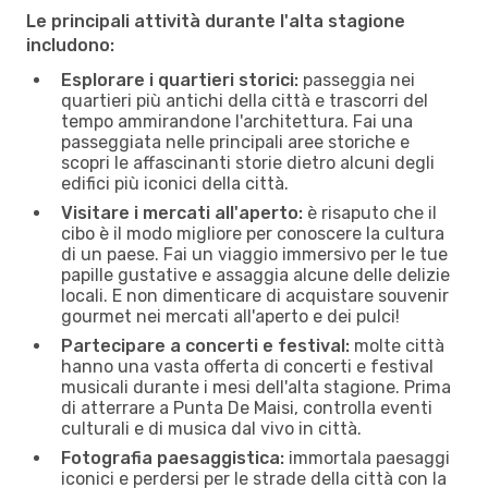
Le principali attività durante l'alta stagione
includono:
Esplorare i quartieri storici:
passeggia nei
quartieri più antichi della città e trascorri del
tempo ammirandone l'architettura. Fai una
passeggiata nelle principali aree storiche e
scopri le affascinanti storie dietro alcuni degli
edifici più iconici della città.
Visitare i mercati all'aperto:
è risaputo che il
cibo è il modo migliore per conoscere la cultura
di un paese. Fai un viaggio immersivo per le tue
papille gustative e assaggia alcune delle delizie
locali. E non dimenticare di acquistare souvenir
gourmet nei mercati all'aperto e dei pulci!
Partecipare a concerti e festival:
molte città
hanno una vasta offerta di concerti e festival
musicali durante i mesi dell'alta stagione. Prima
di atterrare a Punta De Maisi, controlla eventi
culturali e di musica dal vivo in città.
Fotografia paesaggistica:
immortala paesaggi
iconici e perdersi per le strade della città con la