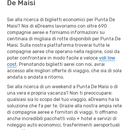
De Maisi
Sei alla ricerca di biglietti economici per Punta De
Maisi? Noi di eDreams lavoriamo con oltre 690
compagnie aeree e forniamo informazioni su
centinaia di migliaia di rotte disponibili per Punta De
Maisi. Sulla nostra piattaforma troverai tutte le
compagnie aeree che operano nella regione, così da
poter confrontare in modo facile e veloce
voli low
cost
. Prenotando biglietti aerei con noi, avrai
accesso alle migliori offerte di viaggio, che sia di sola
andata o andata e ritorno.
Sei alla ricerca di un weekend a Punta De Maisi o di
una vera e propria vacanza? Non ti preoccupare:
qualsiasi sia lo scopo del tuo viaggio, eDreams ha la
soluzione che fa per te. Grazie alla nostra ampia rete
di compagnie aeree e fornitori di viaggi, ti offriamo
anche incredibili pacchetti volo + hotel e servizi di
noleggio auto economici, trasferimenti aeroportuali