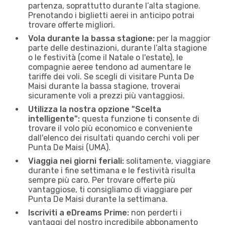
partenza, soprattutto durante l’alta stagione.
Prenotando i biglietti aerei in anticipo potrai
trovare offerte migliori.
Vola durante la bassa stagione:
per la maggior
parte delle destinazioni, durante l’alta stagione
o le festività (come il Natale o l'estate), le
compagnie aeree tendono ad aumentare le
tariffe dei voli. Se scegli di visitare Punta De
Maisi durante la bassa stagione, troverai
sicuramente voli a prezzi più vantaggiosi.
Utilizza la nostra opzione "Scelta
intelligente":
questa funzione ti consente di
trovare il volo più economico e conveniente
dall'elenco dei risultati quando cerchi voli per
Punta De Maisi (UMA).
Viaggia nei giorni feriali:
solitamente, viaggiare
durante i fine settimana e le festività risulta
sempre più caro. Per trovare offerte più
vantaggiose, ti consigliamo di viaggiare per
Punta De Maisi durante la settimana.
Iscriviti a eDreams Prime:
non perderti i
vantaggi del nostro incredibile abbonamento