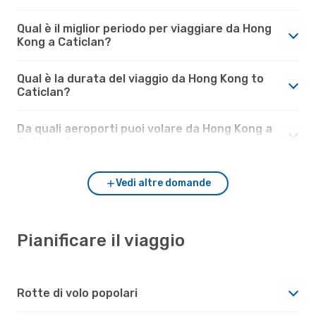
Qual è il miglior periodo per viaggiare da Hong
Kong a Caticlan?
Qual è la durata del viaggio da Hong Kong to
Caticlan?
Da quali aeroporti puoi volare da Hong Kong a
Caticlan?
Vedi altre domande
Pianificare il viaggio
Rotte di volo popolari