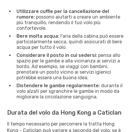
Utilizzare cuffie per la cancellazione del
rumore:
possono aiutarti a creare un ambiente
più tranquillo, rendendo il tuo volo più
confortevole.
Bere molta acqua:
l'aria della cabina può essere
particolarmente secca, quindi assicurati di bere
acqua per tutto il volo.
Considerare il posto in cui sedersi:
pensa allo
spazio per le gambe e alla vicinanza ai servizi a
bordo. Ad esempio, se viaggi con bambini,
prenotare un posto vicino ai servizi igienici
potrebbe essere una buona idea.
Distendere le gambe regolarmente:
durante il
volo alzati per sgranchire le gambe in modo da
migliorare la circolazione sanguigna.
Durata del volo da Hong Kong a Caticlan
Il tempo necessario per percorrere la tratta Hong
Kong - Caticlan può variare a seconda del volo: se è