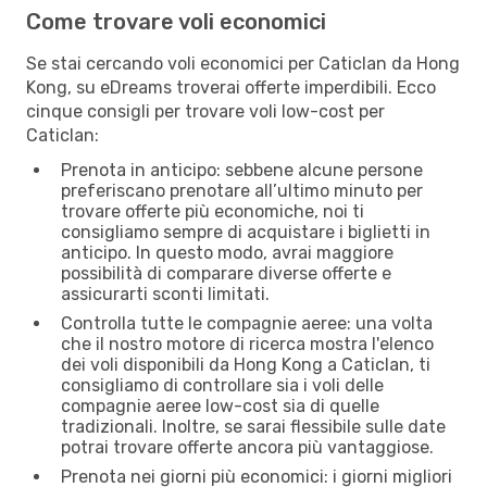
Come trovare voli economici
Se stai cercando voli economici per Caticlan da Hong
Kong, su eDreams troverai offerte imperdibili. Ecco
cinque consigli per trovare voli low-cost per
Caticlan:
Prenota in anticipo: sebbene alcune persone
preferiscano prenotare all’ultimo minuto per
trovare offerte più economiche, noi ti
consigliamo sempre di acquistare i biglietti in
anticipo. In questo modo, avrai maggiore
possibilità di comparare diverse offerte e
assicurarti sconti limitati.
Controlla tutte le compagnie aeree: una volta
che il nostro motore di ricerca mostra l'elenco
dei voli disponibili da Hong Kong a Caticlan, ti
consigliamo di controllare sia i voli delle
compagnie aeree low-cost sia di quelle
tradizionali. Inoltre, se sarai flessibile sulle date
potrai trovare offerte ancora più vantaggiose.
Prenota nei giorni più economici: i giorni migliori