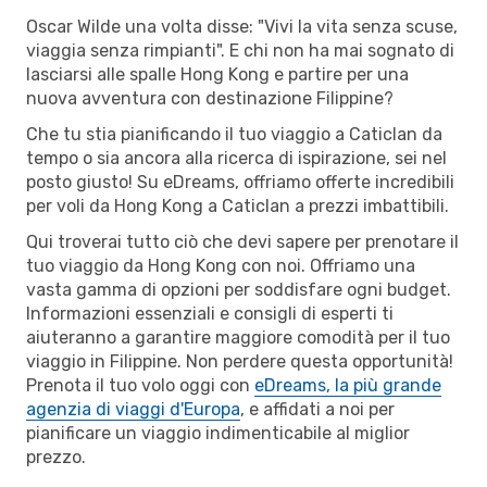
Oscar Wilde una volta disse: "Vivi la vita senza scuse,
viaggia senza rimpianti". E chi non ha mai sognato di
lasciarsi alle spalle Hong Kong e partire per una
nuova avventura con destinazione Filippine?
Che tu stia pianificando il tuo viaggio a Caticlan da
tempo o sia ancora alla ricerca di ispirazione, sei nel
posto giusto! Su eDreams, offriamo offerte incredibili
per voli da Hong Kong a Caticlan a prezzi imbattibili.
Qui troverai tutto ciò che devi sapere per prenotare il
tuo viaggio da Hong Kong con noi. Offriamo una
vasta gamma di opzioni per soddisfare ogni budget.
Informazioni essenziali e consigli di esperti ti
aiuteranno a garantire maggiore comodità per il tuo
viaggio in Filippine. Non perdere questa opportunità!
Prenota il tuo volo oggi con
eDreams, la più grande
agenzia di viaggi d'Europa
, e affidati a noi per
pianificare un viaggio indimenticabile al miglior
prezzo.