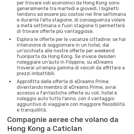
per trovare voli economici da Hong Kong sono
generalmente tra martedì e giovedì. I biglietti
tendono ad essere più costosi nei fine settimana
e durante l’alta stagione, di conseguenza volare
a metà settimana o fuori stagione ti permetterà
di trovare offerte più vantaggiose.
Esplora le offerte per le vacanze cittadine: se hai
intenzione di soggiornare in un hotel, dai
un'occhiata alle nostre offerte per weekend
fuoriporta da Hong Kong. Se invece desideri
noleggiare un'auto in Filippine, su eDreams
troverai un’ampia gamma di veicoli da affittare a
prezzi imbattibili.
Approfitta delle offerte di eDreams Prime:
diventando membro di eDreams Prime, avrai
accesso a fantastiche offerte su voli, hotel e
noleggio auto tutto l'anno, con il vantaggio
aggiuntivo di viaggiare con maggiore flessibilità
e tranquillità.
Compagnie aeree che volano da
Hong Kong a Caticlan