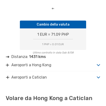
par
Cambio della valuta
1 EUR = 71.09 PHP
1 PHP = 0.01 EUR
Ultimo controllo in data Sab 8/08
Distanza:
1431 kms
Aeroporti a Hong Kong
Aeroporti a Caticlan
Volare da Hong Kong a Caticlan