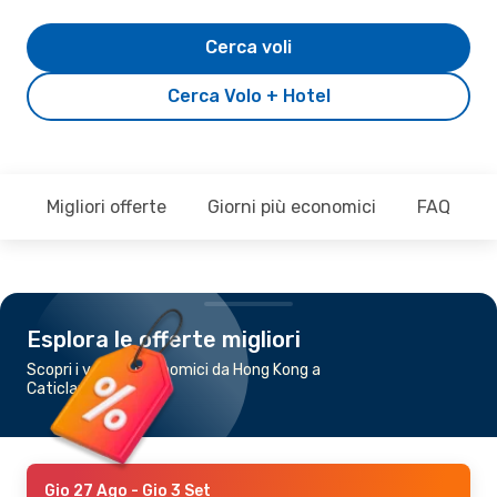
Cerca voli
Cerca Volo + Hotel
Migliori offerte
Giorni più economici
FAQ
Esplora le offerte migliori
Scopri i voli più economici da Hong Kong a
Caticlan
Gio 27 Ago
- Gio 3 Set