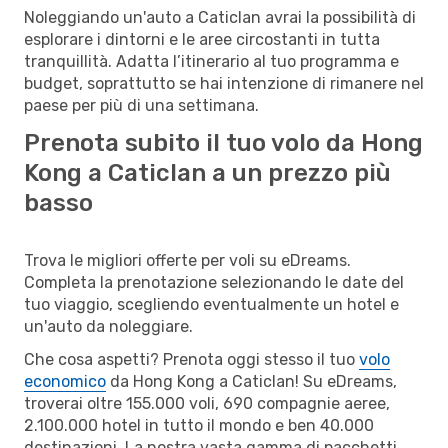
Noleggiando un'auto a Caticlan avrai la possibilità di
esplorare i dintorni e le aree circostanti in tutta
tranquillità. Adatta l’itinerario al tuo programma e
budget, soprattutto se hai intenzione di rimanere nel
paese per più di una settimana.
Prenota subito il tuo volo da Hong
Kong a Caticlan a un prezzo più
basso
Trova le migliori offerte per voli su eDreams.
Completa la prenotazione selezionando le date del
tuo viaggio, scegliendo eventualmente un hotel e
un'auto da noleggiare.
Che cosa aspetti? Prenota oggi stesso il tuo
volo
economico
da Hong Kong a Caticlan! Su eDreams,
troverai oltre 155.000 voli, 690 compagnie aeree,
2.100.000 hotel in tutto il mondo e ben 40.000
destinazioni. La nostra vasta gamma di pacchetti