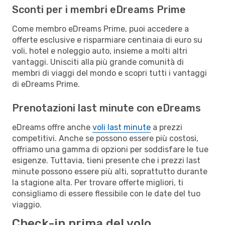
Sconti per i membri eDreams Prime
Come membro eDreams Prime, puoi accedere a
offerte esclusive e risparmiare centinaia di euro su
voli, hotel e noleggio auto, insieme a molti altri
vantaggi. Unisciti alla più grande comunità di
membri di viaggi del mondo e scopri tutti i vantaggi
di eDreams Prime.
Prenotazioni last minute con eDreams
eDreams offre anche
voli last minute
a prezzi
competitivi. Anche se possono essere più costosi,
offriamo una gamma di opzioni per soddisfare le tue
esigenze. Tuttavia, tieni presente che i prezzi last
minute possono essere più alti, soprattutto durante
la stagione alta. Per trovare offerte migliori, ti
consigliamo di essere flessibile con le date del tuo
viaggio.
Check-in prima del volo