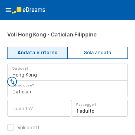
Voli Hong Kong - Caticlan Filippine
Andata e ritorno
Sola andata
Da dove?
Hong Kong
Verso dove?
Caticlan
Passeggeri
Quando?
1 adulto
Voli diretti