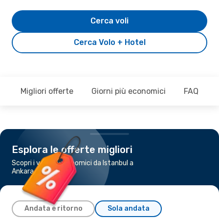
Cerca voli
Cerca Volo + Hotel
Migliori offerte
Giorni più economici
FAQ
Esplora le offerte migliori
Scopri i voli più economici da Istanbul a
Ankara
Andata e ritorno
Sola andata