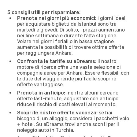
5 consigli utili per risparmiare:
Prenota nei giorni più economici:
i giorni ideali
per acquistare biglietti da Istanbul sono tra
martedì e giovedì. Di solito, i prezzi aumentano
nei fine settimana e durante l’alta stagione.
Volare nei giorni feriali o in bassa stagione
aumenta le possibilità di trovare ottime offerte
per raggiungere Ankara.
Confronta le tariffe su eDreams:
il nostro
motore di ricerca offre una vasta selezione di
compagnie aeree per Ankara. Essere flessibili con
le date del viaggio rende più facile scoprire
offerte vantaggiose.
Prenota in anticipo:
mentre alcuni cercano
offerte last-minute, acquistare con anticipo
riduce il rischio di costi elevati al momento.
Scopri le nostre offerte vacanza:
se hai
bisogno di un alloggio, considera i pacchetti volo
+ hotel. Su eDreams trovi anche sconti per il
noleggio auto in Turchia.