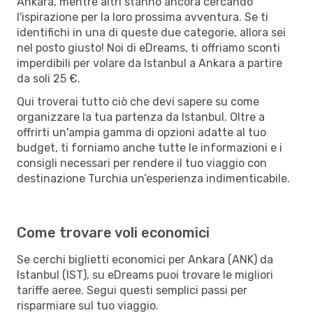
Ankara, mentre altri stanno ancora cercando
l'ispirazione per la loro prossima avventura. Se ti
identifichi in una di queste due categorie, allora sei
nel posto giusto! Noi di eDreams, ti offriamo sconti
imperdibili per volare da Istanbul a Ankara a partire
da soli 25 €.
Qui troverai tutto ciò che devi sapere su come
organizzare la tua partenza da Istanbul. Oltre a
offrirti un'ampia gamma di opzioni adatte al tuo
budget, ti forniamo anche tutte le informazioni e i
consigli necessari per rendere il tuo viaggio con
destinazione Turchia un’esperienza indimenticabile.
Come trovare voli economici
Se cerchi biglietti economici per Ankara (ANK) da
Istanbul (IST), su eDreams puoi trovare le migliori
tariffe aeree. Segui questi semplici passi per
risparmiare sul tuo viaggio.