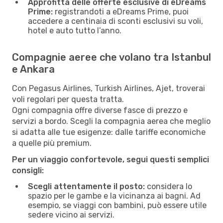
Approfitta delle offerte esclusive di eDreams
Prime:
registrandoti a eDreams Prime, puoi
accedere a centinaia di sconti esclusivi su voli,
hotel e auto tutto l’anno.
Compagnie aeree che volano tra Istanbul
e Ankara
Con Pegasus Airlines, Turkish Airlines, Ajet, troverai
voli regolari per questa tratta.
Ogni compagnia offre diverse fasce di prezzo e
servizi a bordo. Scegli la compagnia aerea che meglio
si adatta alle tue esigenze: dalle tariffe economiche
a quelle più premium.
Per un viaggio confortevole, segui questi semplici
consigli:
Scegli attentamente il posto:
considera lo
spazio per le gambe e la vicinanza ai bagni. Ad
esempio, se viaggi con bambini, può essere utile
sedere vicino ai servizi.