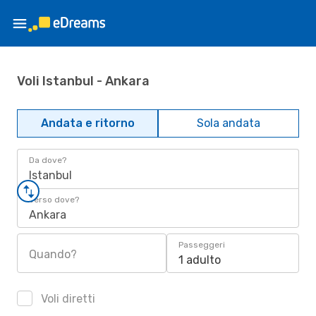
Voli Istanbul - Ankara
Andata e ritorno
Sola andata
Da dove?
Istanbul
Verso dove?
Ankara
Passeggeri
Quando?
1 adulto
Voli diretti