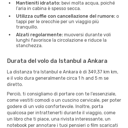
Mantieniti idratato:
bevi molta acqua, poiché
l’aria in cabina è spesso secca.
Utilizza cuffie con cancellazione del rumore:
o
tappi per le orecchie per un viaggio più
tranquillo.
Alzati regolarmente:
muoversi durante voli
lunghi favorisce la circolazione e riduce la
stanchezza.
Durata del volo da Istanbul a Ankara
La distanza tra Istanbul e Ankara è di 349,37 km km,
e il volo dura generalmente circa 1 h and 5 m se
diretto.
Perciò, ti consigliamo di portare con te l’essenziale,
come vestiti comodi o un cuscino cervicale, per poter
godere di un volo confortevole. Inoltre, porta
qualcosa per intrattenerti durante il viaggio, come
un libro che ti piace, una rivista interessante, un
notebook per annotare i tuoi pensieri o film scaricati