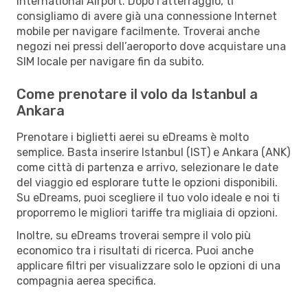
International Airport. Dopo l’atterraggio, ti
consigliamo di avere già una connessione Internet
mobile per navigare facilmente. Troverai anche
negozi nei pressi dell’aeroporto dove acquistare una
SIM locale per navigare fin da subito.
Come prenotare il volo da Istanbul a
Ankara
Prenotare i biglietti aerei su eDreams è molto
semplice. Basta inserire Istanbul (IST) e Ankara (ANK)
come città di partenza e arrivo, selezionare le date
del viaggio ed esplorare tutte le opzioni disponibili.
Su eDreams, puoi scegliere il tuo volo ideale e noi ti
proporremo le migliori tariffe tra migliaia di opzioni.
Inoltre, su eDreams troverai sempre il volo più
economico tra i risultati di ricerca. Puoi anche
applicare filtri per visualizzare solo le opzioni di una
compagnia aerea specifica.