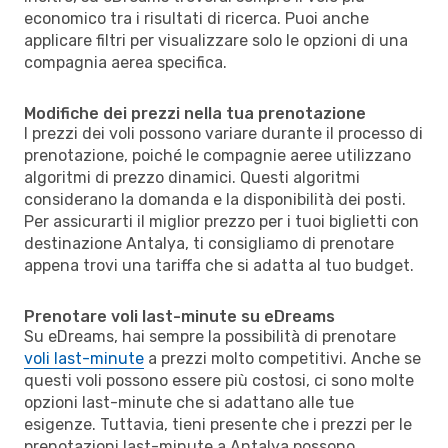
economico tra i risultati di ricerca. Puoi anche
applicare filtri per visualizzare solo le opzioni di una
compagnia aerea specifica.
Modifiche dei prezzi nella tua prenotazione
I prezzi dei voli possono variare durante il processo di
prenotazione, poiché le compagnie aeree utilizzano
algoritmi di prezzo dinamici. Questi algoritmi
considerano la domanda e la disponibilità dei posti.
Per assicurarti il miglior prezzo per i tuoi biglietti con
destinazione Antalya, ti consigliamo di prenotare
appena trovi una tariffa che si adatta al tuo budget.
Prenotare voli last-minute su eDreams
Su eDreams, hai sempre la possibilità di prenotare
voli last-minute
a prezzi molto competitivi. Anche se
questi voli possono essere più costosi, ci sono molte
opzioni last-minute che si adattano alle tue
esigenze. Tuttavia, tieni presente che i prezzi per le
prenotazioni last-minute a Antalya possono