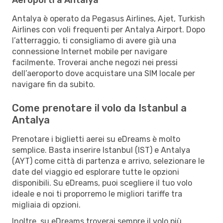
Antalya è operato da Pegasus Airlines, Ajet, Turkish
Airlines con voli frequenti per Antalya Airport. Dopo
l’atterraggio, ti consigliamo di avere già una
connessione Internet mobile per navigare
facilmente. Troverai anche negozi nei pressi
dell’aeroporto dove acquistare una SIM locale per
navigare fin da subito.
Come prenotare il volo da Istanbul a
Antalya
Prenotare i biglietti aerei su eDreams è molto
semplice. Basta inserire Istanbul (IST) e Antalya
(AYT) come città di partenza e arrivo, selezionare le
date del viaggio ed esplorare tutte le opzioni
disponibili. Su eDreams, puoi scegliere il tuo volo
ideale e noi ti proporremo le migliori tariffe tra
migliaia di opzioni.
Inoltre, su eDreams troverai sempre il volo più