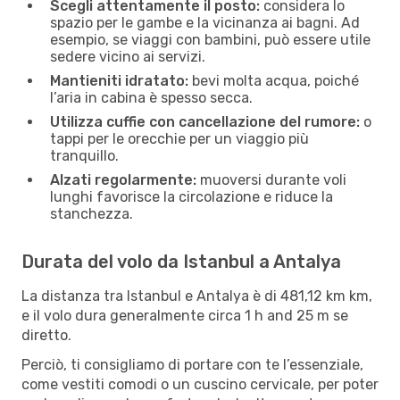
Scegli attentamente il posto:
considera lo
spazio per le gambe e la vicinanza ai bagni. Ad
esempio, se viaggi con bambini, può essere utile
sedere vicino ai servizi.
Mantieniti idratato:
bevi molta acqua, poiché
l’aria in cabina è spesso secca.
Utilizza cuffie con cancellazione del rumore:
o
tappi per le orecchie per un viaggio più
tranquillo.
Alzati regolarmente:
muoversi durante voli
lunghi favorisce la circolazione e riduce la
stanchezza.
Durata del volo da Istanbul a Antalya
La distanza tra Istanbul e Antalya è di 481,12 km km,
e il volo dura generalmente circa 1 h and 25 m se
diretto.
Perciò, ti consigliamo di portare con te l’essenziale,
come vestiti comodi o un cuscino cervicale, per poter