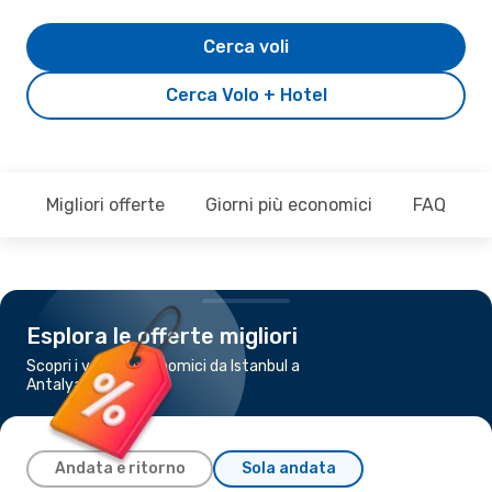
Cerca voli
Cerca Volo + Hotel
Migliori offerte
Giorni più economici
FAQ
Esplora le offerte migliori
Scopri i voli più economici da Istanbul a
Antalya
Andata e ritorno
Sola andata