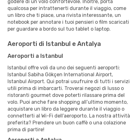
godere di un volo confortevole. Inoltre, porta
qualcosa per intrattenerti durante il viaggio, come
un libro che ti piace, una rivista interessante, un
notebook per annotare i tuoi pensieri o film scaricati
per guardare a bordo sul tuo tablet o laptop.
Aeroporti di Istanbul e Antalya
Aeroporti a Istanbul
Istanbul offre voli da uno dei seguenti aeroporti:
Istanbul Sabiha Gökçen International Airport,
Istanbul Airport. Qui potrai usufruire di tutti i servizi
utili prima di imbarcarti. Troverai negozi di lusso o
ristoranti gourmet dove poterti rilassare prima del
volo. Puoi anche fare shopping all’ultimo momento,
acquistare un libro da leggere durante il viaggio o
connetterti al Wi-Fi dell’aeroporto. La nostra attività
preferita? Prendere un buon caffè o una colazione
prima di partire!
Aeroporti a Antalya