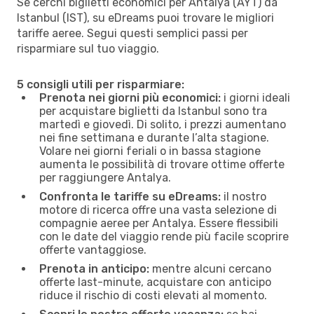
Se cerchi biglietti economici per Antalya (AYT) da
Istanbul (IST), su eDreams puoi trovare le migliori
tariffe aeree. Segui questi semplici passi per
risparmiare sul tuo viaggio.
5 consigli utili per risparmiare:
Prenota nei giorni più economici:
i giorni ideali
per acquistare biglietti da Istanbul sono tra
martedì e giovedì. Di solito, i prezzi aumentano
nei fine settimana e durante l’alta stagione.
Volare nei giorni feriali o in bassa stagione
aumenta le possibilità di trovare ottime offerte
per raggiungere Antalya.
Confronta le tariffe su eDreams:
il nostro
motore di ricerca offre una vasta selezione di
compagnie aeree per Antalya. Essere flessibili
con le date del viaggio rende più facile scoprire
offerte vantaggiose.
Prenota in anticipo:
mentre alcuni cercano
offerte last-minute, acquistare con anticipo
riduce il rischio di costi elevati al momento.