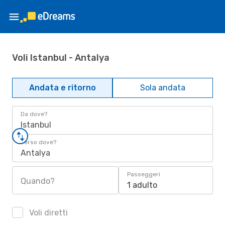
Voli Istanbul - Antalya
Andata e ritorno
Sola andata
Da dove?
Istanbul
Verso dove?
Antalya
Passeggeri
Quando?
1 adulto
Voli diretti