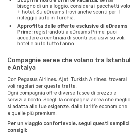
Scopri le nostre offerte vacanza:
se hai
bisogno di un alloggio, considera i pacchetti volo
+ hotel. Su eDreams trovi anche sconti per il
noleggio auto in Turchia.
Approfitta delle offerte esclusive di eDreams
Prime:
registrandoti a eDreams Prime, puoi
accedere a centinaia di sconti esclusivi su voli,
hotel e auto tutto l’anno.
Compagnie aeree che volano tra Istanbul
e Antalya
Con Pegasus Airlines, Ajet, Turkish Airlines, troverai
voli regolari per questa tratta.
Ogni compagnia offre diverse fasce di prezzo e
servizi a bordo. Scegli la compagnia aerea che meglio
si adatta alle tue esigenze: dalle tariffe economiche
a quelle più premium.
Per un viaggio confortevole, segui questi semplici
consigli: