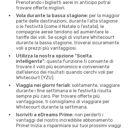
Prenotando i biglietti aerei in anticipo potrai
trovare offerte migliori.
Vola durante la bassa stagione:
per la maggior
parte delle destinazioni, durante l’alta stagione
o le festività (come il Natale o l'estate), le
compagnie aeree tendono ad aumentare le
tariffe dei voli. Se scegli di visitare Whitecourt
durante la bassa stagione, troverai sicuramente
voli a prezzi più vantaggiosi.
Utilizza la nostra opzione "Scelta
intelligente":
questa funzione ti consente di
trovare il volo più economico e conveniente
dall'elenco dei risultati quando cerchi voli per
Whitecourt (YZU).
Viaggia nei giorni feriali:
solitamente, viaggiare
durante i fine settimana e le festività risulta
sempre più caro. Per trovare offerte più
vantaggiose, ti consigliamo di viaggiare per
Whitecourt durante la settimana.
Iscriviti a eDreams Prime:
non perderti i
vantaggi del nostro incredibile abbonamento
Prime! Inizia a risparmiare sui tuoi prossimi viaggi