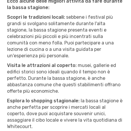
Ecco alcune delle migliori attività da fare durante
la bassa stagione:
Scopri le tradizioni locali:
sebbene i festival più
grandi si svolgano solitamente durante l'alta
stagione, la bassa stagione presenta eventi e
celebrazioni più piccoli e più incentrati sulla
comunità con meno folla. Puoi partecipare a una
lezione di cucina o a una visita guidata per
un'esperienza più personale.
Visita le attrazioni al coperto:
musei, gallerie ed
edifici storici sono ideali quando il tempo non è
perfetto. Durante la bassa stagione, è anche
abbastanza comune che questi stabilimenti offrano
offerte più economiche.
Esplora lo shopping stagionale:
la bassa stagione è
anche perfetta per scoprire i mercati locali al
coperto, dove puoi acquistare souvenir unici,
assaggiare il cibo locale e vivere la vita quotidiana di
Whitecourt.