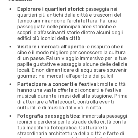
Esplorare i quartieri storici:
passeggia nei
quartieri più antichi della città e trascorri del
tempo ammirandone l'architettura. Fai una
passeggiata nelle principali aree storiche e
scopri le affascinanti storie dietro alcuni degli
edifici più iconici della città.
Visitare i mercati all'aperto:
è risaputo che il
cibo è il modo migliore per conoscere la cultura
di un paese. Fai un viaggio immersivo per le tue
papille gustative e assaggia alcune delle delizie
locali. E non dimenticare di acquistare souvenir
gourmet nei mercati all'aperto e dei pulci!
Partecipare a concerti e festival:
molte città
hanno una vasta offerta di concerti e festival
musicali durante i mesi dell'alta stagione. Prima
di atterrare a Whitecourt, controlla eventi
culturali e di musica dal vivo in città.
Fotografia paesaggistica:
immortala paesaggi
iconici e perdersi per le strade della città con la
tua macchina fotografica. Catturare la
straordinaria architettura della città e l'arte di