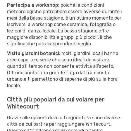
Partecipa a workshop:
poiché le condizioni
meteorologiche potrebbero essere avverse durante i
mesi della bassa stagione, è un ottimo momento per
iscriversi a workshop come ceramica, fotografia o
lezioni di danza locale. La bassa stagione offre
maggiore disponibilità e gruppi più piccoli, il che
significa che potrai apprendere meglio.
Visita giardini botanici:
molti giardini locali hanno
aree coperte e serre che sono ideali da visitare
quando il tempo non consente attività all'aperto.
Offrono anche una grande fuga dal trambusto
urbano e ti permettono di saperne di più sulla flora
locale.
Città più popolari da cui volare per
Whitecourt
Grazie alle opzioni di volo frequenti, vi sono diverse
città da cui partire per raggiungere Whitecourt.
Queste città offrono servizi comodi e tariffe