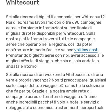
Whitecourt
Sei alla ricerca di biglietti economici per Whitecourt?
Noi di eDreams lavoriamo con oltre 690 compagnie
aeree e forniamo informazioni su centinaia di
migliaia di rotte disponibili per Whitecourt. Sulla
nostra piattaforma troverai tutte le compagnie
aeree che operano nella regione, così da poter
confrontare in modo facile e veloce
voli low cost
.
Prenotando biglietti aerei con noi, avrai accesso alle
migliori offerte di viaggio, che sia di sola andata o
andata e ritorno.
Sei alla ricerca di un weekend a Whitecourt o di una
vera e propria vacanza? Non ti preoccupare: qualsiasi
sia lo scopo del tuo viaggio, eDreams ha la soluzione
che fa per te. Grazie alla nostra ampia rete di
compagnie aeree e fornitori di viaggi, ti offriamo
anche incredibili pacchetti volo + hotel e servizi di
noleggio auto economici, trasferimenti aeroportuali