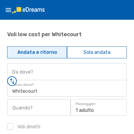
Voli low cost per Whitecourt
Andata e ritorno
Sola andata
Da dove?
Verso dove?
Whitecourt
Passeggeri
Quando?
1 adulto
Voli diretti