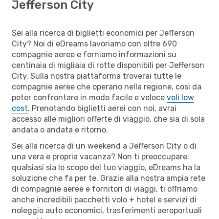
Jefferson City
Sei alla ricerca di biglietti economici per Jefferson
City? Noi di eDreams lavoriamo con oltre 690
compagnie aeree e forniamo informazioni su
centinaia di migliaia di rotte disponibili per Jefferson
City. Sulla nostra piattaforma troverai tutte le
compagnie aeree che operano nella regione, così da
poter confrontare in modo facile e veloce
voli low
cost
. Prenotando biglietti aerei con noi, avrai
accesso alle migliori offerte di viaggio, che sia di sola
andata o andata e ritorno.
Sei alla ricerca di un weekend a Jefferson City o di
una vera e propria vacanza? Non ti preoccupare:
qualsiasi sia lo scopo del tuo viaggio, eDreams ha la
soluzione che fa per te. Grazie alla nostra ampia rete
di compagnie aeree e fornitori di viaggi, ti offriamo
anche incredibili pacchetti volo + hotel e servizi di
noleggio auto economici, trasferimenti aeroportuali