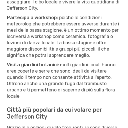
assaggiare il cibo locale e vivere la vita quotidiana di
Jefferson City.
Partecipa a workshop:
poiché le condizioni
meteorologiche potrebbero essere avverse durante i
mesi della bassa stagione, è un ottimo momento per
iscriversi a workshop come ceramica, fotografia o
lezioni di danza locale. La bassa stagione offre
maggiore disponibilità e gruppi più piccoli, il che
significa che potrai apprendere meglio.
Visita giardini botanici:
molti giardini locali hanno
aree coperte e serre che sono ideali da visitare
quando il tempo non consente attività all'aperto.
Offrono anche una grande fuga dal trambusto
urbano e ti permettono di saperne di più sulla flora
locale.
Città più popolari da cui volare per
Jefferson City
Grazie alle opzioni di volo frequenti, vi sono diverse