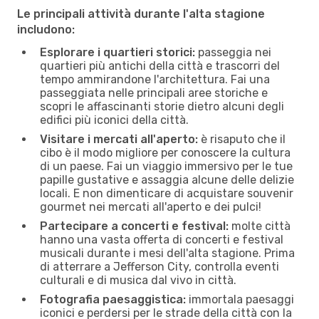
Le principali attività durante l'alta stagione
includono:
Esplorare i quartieri storici:
passeggia nei
quartieri più antichi della città e trascorri del
tempo ammirandone l'architettura. Fai una
passeggiata nelle principali aree storiche e
scopri le affascinanti storie dietro alcuni degli
edifici più iconici della città.
Visitare i mercati all'aperto:
è risaputo che il
cibo è il modo migliore per conoscere la cultura
di un paese. Fai un viaggio immersivo per le tue
papille gustative e assaggia alcune delle delizie
locali. E non dimenticare di acquistare souvenir
gourmet nei mercati all'aperto e dei pulci!
Partecipare a concerti e festival:
molte città
hanno una vasta offerta di concerti e festival
musicali durante i mesi dell'alta stagione. Prima
di atterrare a Jefferson City, controlla eventi
culturali e di musica dal vivo in città.
Fotografia paesaggistica:
immortala paesaggi
iconici e perdersi per le strade della città con la