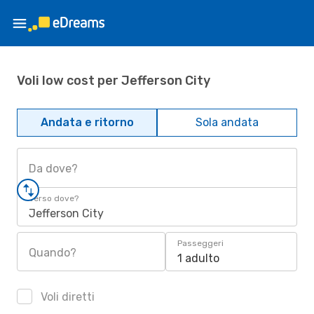
Voli low cost per Jefferson City
Andata e ritorno
Sola andata
Da dove?
Verso dove?
Jefferson City
Passeggeri
Quando?
1 adulto
Voli diretti