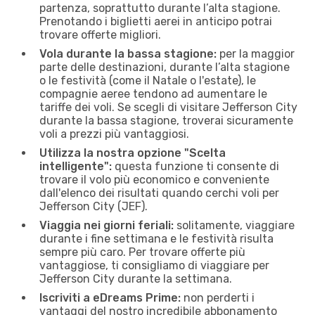
partenza, soprattutto durante l’alta stagione.
Prenotando i biglietti aerei in anticipo potrai
trovare offerte migliori.
Vola durante la bassa stagione:
per la maggior
parte delle destinazioni, durante l’alta stagione
o le festività (come il Natale o l'estate), le
compagnie aeree tendono ad aumentare le
tariffe dei voli. Se scegli di visitare Jefferson City
durante la bassa stagione, troverai sicuramente
voli a prezzi più vantaggiosi.
Utilizza la nostra opzione "Scelta
intelligente":
questa funzione ti consente di
trovare il volo più economico e conveniente
dall'elenco dei risultati quando cerchi voli per
Jefferson City (JEF).
Viaggia nei giorni feriali:
solitamente, viaggiare
durante i fine settimana e le festività risulta
sempre più caro. Per trovare offerte più
vantaggiose, ti consigliamo di viaggiare per
Jefferson City durante la settimana.
Iscriviti a eDreams Prime:
non perderti i
vantaggi del nostro incredibile abbonamento