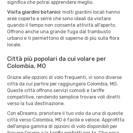
significa che potrai apprendere meglio.
Visita giardini botanici:
molti giardini locali hanno
aree coperte e serre che sono ideali da visitare
quando il tempo non consente attività all'aperto.
Offrono anche una grande fuga dal trambusto
urbano e ti permettono di saperne di più sulla flora
locale.
Città più popolari da cui volare per
Colombia, MO
Grazie alle opzioni di volo frequenti, vi sono diverse
città da cui partire per raggiungere Colombia, MO.
Queste città offrono servizi comodi e tariffe
competitive, rendendo semplice trovare voli diretti
verso la tua destinazione.
Con eDreams, prenotare il tuo volo da una di queste
città verso Colombia, MO è facile e veloce. Approfitta
dell'ampia gamma di opzioni di volo disponibili per
trovare l'orario e la tariffa perfetti per te. Che cosa