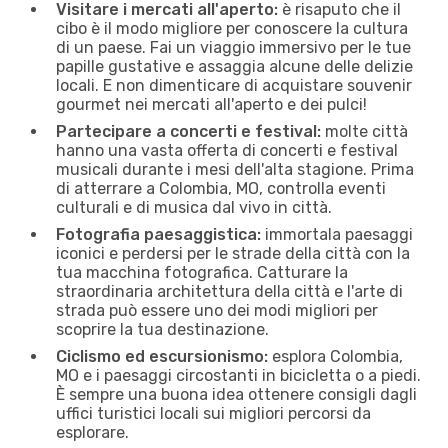
Visitare i mercati all'aperto:
è risaputo che il
cibo è il modo migliore per conoscere la cultura
di un paese. Fai un viaggio immersivo per le tue
papille gustative e assaggia alcune delle delizie
locali. E non dimenticare di acquistare souvenir
gourmet nei mercati all'aperto e dei pulci!
Partecipare a concerti e festival:
molte città
hanno una vasta offerta di concerti e festival
musicali durante i mesi dell'alta stagione. Prima
di atterrare a Colombia, MO, controlla eventi
culturali e di musica dal vivo in città.
Fotografia paesaggistica:
immortala paesaggi
iconici e perdersi per le strade della città con la
tua macchina fotografica. Catturare la
straordinaria architettura della città e l'arte di
strada può essere uno dei modi migliori per
scoprire la tua destinazione.
Ciclismo ed escursionismo:
esplora Colombia,
MO e i paesaggi circostanti in bicicletta o a piedi.
È sempre una buona idea ottenere consigli dagli
uffici turistici locali sui migliori percorsi da
esplorare.