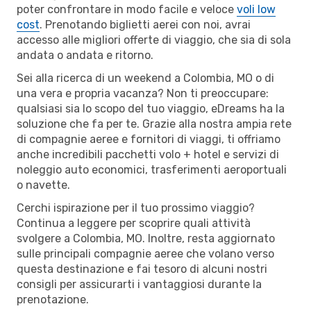
poter confrontare in modo facile e veloce
voli low
cost
. Prenotando biglietti aerei con noi, avrai
accesso alle migliori offerte di viaggio, che sia di sola
andata o andata e ritorno.
Sei alla ricerca di un weekend a Colombia, MO o di
una vera e propria vacanza? Non ti preoccupare:
qualsiasi sia lo scopo del tuo viaggio, eDreams ha la
soluzione che fa per te. Grazie alla nostra ampia rete
di compagnie aeree e fornitori di viaggi, ti offriamo
anche incredibili pacchetti volo + hotel e servizi di
noleggio auto economici, trasferimenti aeroportuali
o navette.
Cerchi ispirazione per il tuo prossimo viaggio?
Continua a leggere per scoprire quali attività
svolgere a Colombia, MO. Inoltre, resta aggiornato
sulle principali compagnie aeree che volano verso
questa destinazione e fai tesoro di alcuni nostri
consigli per assicurarti i vantaggiosi durante la
prenotazione.