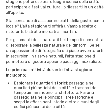
stagione potrai esplorare luoghi iconici della città,
partecipare a festival culturali o rilassarti in un caffè
all'aperto.
Stai pensando di assaporare piatti della gastronomia
locale? L'alta stagione ti offrirà un'ampia scelta di
ristoranti, bistrot e mercati alimentari.
Per gli amanti della natura, il bel tempo ti consentirà
di esplorare la bellezza naturale dei dintorni. Se sei
un appassionato di fotografia o ti piace avventurarti
in escursioni in riserve naturali, l'alta stagione ti
permetterà di goderti appieno paesaggi mozzafiato.
Le principali attività durante l'alta stagione
includono:
Esplorare i quartieri storici:
passeggia nei
quartieri più antichi della città e trascorri del
tempo ammirandone l'architettura. Fai una
passeggiata nelle principali aree storiche e
scopri le affascinanti storie dietro alcuni degli
edifici più iconici della città.