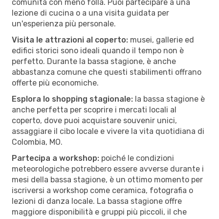
comunità con meno folla. Puoi partecipare a una
lezione di cucina o a una visita guidata per
un'esperienza più personale.
Visita le attrazioni al coperto:
musei, gallerie ed
edifici storici sono ideali quando il tempo non è
perfetto. Durante la bassa stagione, è anche
abbastanza comune che questi stabilimenti offrano
offerte più economiche.
Esplora lo shopping stagionale:
la bassa stagione è
anche perfetta per scoprire i mercati locali al
coperto, dove puoi acquistare souvenir unici,
assaggiare il cibo locale e vivere la vita quotidiana di
Colombia, MO.
Partecipa a workshop:
poiché le condizioni
meteorologiche potrebbero essere avverse durante i
mesi della bassa stagione, è un ottimo momento per
iscriversi a workshop come ceramica, fotografia o
lezioni di danza locale. La bassa stagione offre
maggiore disponibilità e gruppi più piccoli, il che