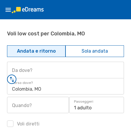
Voli low cost per Colombia, MO
Andata e ritorno
Sola andata
Da dove?
Verso dove?
Colombia, MO
Passeggeri
Quando?
1 adulto
Voli diretti