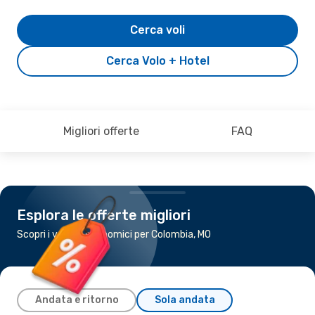
Cerca voli
Cerca Volo + Hotel
Migliori offerte
FAQ
Esplora le offerte migliori
Scopri i voli più economici per Colombia, MO
Andata e ritorno
Sola andata