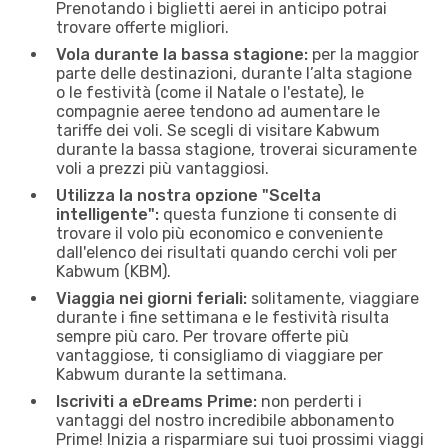
Prenotando i biglietti aerei in anticipo potrai
trovare offerte migliori.
Vola durante la bassa stagione:
per la maggior
parte delle destinazioni, durante l’alta stagione
o le festività (come il Natale o l'estate), le
compagnie aeree tendono ad aumentare le
tariffe dei voli. Se scegli di visitare Kabwum
durante la bassa stagione, troverai sicuramente
voli a prezzi più vantaggiosi.
Utilizza la nostra opzione "Scelta
intelligente":
questa funzione ti consente di
trovare il volo più economico e conveniente
dall'elenco dei risultati quando cerchi voli per
Kabwum (KBM).
Viaggia nei giorni feriali:
solitamente, viaggiare
durante i fine settimana e le festività risulta
sempre più caro. Per trovare offerte più
vantaggiose, ti consigliamo di viaggiare per
Kabwum durante la settimana.
Iscriviti a eDreams Prime:
non perderti i
vantaggi del nostro incredibile abbonamento
Prime! Inizia a risparmiare sui tuoi prossimi viaggi