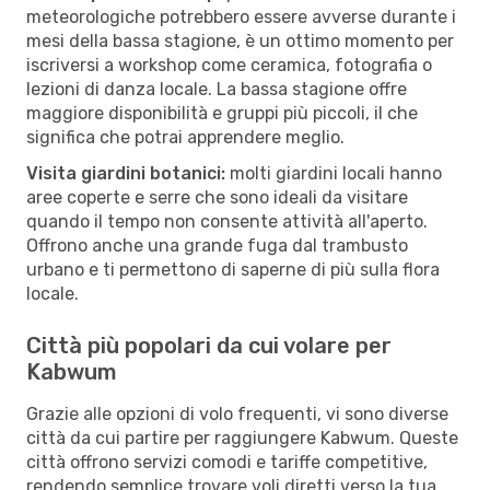
meteorologiche potrebbero essere avverse durante i
mesi della bassa stagione, è un ottimo momento per
iscriversi a workshop come ceramica, fotografia o
lezioni di danza locale. La bassa stagione offre
maggiore disponibilità e gruppi più piccoli, il che
significa che potrai apprendere meglio.
Visita giardini botanici:
molti giardini locali hanno
aree coperte e serre che sono ideali da visitare
quando il tempo non consente attività all'aperto.
Offrono anche una grande fuga dal trambusto
urbano e ti permettono di saperne di più sulla flora
locale.
Città più popolari da cui volare per
Kabwum
Grazie alle opzioni di volo frequenti, vi sono diverse
città da cui partire per raggiungere Kabwum. Queste
città offrono servizi comodi e tariffe competitive,
rendendo semplice trovare voli diretti verso la tua