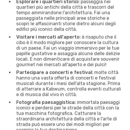
Esplorare i quartieri storici:
passeggia nei
quartieri più antichi della città e trascorri del
tempo ammirandone l'architettura. Fai una
passeggiata nelle principali aree storiche e
scopri le affascinanti storie dietro alcuni degli
edifici più iconici della città.
Visitare i mercati all'aperto:
è risaputo che il
cibo è il modo migliore per conoscere la cultura
di un paese. Fai un viaggio immersivo per le tue
papille gustative e assaggia alcune delle delizie
locali. E non dimenticare di acquistare souvenir
gourmet nei mercati all'aperto e dei pulci!
Partecipare a concerti e festival:
molte città
hanno una vasta offerta di concerti e festival
musicali durante i mesi dell'alta stagione. Prima
di atterrare a Kabwum, controlla eventi culturali
e di musica dal vivo in città.
Fotografia paesaggistica:
immortala paesaggi
iconici e perdersi per le strade della città con la
tua macchina fotografica. Catturare la
straordinaria architettura della città e l'arte di
strada può essere uno dei modi migliori per
scoprire la tua destinazione.