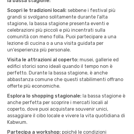
la bassa stagione:
Scopri le tradizioni locali:
sebbene i festival più
grandi si svolgano solitamente durante l'alta
stagione, la bassa stagione presenta eventi e
celebrazioni più piccoli e più incentrati sulla
comunità con meno folla. Puoi partecipare a una
lezione di cucina o a una visita guidata per
un'esperienza più personale.
Visita le attrazioni al coperto:
musei, gallerie ed
edifici storici sono ideali quando il tempo non è
perfetto. Durante la bassa stagione, è anche
abbastanza comune che questi stabilimenti offrano
offerte più economiche.
Esplora lo shopping stagionale:
la bassa stagione è
anche perfetta per scoprire i mercati locali al
coperto, dove puoi acquistare souvenir unici,
assaggiare il cibo locale e vivere la vita quotidiana di
Kabwum.
Partecipa a workshop:
poiché le condizioni