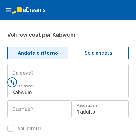
Voli low cost per Kabwum
Andata e ritorno
Sola andata
Da dove?
Verso dove?
Kabwum
Passeggeri
Quando?
1 adulto
Voli diretti