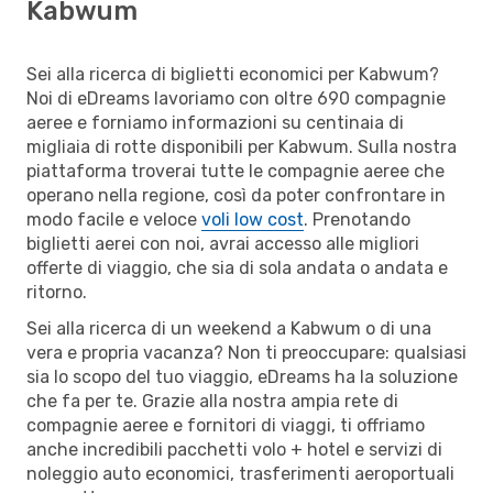
Kabwum
Sei alla ricerca di biglietti economici per Kabwum?
Noi di eDreams lavoriamo con oltre 690 compagnie
aeree e forniamo informazioni su centinaia di
migliaia di rotte disponibili per Kabwum. Sulla nostra
piattaforma troverai tutte le compagnie aeree che
operano nella regione, così da poter confrontare in
modo facile e veloce
voli low cost
. Prenotando
biglietti aerei con noi, avrai accesso alle migliori
offerte di viaggio, che sia di sola andata o andata e
ritorno.
Sei alla ricerca di un weekend a Kabwum o di una
vera e propria vacanza? Non ti preoccupare: qualsiasi
sia lo scopo del tuo viaggio, eDreams ha la soluzione
che fa per te. Grazie alla nostra ampia rete di
compagnie aeree e fornitori di viaggi, ti offriamo
anche incredibili pacchetti volo + hotel e servizi di
noleggio auto economici, trasferimenti aeroportuali