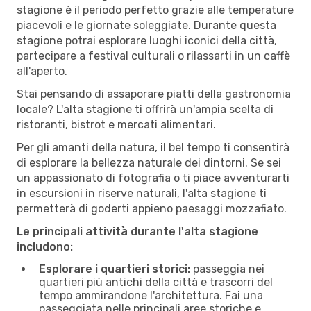
stagione è il periodo perfetto grazie alle temperature
piacevoli e le giornate soleggiate. Durante questa
stagione potrai esplorare luoghi iconici della città,
partecipare a festival culturali o rilassarti in un caffè
all'aperto.
Stai pensando di assaporare piatti della gastronomia
locale? L'alta stagione ti offrirà un'ampia scelta di
ristoranti, bistrot e mercati alimentari.
Per gli amanti della natura, il bel tempo ti consentirà
di esplorare la bellezza naturale dei dintorni. Se sei
un appassionato di fotografia o ti piace avventurarti
in escursioni in riserve naturali, l'alta stagione ti
permetterà di goderti appieno paesaggi mozzafiato.
Le principali attività durante l'alta stagione
includono:
Esplorare i quartieri storici:
passeggia nei
quartieri più antichi della città e trascorri del
tempo ammirandone l'architettura. Fai una
passeggiata nelle principali aree storiche e