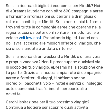
Sei alla ricerca di biglietti economici per Mindik? Noi
di eDreams lavoriamo con oltre 690 compagnie aeree
e forniamo informazioni su centinaia di migliaia di
rotte disponibili per Mindik. Sulla nostra piattaforma
troverai tutte le compagnie aeree che operano nella
regione, così da poter confrontare in modo facile e
veloce
voli low cost
. Prenotando biglietti aerei con
noi, avrai accesso alle migliori offerte di viaggio, che
sia di sola andata o andata e ritorno.
Sei alla ricerca di un weekend a Mindik o di una vera
e propria vacanza? Non ti preoccupare: qualsiasi sia
lo scopo del tuo viaggio, eDreams ha la soluzione che
fa per te. Grazie alla nostra ampia rete di compagnie
aeree e fornitori di viaggi, ti offriamo anche
incredibili pacchetti volo + hotel e servizi di noleggio
auto economici, trasferimenti aeroportuali o
navette.
Cerchi ispirazione per il tuo prossimo viaggio?
Continua a leggere per scoprire quali attività