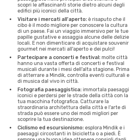
scopri le affascinanti storie dietro alcuni degli
edifici più iconici della città.
Visitare i mercati all'aperto:
è risaputo che il
cibo è il modo migliore per conoscere la cultura
di un paese. Fai un viaggio immersivo per le tue
papille gustative e assaggia alcune delle delizie
locali. E non dimenticare di acquistare souvenir
gourmet nei mercati all'aperto e dei pulci!
Partecipare a concerti e festival:
molte città
hanno una vasta offerta di concerti e festival
musicali durante i mesi dell'alta stagione. Prima
di atterrare a Mindik, controlla eventi culturali e
di musica dal vivo in città.
Fotografia paesaggistica:
immortala paesaggi
iconici e perdersi per le strade della città con la
tua macchina fotografica. Catturare la
straordinaria architettura della città e l'arte di
strada può essere uno dei modi migliori per
scoprire la tua destinazione.
Ciclismo ed escursionismo:
esplora Mindik e i
paesaggi circostanti in bicicletta o a piedi. È
sempre una buona idea ottenere consigli dagli