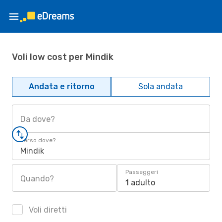
Voli low cost per Mindik
Andata e ritorno
Sola andata
Da dove?
Verso dove?
Mindik
Passeggeri
Quando?
1 adulto
Voli diretti