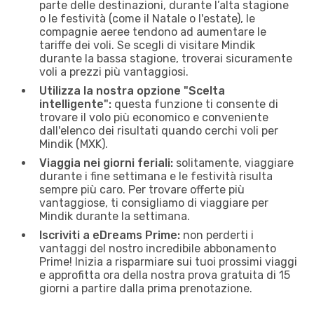
parte delle destinazioni, durante l’alta stagione
o le festività (come il Natale o l'estate), le
compagnie aeree tendono ad aumentare le
tariffe dei voli. Se scegli di visitare Mindik
durante la bassa stagione, troverai sicuramente
voli a prezzi più vantaggiosi.
Utilizza la nostra opzione "Scelta
intelligente":
questa funzione ti consente di
trovare il volo più economico e conveniente
dall'elenco dei risultati quando cerchi voli per
Mindik (MXK).
Viaggia nei giorni feriali:
solitamente, viaggiare
durante i fine settimana e le festività risulta
sempre più caro. Per trovare offerte più
vantaggiose, ti consigliamo di viaggiare per
Mindik durante la settimana.
Iscriviti a eDreams Prime:
non perderti i
vantaggi del nostro incredibile abbonamento
Prime! Inizia a risparmiare sui tuoi prossimi viaggi
e approfitta ora della nostra prova gratuita di 15
giorni a partire dalla prima prenotazione.