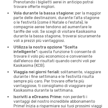
Prenotando i biglietti aerei in anticipo potrai
trovare offerte migliori.
Vola durante la bassa stagione:
per la maggior
parte delle destinazioni, durante l’alta stagione
o le festività (come il Natale o l'estate), le
compagnie aeree tendono ad aumentare le
tariffe dei voli. Se scegli di visitare Kasikasima
durante la bassa stagione, troverai sicuramente
voli a prezzi più vantaggiosi.
Utilizza la nostra opzione "Scelta
intelligente":
questa funzione ti consente di
trovare il volo più economico e conveniente
dall'elenco dei risultati quando cerchi voli per
Kasikasima (KCB).
Viaggia nei giorni feriali:
solitamente, viaggiare
durante i fine settimana e le festività risulta
sempre più caro. Per trovare offerte più
vantaggiose, ti consigliamo di viaggiare per
Kasikasima durante la settimana.
Iscriviti a eDreams Prime:
non perderti i
vantaggi del nostro incredibile abbonamento
Prime! Inizia a risparmiare sui tuoi prossimi viaggi