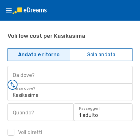
Voli low cost per Kasikasima
Andata e ritorno
Sola andata
Da dove?
Verso dove?
Kasikasima
Passeggeri
Quando?
1 adulto
Voli diretti