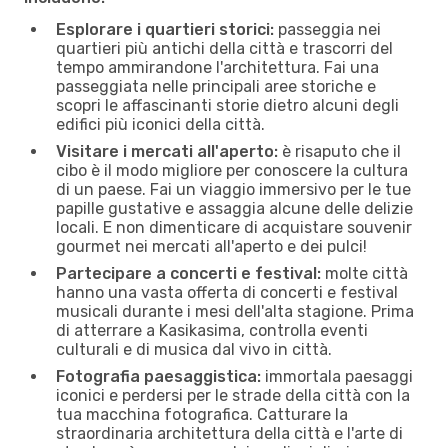
Esplorare i quartieri storici:
passeggia nei
quartieri più antichi della città e trascorri del
tempo ammirandone l'architettura. Fai una
passeggiata nelle principali aree storiche e
scopri le affascinanti storie dietro alcuni degli
edifici più iconici della città.
Visitare i mercati all'aperto:
è risaputo che il
cibo è il modo migliore per conoscere la cultura
di un paese. Fai un viaggio immersivo per le tue
papille gustative e assaggia alcune delle delizie
locali. E non dimenticare di acquistare souvenir
gourmet nei mercati all'aperto e dei pulci!
Partecipare a concerti e festival:
molte città
hanno una vasta offerta di concerti e festival
musicali durante i mesi dell'alta stagione. Prima
di atterrare a Kasikasima, controlla eventi
culturali e di musica dal vivo in città.
Fotografia paesaggistica:
immortala paesaggi
iconici e perdersi per le strade della città con la
tua macchina fotografica. Catturare la
straordinaria architettura della città e l'arte di