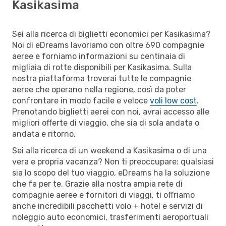
Kasikasima
Sei alla ricerca di biglietti economici per Kasikasima?
Noi di eDreams lavoriamo con oltre 690 compagnie
aeree e forniamo informazioni su centinaia di
migliaia di rotte disponibili per Kasikasima. Sulla
nostra piattaforma troverai tutte le compagnie
aeree che operano nella regione, così da poter
confrontare in modo facile e veloce
voli low cost
.
Prenotando biglietti aerei con noi, avrai accesso alle
migliori offerte di viaggio, che sia di sola andata o
andata e ritorno.
Sei alla ricerca di un weekend a Kasikasima o di una
vera e propria vacanza? Non ti preoccupare: qualsiasi
sia lo scopo del tuo viaggio, eDreams ha la soluzione
che fa per te. Grazie alla nostra ampia rete di
compagnie aeree e fornitori di viaggi, ti offriamo
anche incredibili pacchetti volo + hotel e servizi di
noleggio auto economici, trasferimenti aeroportuali