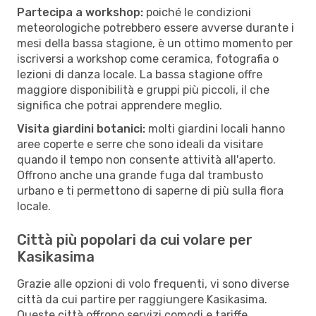
Partecipa a workshop:
poiché le condizioni
meteorologiche potrebbero essere avverse durante i
mesi della bassa stagione, è un ottimo momento per
iscriversi a workshop come ceramica, fotografia o
lezioni di danza locale. La bassa stagione offre
maggiore disponibilità e gruppi più piccoli, il che
significa che potrai apprendere meglio.
Visita giardini botanici:
molti giardini locali hanno
aree coperte e serre che sono ideali da visitare
quando il tempo non consente attività all'aperto.
Offrono anche una grande fuga dal trambusto
urbano e ti permettono di saperne di più sulla flora
locale.
Città più popolari da cui volare per
Kasikasima
Grazie alle opzioni di volo frequenti, vi sono diverse
città da cui partire per raggiungere Kasikasima.
Queste città offrono servizi comodi e tariffe