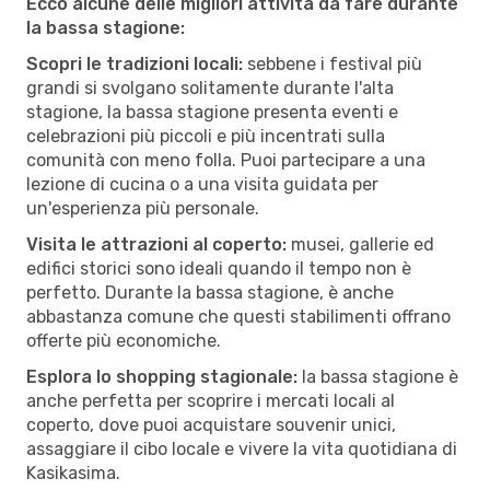
Ecco alcune delle migliori attività da fare durante
la bassa stagione:
Scopri le tradizioni locali:
sebbene i festival più
grandi si svolgano solitamente durante l'alta
stagione, la bassa stagione presenta eventi e
celebrazioni più piccoli e più incentrati sulla
comunità con meno folla. Puoi partecipare a una
lezione di cucina o a una visita guidata per
un'esperienza più personale.
Visita le attrazioni al coperto:
musei, gallerie ed
edifici storici sono ideali quando il tempo non è
perfetto. Durante la bassa stagione, è anche
abbastanza comune che questi stabilimenti offrano
offerte più economiche.
Esplora lo shopping stagionale:
la bassa stagione è
anche perfetta per scoprire i mercati locali al
coperto, dove puoi acquistare souvenir unici,
assaggiare il cibo locale e vivere la vita quotidiana di
Kasikasima.