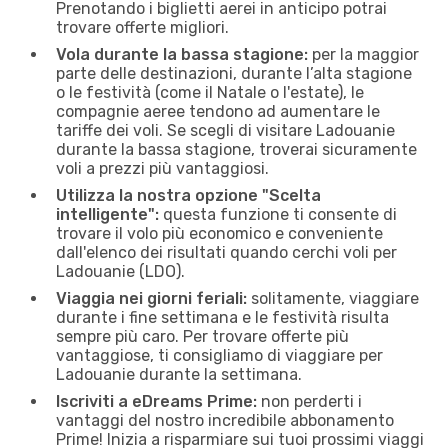
Prenotando i biglietti aerei in anticipo potrai
trovare offerte migliori.
Vola durante la bassa stagione:
per la maggior
parte delle destinazioni, durante l’alta stagione
o le festività (come il Natale o l'estate), le
compagnie aeree tendono ad aumentare le
tariffe dei voli. Se scegli di visitare Ladouanie
durante la bassa stagione, troverai sicuramente
voli a prezzi più vantaggiosi.
Utilizza la nostra opzione "Scelta
intelligente":
questa funzione ti consente di
trovare il volo più economico e conveniente
dall'elenco dei risultati quando cerchi voli per
Ladouanie (LDO).
Viaggia nei giorni feriali:
solitamente, viaggiare
durante i fine settimana e le festività risulta
sempre più caro. Per trovare offerte più
vantaggiose, ti consigliamo di viaggiare per
Ladouanie durante la settimana.
Iscriviti a eDreams Prime:
non perderti i
vantaggi del nostro incredibile abbonamento
Prime! Inizia a risparmiare sui tuoi prossimi viaggi