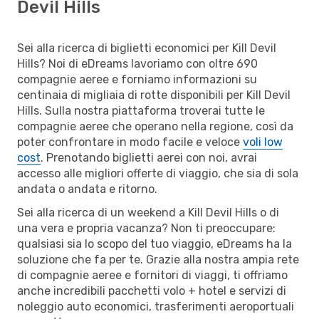
Devil Hills
Sei alla ricerca di biglietti economici per Kill Devil
Hills? Noi di eDreams lavoriamo con oltre 690
compagnie aeree e forniamo informazioni su
centinaia di migliaia di rotte disponibili per Kill Devil
Hills. Sulla nostra piattaforma troverai tutte le
compagnie aeree che operano nella regione, così da
poter confrontare in modo facile e veloce
voli low
cost
. Prenotando biglietti aerei con noi, avrai
accesso alle migliori offerte di viaggio, che sia di sola
andata o andata e ritorno.
Sei alla ricerca di un weekend a Kill Devil Hills o di
una vera e propria vacanza? Non ti preoccupare:
qualsiasi sia lo scopo del tuo viaggio, eDreams ha la
soluzione che fa per te. Grazie alla nostra ampia rete
di compagnie aeree e fornitori di viaggi, ti offriamo
anche incredibili pacchetti volo + hotel e servizi di
noleggio auto economici, trasferimenti aeroportuali