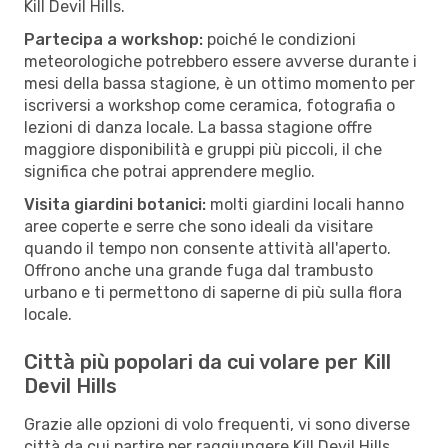
Kill Devil Hills.
Partecipa a workshop:
poiché le condizioni
meteorologiche potrebbero essere avverse durante i
mesi della bassa stagione, è un ottimo momento per
iscriversi a workshop come ceramica, fotografia o
lezioni di danza locale. La bassa stagione offre
maggiore disponibilità e gruppi più piccoli, il che
significa che potrai apprendere meglio.
Visita giardini botanici:
molti giardini locali hanno
aree coperte e serre che sono ideali da visitare
quando il tempo non consente attività all'aperto.
Offrono anche una grande fuga dal trambusto
urbano e ti permettono di saperne di più sulla flora
locale.
Città più popolari da cui volare per Kill
Devil Hills
Grazie alle opzioni di volo frequenti, vi sono diverse
città da cui partire per raggiungere Kill Devil Hills.