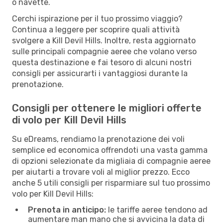
o navette.
Cerchi ispirazione per il tuo prossimo viaggio?
Continua a leggere per scoprire quali attività
svolgere a Kill Devil Hills. Inoltre, resta aggiornato
sulle principali compagnie aeree che volano verso
questa destinazione e fai tesoro di alcuni nostri
consigli per assicurarti i vantaggiosi durante la
prenotazione.
Consigli per ottenere le migliori offerte
di volo per Kill Devil Hills
Su eDreams, rendiamo la prenotazione dei voli
semplice ed economica offrendoti una vasta gamma
di opzioni selezionate da migliaia di compagnie aeree
per aiutarti a trovare voli al miglior prezzo. Ecco
anche 5 utili consigli per risparmiare sul tuo prossimo
volo per Kill Devil Hills:
Prenota in anticipo:
le tariffe aeree tendono ad
aumentare man mano che si avvicina la data di