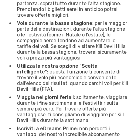
partenza, soprattutto durante l’alta stagione.
Prenotando i biglietti aerei in anticipo potrai
trovare offerte migliori.
Vola durante la bassa stagione:
per la maggior
parte delle destinazioni, durante l’alta stagione
o le festività (come il Natale o l'estate), le
compagnie aeree tendono ad aumentare le
tariffe dei voli. Se scegli di visitare Kill Devil Hills
durante la bassa stagione, troverai sicuramente
voli a prezzi più vantaggiosi.
Utilizza la nostra opzione "Scelta
intelligente":
questa funzione ti consente di
trovare il volo più economico e conveniente
dall'elenco dei risultati quando cerchi voli per Kill
Devil Hills (FFA).
Viaggia nei giorni feriali:
solitamente, viaggiare
durante i fine settimana e le festività risulta
sempre più caro. Per trovare offerte più
vantaggiose, ti consigliamo di viaggiare per Kill
Devil Hills durante la settimana.
Iscriviti a eDreams Prime:
non perderti i
vantaggi del nostro incredibile abbonamento