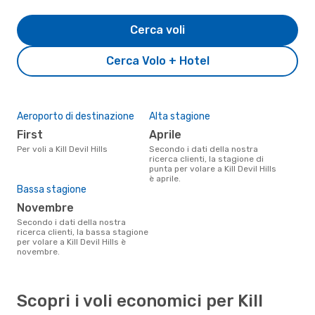
Cerca voli
Cerca Volo + Hotel
Aeroporto di destinazione
Alta stagione
First
aprile
Per voli a Kill Devil Hills
Secondo i dati della nostra
ricerca clienti, la stagione di
punta per volare a Kill Devil Hills
è aprile.
Bassa stagione
novembre
Secondo i dati della nostra
ricerca clienti, la bassa stagione
per volare a Kill Devil Hills è
novembre.
Scopri i voli economici per Kill