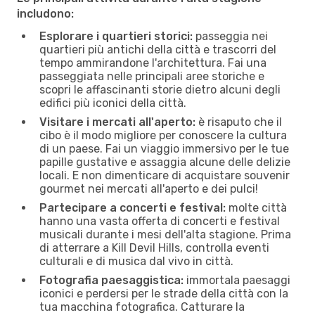
includono:
Esplorare i quartieri storici:
passeggia nei
quartieri più antichi della città e trascorri del
tempo ammirandone l'architettura. Fai una
passeggiata nelle principali aree storiche e
scopri le affascinanti storie dietro alcuni degli
edifici più iconici della città.
Visitare i mercati all'aperto:
è risaputo che il
cibo è il modo migliore per conoscere la cultura
di un paese. Fai un viaggio immersivo per le tue
papille gustative e assaggia alcune delle delizie
locali. E non dimenticare di acquistare souvenir
gourmet nei mercati all'aperto e dei pulci!
Partecipare a concerti e festival:
molte città
hanno una vasta offerta di concerti e festival
musicali durante i mesi dell'alta stagione. Prima
di atterrare a Kill Devil Hills, controlla eventi
culturali e di musica dal vivo in città.
Fotografia paesaggistica:
immortala paesaggi
iconici e perdersi per le strade della città con la
tua macchina fotografica. Catturare la