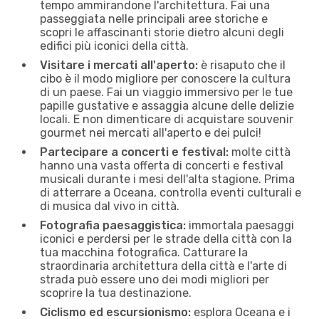
tempo ammirandone l'architettura. Fai una
passeggiata nelle principali aree storiche e
scopri le affascinanti storie dietro alcuni degli
edifici più iconici della città.
Visitare i mercati all'aperto:
è risaputo che il
cibo è il modo migliore per conoscere la cultura
di un paese. Fai un viaggio immersivo per le tue
papille gustative e assaggia alcune delle delizie
locali. E non dimenticare di acquistare souvenir
gourmet nei mercati all'aperto e dei pulci!
Partecipare a concerti e festival:
molte città
hanno una vasta offerta di concerti e festival
musicali durante i mesi dell'alta stagione. Prima
di atterrare a Oceana, controlla eventi culturali e
di musica dal vivo in città.
Fotografia paesaggistica:
immortala paesaggi
iconici e perdersi per le strade della città con la
tua macchina fotografica. Catturare la
straordinaria architettura della città e l'arte di
strada può essere uno dei modi migliori per
scoprire la tua destinazione.
Ciclismo ed escursionismo:
esplora Oceana e i