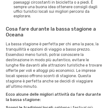
paesaggi circostanti in bicicletta o a piedi. È
sempre una buona idea ottenere consigli dagli
uffici turistici locali sui migliori percorsi da
esplorare.
Cosa fare durante la bassa stagione a
Oceana
La bassa stagione è perfetta per chi ama la pace, la
tranquillità e opzioni di viaggio a basso prezzo.
Essendoci meno turisti, potrai conoscere la
destinazione in modo più autentico, evitare le
lunghe file davanti alle attrazioni turistiche e trovare
offerte per voli e alloggi più economici. Le imprese
locali spesso offrono sconti di stagione. Questa
stagione è perfetta anche se decidi di viaggiare
all’ultimo minuto.
Ecco alcune delle migliori attività da fare durante
la bassa stagione:
Scopri le tradizioni locali:
sebbene i festival più