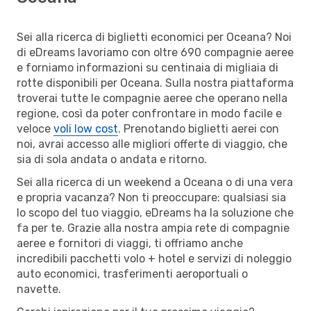
Sei alla ricerca di biglietti economici per Oceana? Noi
di eDreams lavoriamo con oltre 690 compagnie aeree
e forniamo informazioni su centinaia di migliaia di
rotte disponibili per Oceana. Sulla nostra piattaforma
troverai tutte le compagnie aeree che operano nella
regione, così da poter confrontare in modo facile e
veloce
voli low cost
. Prenotando biglietti aerei con
noi, avrai accesso alle migliori offerte di viaggio, che
sia di sola andata o andata e ritorno.
Sei alla ricerca di un weekend a Oceana o di una vera
e propria vacanza? Non ti preoccupare: qualsiasi sia
lo scopo del tuo viaggio, eDreams ha la soluzione che
fa per te. Grazie alla nostra ampia rete di compagnie
aeree e fornitori di viaggi, ti offriamo anche
incredibili pacchetti volo + hotel e servizi di noleggio
auto economici, trasferimenti aeroportuali o
navette.