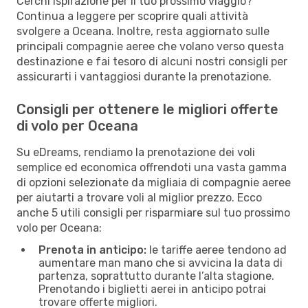
Cerchi ispirazione per il tuo prossimo viaggio?
Continua a leggere per scoprire quali attività
svolgere a Oceana. Inoltre, resta aggiornato sulle
principali compagnie aeree che volano verso questa
destinazione e fai tesoro di alcuni nostri consigli per
assicurarti i vantaggiosi durante la prenotazione.
Consigli per ottenere le migliori offerte
di volo per Oceana
Su eDreams, rendiamo la prenotazione dei voli
semplice ed economica offrendoti una vasta gamma
di opzioni selezionate da migliaia di compagnie aeree
per aiutarti a trovare voli al miglior prezzo. Ecco
anche 5 utili consigli per risparmiare sul tuo prossimo
volo per Oceana:
Prenota in anticipo:
le tariffe aeree tendono ad
aumentare man mano che si avvicina la data di
partenza, soprattutto durante l’alta stagione.
Prenotando i biglietti aerei in anticipo potrai
trovare offerte migliori.