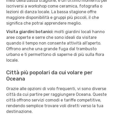
mesi della bassa stagione, è un ottimo momento per
iscriversi a workshop come ceramica, fotografia o
lezioni di danza locale. La bassa stagione offre
maggiore disponibilità e gruppi più piccoli, il che
significa che potrai apprendere meglio.
Visita giardini botanici:
molti giardini locali hanno
aree coperte e serre che sono ideali da visitare
quando il tempo non consente attività all'aperto.
Offrono anche una grande fuga dal trambusto
urbano e ti permettono di saperne di più sulla flora
locale.
Città più popolari da cui volare per
Oceana
Grazie alle opzioni di volo frequenti, vi sono diverse
città da cui partire per raggiungere Oceana. Queste
città offrono servizi comodi e tariffe competitive,
rendendo semplice trovare voli diretti verso la tua
destinazione.