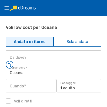
Voli low cost per Oceana
Andata e ritorno
Sola andata
Da dove?
Verso dove?
Oceana
Passeggeri
Quando?
1 adulto
Voli diretti