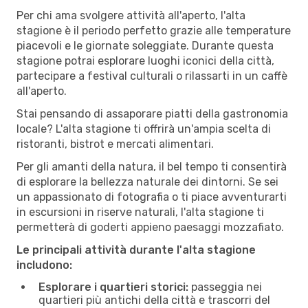
Per chi ama svolgere attività all'aperto, l'alta
stagione è il periodo perfetto grazie alle temperature
piacevoli e le giornate soleggiate. Durante questa
stagione potrai esplorare luoghi iconici della città,
partecipare a festival culturali o rilassarti in un caffè
all'aperto.
Stai pensando di assaporare piatti della gastronomia
locale? L'alta stagione ti offrirà un'ampia scelta di
ristoranti, bistrot e mercati alimentari.
Per gli amanti della natura, il bel tempo ti consentirà
di esplorare la bellezza naturale dei dintorni. Se sei
un appassionato di fotografia o ti piace avventurarti
in escursioni in riserve naturali, l'alta stagione ti
permetterà di goderti appieno paesaggi mozzafiato.
Le principali attività durante l'alta stagione
includono:
Esplorare i quartieri storici:
passeggia nei
quartieri più antichi della città e trascorri del