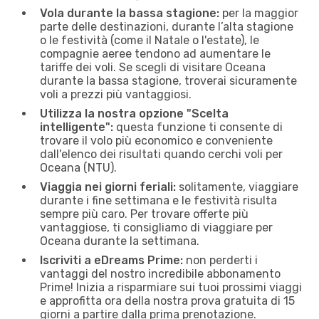
Vola durante la bassa stagione:
per la maggior
parte delle destinazioni, durante l’alta stagione
o le festività (come il Natale o l'estate), le
compagnie aeree tendono ad aumentare le
tariffe dei voli. Se scegli di visitare Oceana
durante la bassa stagione, troverai sicuramente
voli a prezzi più vantaggiosi.
Utilizza la nostra opzione "Scelta
intelligente":
questa funzione ti consente di
trovare il volo più economico e conveniente
dall'elenco dei risultati quando cerchi voli per
Oceana (NTU).
Viaggia nei giorni feriali:
solitamente, viaggiare
durante i fine settimana e le festività risulta
sempre più caro. Per trovare offerte più
vantaggiose, ti consigliamo di viaggiare per
Oceana durante la settimana.
Iscriviti a eDreams Prime:
non perderti i
vantaggi del nostro incredibile abbonamento
Prime! Inizia a risparmiare sui tuoi prossimi viaggi
e approfitta ora della nostra prova gratuita di 15
giorni a partire dalla prima prenotazione.