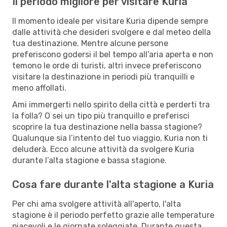
Il periodo migliore per visitare Kuria
Il momento ideale per visitare Kuria dipende sempre
dalle attività che desideri svolgere e dal meteo della
tua destinazione. Mentre alcune persone
preferiscono godersi il bel tempo all’aria aperta e non
temono le orde di turisti, altri invece preferiscono
visitare la destinazione in periodi più tranquilli e
meno affollati.
Ami immergerti nello spirito della città e perderti tra
la folla? O sei un tipo più tranquillo e preferisci
scoprire la tua destinazione nella bassa stagione?
Qualunque sia l’intento del tuo viaggio, Kuria non ti
deluderà. Ecco alcune attività da svolgere Kuria
durante l’alta stagione e bassa stagione.
Cosa fare durante l'alta stagione a Kuria
Per chi ama svolgere attività all'aperto, l'alta
stagione è il periodo perfetto grazie alle temperature
piacevoli e le giornate soleggiate. Durante questa