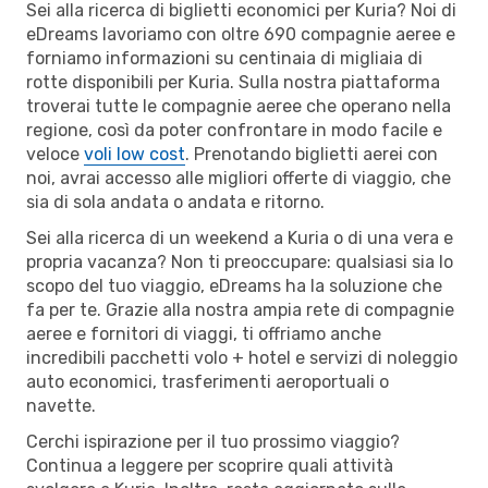
Sei alla ricerca di biglietti economici per Kuria? Noi di
eDreams lavoriamo con oltre 690 compagnie aeree e
forniamo informazioni su centinaia di migliaia di
rotte disponibili per Kuria. Sulla nostra piattaforma
troverai tutte le compagnie aeree che operano nella
regione, così da poter confrontare in modo facile e
veloce
voli low cost
. Prenotando biglietti aerei con
noi, avrai accesso alle migliori offerte di viaggio, che
sia di sola andata o andata e ritorno.
Sei alla ricerca di un weekend a Kuria o di una vera e
propria vacanza? Non ti preoccupare: qualsiasi sia lo
scopo del tuo viaggio, eDreams ha la soluzione che
fa per te. Grazie alla nostra ampia rete di compagnie
aeree e fornitori di viaggi, ti offriamo anche
incredibili pacchetti volo + hotel e servizi di noleggio
auto economici, trasferimenti aeroportuali o
navette.
Cerchi ispirazione per il tuo prossimo viaggio?
Continua a leggere per scoprire quali attività