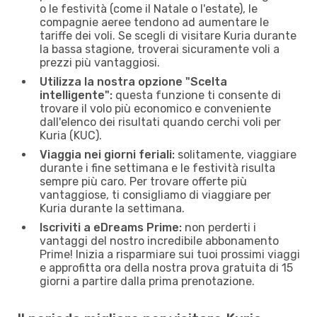
o le festività (come il Natale o l'estate), le
compagnie aeree tendono ad aumentare le
tariffe dei voli. Se scegli di visitare Kuria durante
la bassa stagione, troverai sicuramente voli a
prezzi più vantaggiosi.
Utilizza la nostra opzione "Scelta
intelligente":
questa funzione ti consente di
trovare il volo più economico e conveniente
dall'elenco dei risultati quando cerchi voli per
Kuria (KUC).
Viaggia nei giorni feriali:
solitamente, viaggiare
durante i fine settimana e le festività risulta
sempre più caro. Per trovare offerte più
vantaggiose, ti consigliamo di viaggiare per
Kuria durante la settimana.
Iscriviti a eDreams Prime:
non perderti i
vantaggi del nostro incredibile abbonamento
Prime! Inizia a risparmiare sui tuoi prossimi viaggi
e approfitta ora della nostra prova gratuita di 15
giorni a partire dalla prima prenotazione.