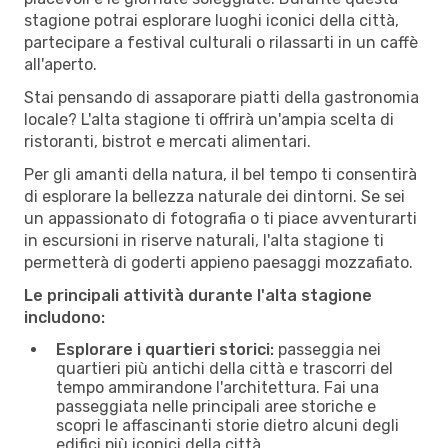
stagione potrai esplorare luoghi iconici della città,
partecipare a festival culturali o rilassarti in un caffè
all'aperto.
Stai pensando di assaporare piatti della gastronomia
locale? L'alta stagione ti offrirà un'ampia scelta di
ristoranti, bistrot e mercati alimentari.
Per gli amanti della natura, il bel tempo ti consentirà
di esplorare la bellezza naturale dei dintorni. Se sei
un appassionato di fotografia o ti piace avventurarti
in escursioni in riserve naturali, l'alta stagione ti
permetterà di goderti appieno paesaggi mozzafiato.
Le principali attività durante l'alta stagione
includono:
Esplorare i quartieri storici:
passeggia nei
quartieri più antichi della città e trascorri del
tempo ammirandone l'architettura. Fai una
passeggiata nelle principali aree storiche e
scopri le affascinanti storie dietro alcuni degli
edifici più iconici della città.