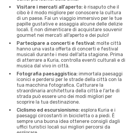
Visitare i mercati all'aperto:
è risaputo che il
cibo è il modo migliore per conoscere la cultura
di un paese. Fai un viaggio immersivo per le tue
papille gustative e assaggia alcune delle delizie
locali. E non dimenticare di acquistare souvenir
gourmet nei mercati all'aperto e dei pulci!
Partecipare a concerti e festival:
molte città
hanno una vasta offerta di concerti e festival
musicali durante i mesi dell'alta stagione. Prima
di atterrare a Kuria, controlla eventi culturali e di
musica dal vivo in città.
Fotografia paesaggistica:
immortala paesaggi
iconici e perdersi per le strade della città con la
tua macchina fotografica. Catturare la
straordinaria architettura della città e l'arte di
strada può essere uno dei modi migliori per
scoprire la tua destinazione.
Ciclismo ed escursionismo:
esplora Kuria e i
paesaggi circostanti in bicicletta o a piedi. È
sempre una buona idea ottenere consigli dagli
uffici turistici locali sui migliori percorsi da
esplorare.