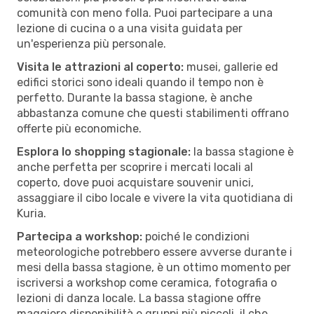
comunità con meno folla. Puoi partecipare a una
lezione di cucina o a una visita guidata per
un'esperienza più personale.
Visita le attrazioni al coperto:
musei, gallerie ed
edifici storici sono ideali quando il tempo non è
perfetto. Durante la bassa stagione, è anche
abbastanza comune che questi stabilimenti offrano
offerte più economiche.
Esplora lo shopping stagionale:
la bassa stagione è
anche perfetta per scoprire i mercati locali al
coperto, dove puoi acquistare souvenir unici,
assaggiare il cibo locale e vivere la vita quotidiana di
Kuria.
Partecipa a workshop:
poiché le condizioni
meteorologiche potrebbero essere avverse durante i
mesi della bassa stagione, è un ottimo momento per
iscriversi a workshop come ceramica, fotografia o
lezioni di danza locale. La bassa stagione offre
maggiore disponibilità e gruppi più piccoli, il che