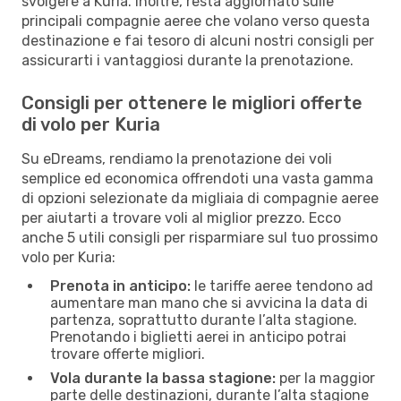
svolgere a Kuria. Inoltre, resta aggiornato sulle
principali compagnie aeree che volano verso questa
destinazione e fai tesoro di alcuni nostri consigli per
assicurarti i vantaggiosi durante la prenotazione.
Consigli per ottenere le migliori offerte
di volo per Kuria
Su eDreams, rendiamo la prenotazione dei voli
semplice ed economica offrendoti una vasta gamma
di opzioni selezionate da migliaia di compagnie aeree
per aiutarti a trovare voli al miglior prezzo. Ecco
anche 5 utili consigli per risparmiare sul tuo prossimo
volo per Kuria:
Prenota in anticipo:
le tariffe aeree tendono ad
aumentare man mano che si avvicina la data di
partenza, soprattutto durante l’alta stagione.
Prenotando i biglietti aerei in anticipo potrai
trovare offerte migliori.
Vola durante la bassa stagione:
per la maggior
parte delle destinazioni, durante l’alta stagione