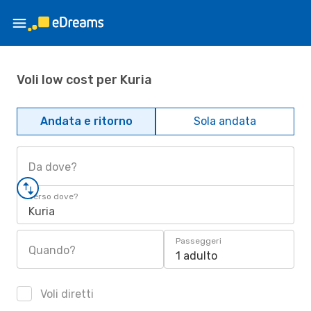
Voli low cost per Kuria
Andata e ritorno
Sola andata
Da dove?
Verso dove?
Kuria
Passeggeri
Quando?
1 adulto
Voli diretti