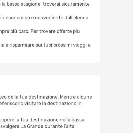
e la bassa stagione, troverai sicuramente
 più economico e conveniente dall'elenco
mpre più caro. Per trovare offerte più
a a risparmiare sui tuoi prossimi viaggi e
eteo della tua destinazione. Mentre alcune
referiscono visitare la destinazione in
 scoprire la tua destinazione nella bassa
 svolgere La Grande durante l’alta