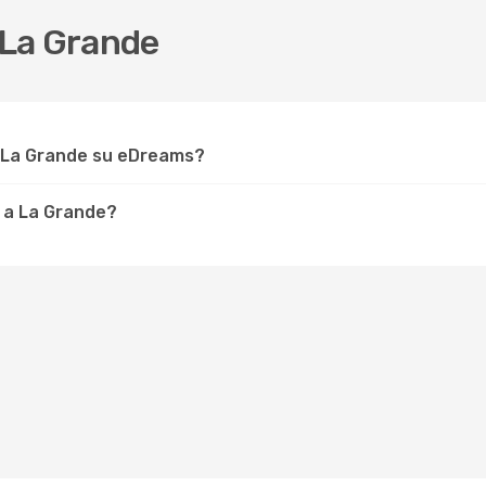
 La Grande
r La Grande su eDreams?
 a La Grande?