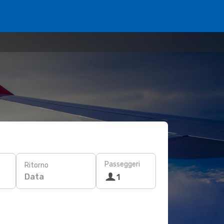
Passeggeri
Ritorno
Data
1