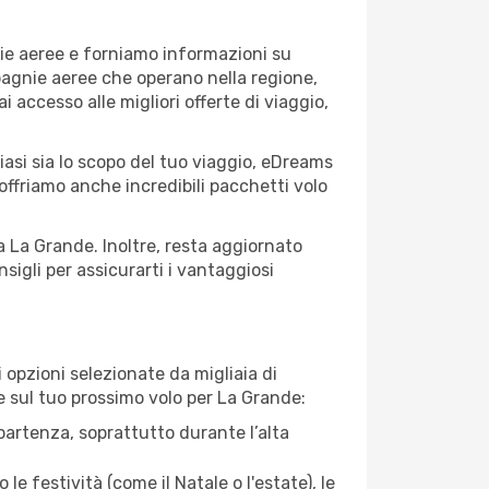
nie aeree e forniamo informazioni su
mpagnie aeree che operano nella regione,
ai accesso alle migliori offerte di viaggio,
asi sia lo scopo del tuo viaggio, eDreams
 offriamo anche incredibili pacchetti volo
a La Grande. Inoltre, resta aggiornato
sigli per assicurarti i vantaggiosi
opzioni selezionate da migliaia di
re sul tuo prossimo volo per La Grande:
artenza, soprattutto durante l’alta
le festività (come il Natale o l'estate), le