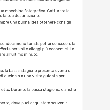
 tua macchina fotografica. Catturare la
re la tua destinazione.
 sempre una buona idea ottenere consigli
Essendoci meno turisti, potrai conoscere la
fferte per voli e alloggi più economici. Le
are all’ultimo minuto.
ne, la bassa stagione presenta eventi e
di cucina o a una visita guidata per
erfetto. Durante la bassa stagione, è anche
operto, dove puoi acquistare souvenir