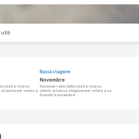
utili
Bassa stagione
novembre
Secondo i dati della nostra ricerca
e di punta per volare a
clienti, la bassa stagione per volare a La
.
Grande è novembre.
)