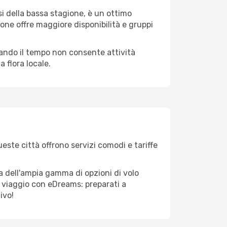
i della bassa stagione, è un ottimo
one offre maggiore disponibilità e gruppi
quando il tempo non consente attività
 flora locale.
este città offrono servizi comodi e tariffe
a dell'ampia gamma di opzioni di volo
tuo viaggio con eDreams: preparati a
ivo!