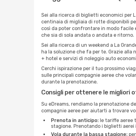
Sei alla ricerca di biglietti economici p
centinaia di migliaia di rotte disponibili
così da poter confrontare in modo facile
che sia di sola andata o andata e ritorno.
Sei alla ricerca di un weekend a La Grand
ha la soluzione che fa per te. Grazie alla 
+ hotel e servizi di noleggio auto economi
Cerchi ispirazione per il tuo prossimo via
sulle principali compagnie aeree che volan
durante la prenotazione.
Consigli per ottenere le migliori 
Su eDreams, rendiamo la prenotazione dei
compagnie aeree per aiutarti a trovare vol
Prenota in anticipo:
le tariffe aeree
stagione. Prenotando i biglietti aerei 
Vola durante la bassa stagione:
per