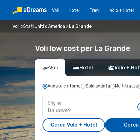
Voli
Hotel
Treni
Volo + Hotel
Voli
Stati Uniti d'America
La Grande
Voli low cost per La Grande
Voli
Hotel
Volo + Hot
Andata e ritorno
Sola andata
Multitratta
Origine
Cerca Volo + Hotel
Cerca 