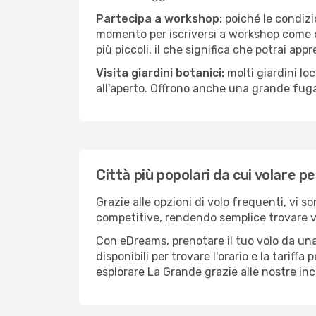
Partecipa a workshop:
poiché le condizi
momento per iscriversi a workshop come ce
più piccoli, il che significa che potrai app
Visita giardini botanici:
molti giardini lo
all'aperto. Offrono anche una grande fuga 
Città più popolari da cui volare p
Grazie alle opzioni di volo frequenti, vi s
competitive, rendendo semplice trovare vol
Con eDreams, prenotare il tuo volo da una
disponibili per trovare l'orario e la tariff
esplorare La Grande grazie alle nostre incr