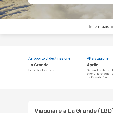
Informazioni 
Aeroporto di destinazione
Alta stagione
La Grande
aprile
Per voli a La Grande
Secondo i dati della nostra ricerca
clienti, la stagion
La Grande è aprile
Viaggiare a La Grande (LGD