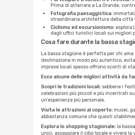
Prima di atterrare a La Grande, control
Fotografia paesaggistica:
immortala 
straordinaria architettura della città 
Ciclismo ed escursionismo:
esplora L
dagli uffici turistici locali sui migliori
Cosa fare durante la bassa stag
La bassa stagione è perfetta per chi ama l
destinazione in modo più autentico, evitare
imprese locali spesso offrono sconti di st
Ecco alcune delle migliori attività da f
Scopri le tradizioni locali:
sebbene i festi
celebrazioni più piccoli e più incentrati 
un'esperienza più personale.
Visita le attrazioni al coperto:
musei, gal
abbastanza comune che questi stabilimen
Esplora lo shopping stagionale:
la bassa
unici, assaggiare il cibo locale e vivere la