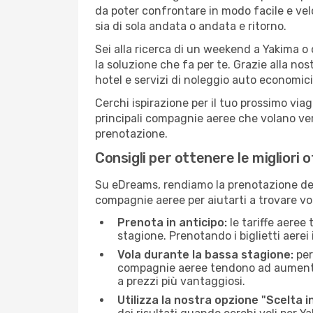
da poter confrontare in modo facile e ve
sia di sola andata o andata e ritorno.
Sei alla ricerca di un weekend a Yakima o
la soluzione che fa per te. Grazie alla nos
hotel e servizi di noleggio auto economici
Cerchi ispirazione per il tuo prossimo viag
principali compagnie aeree che volano vers
prenotazione.
Consigli per ottenere le migliori 
Su eDreams, rendiamo la prenotazione dei
compagnie aeree per aiutarti a trovare voli
Prenota in anticipo:
le tariffe aeree
stagione. Prenotando i biglietti aerei 
Vola durante la bassa stagione:
per
compagnie aeree tendono ad aumentare 
a prezzi più vantaggiosi.
Utilizza la nostra opzione "Scelta i