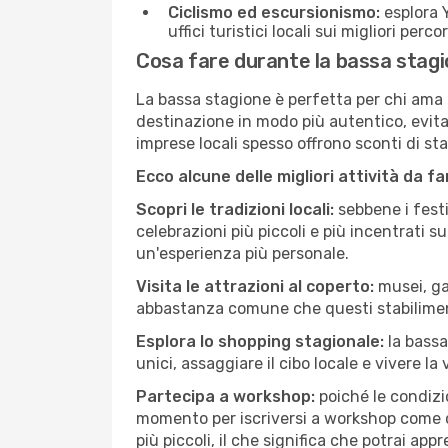
Ciclismo ed escursionismo:
esplora Y
uffici turistici locali sui migliori perco
Cosa fare durante la bassa stag
La bassa stagione è perfetta per chi ama l
destinazione in modo più autentico, evitare
imprese locali spesso offrono sconti di st
Ecco alcune delle migliori attività da f
Scopri le tradizioni locali:
sebbene i festi
celebrazioni più piccoli e più incentrati 
un'esperienza più personale.
Visita le attrazioni al coperto:
musei, gal
abbastanza comune che questi stabilimen
Esplora lo shopping stagionale:
la bassa
unici, assaggiare il cibo locale e vivere la
Partecipa a workshop:
poiché le condizi
momento per iscriversi a workshop come ce
più piccoli, il che significa che potrai app