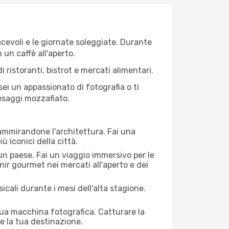
iacevoli e le giornate soleggiate. Durante
n un caffè all'aperto.
 ristoranti, bistrot e mercati alimentari.
 sei un appassionato di fotografia o ti
aesaggi mozzafiato.
 ammirandone l'architettura. Fai una
ù iconici della città.
 un paese. Fai un viaggio immersivo per le
nir gourmet nei mercati all'aperto e dei
cali durante i mesi dell'alta stagione.
 tua macchina fotografica. Catturare la
re la tua destinazione.