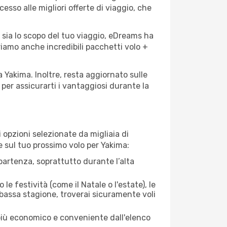
cesso alle migliori offerte di viaggio, che
 sia lo scopo del tuo viaggio, eDreams ha
friamo anche incredibili pacchetti volo +
a Yakima. Inoltre, resta aggiornato sulle
per assicurarti i vantaggiosi durante la
opzioni selezionate da migliaia di
re sul tuo prossimo volo per Yakima:
artenza, soprattutto durante l’alta
le festività (come il Natale o l'estate), le
 bassa stagione, troverai sicuramente voli
 più economico e conveniente dall'elenco