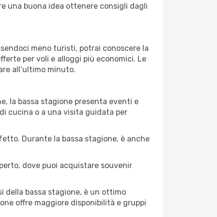
pre una buona idea ottenere consigli dagli
Essendoci meno turisti, potrai conoscere la
fferte per voli e alloggi più economici. Le
are all’ultimo minuto.
ne, la bassa stagione presenta eventi e
di cucina o a una visita guidata per
erfetto. Durante la bassa stagione, è anche
operto, dove puoi acquistare souvenir
i della bassa stagione, è un ottimo
one offre maggiore disponibilità e gruppi