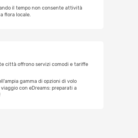
quando il tempo non consente attività
 flora locale.
e città offrono servizi comodi e tariffe
ell'ampia gamma di opzioni di volo
tuo viaggio con eDreams: preparati a
!