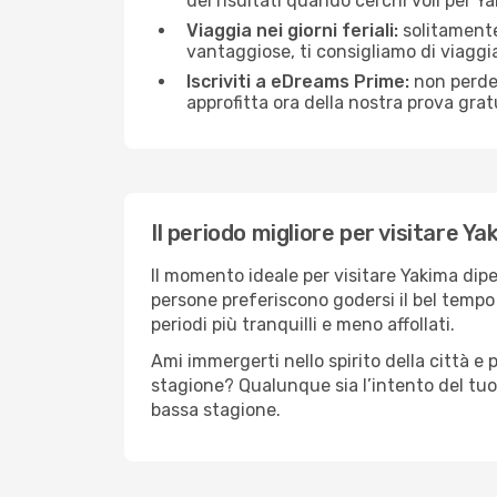
dei risultati quando cerchi voli per Y
Viaggia nei giorni feriali:
solitamente,
vantaggiose, ti consigliamo di viaggi
Iscriviti a eDreams Prime:
non perder
approfitta ora della nostra prova gratu
Il periodo migliore per visitare Ya
Il momento ideale per visitare Yakima dip
persone preferiscono godersi il bel tempo a
periodi più tranquilli e meno affollati.
Ami immergerti nello spirito della città e p
stagione? Qualunque sia l’intento del tuo
bassa stagione.