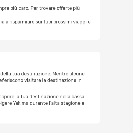
mpre più caro. Per trovare offerte più
a a risparmiare sui tuoi prossimi viaggi e
 della tua destinazione. Mentre alcune
referiscono visitare la destinazione in
 scoprire la tua destinazione nella bassa
olgere Yakima durante l’alta stagione e