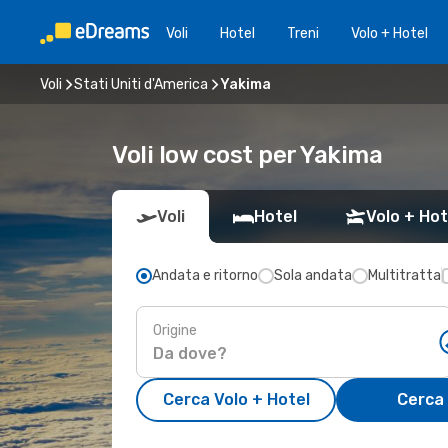
Voli
Hotel
Treni
Volo + Hotel
Voli
Stati Uniti d'America
Yakima
Voli low cost per Yakima
Voli
Hotel
Volo + Hot
Andata e ritorno
Sola andata
Multitratta
Origine
Cerca Volo + Hotel
Cerca 