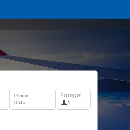
Passeggeri
Ritorno
Data
1