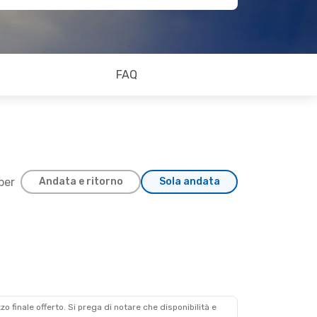
FAQ
 per
Andata e ritorno
Sola andata
zzo finale offerto. Si prega di notare che disponibilità e