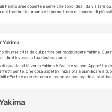
cali hanno aree coperte e serre che sono ideali da visitare 
dal trambusto urbano e ti permettono di saperne di più sulla
er Yakima
ono diverse città da cui partire per raggiungere Yakima. Quest
i diretti verso la tua destinazione.
di queste città verso Yakima è facile e veloce. Approfitta d
a perfetti per te. Che cosa aspetti? Inizia ora a pianificare il 
bili offerte e a un sistema di prenotazione rapido e intuitivo
 Yakima