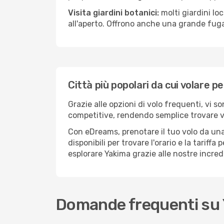
Visita giardini botanici:
molti giardini lo
all'aperto. Offrono anche una grande fuga 
Città più popolari da cui volare p
Grazie alle opzioni di volo frequenti, vi s
competitive, rendendo semplice trovare vol
Con eDreams, prenotare il tuo volo da una 
disponibili per trovare l'orario e la tariff
esplorare Yakima grazie alle nostre incredi
Domande frequenti su