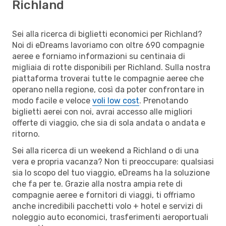
Richland
Sei alla ricerca di biglietti economici per Richland?
Noi di eDreams lavoriamo con oltre 690 compagnie
aeree e forniamo informazioni su centinaia di
migliaia di rotte disponibili per Richland. Sulla nostra
piattaforma troverai tutte le compagnie aeree che
operano nella regione, così da poter confrontare in
modo facile e veloce
voli low cost
. Prenotando
biglietti aerei con noi, avrai accesso alle migliori
offerte di viaggio, che sia di sola andata o andata e
ritorno.
Sei alla ricerca di un weekend a Richland o di una
vera e propria vacanza? Non ti preoccupare: qualsiasi
sia lo scopo del tuo viaggio, eDreams ha la soluzione
che fa per te. Grazie alla nostra ampia rete di
compagnie aeree e fornitori di viaggi, ti offriamo
anche incredibili pacchetti volo + hotel e servizi di
noleggio auto economici, trasferimenti aeroportuali