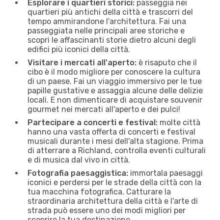
Esplorare i quartieri storici:
passeggia nei
quartieri più antichi della città e trascorri del
tempo ammirandone l'architettura. Fai una
passeggiata nelle principali aree storiche e
scopri le affascinanti storie dietro alcuni degli
edifici più iconici della città.
Visitare i mercati all'aperto:
è risaputo che il
cibo è il modo migliore per conoscere la cultura
di un paese. Fai un viaggio immersivo per le tue
papille gustative e assaggia alcune delle delizie
locali. E non dimenticare di acquistare souvenir
gourmet nei mercati all'aperto e dei pulci!
Partecipare a concerti e festival:
molte città
hanno una vasta offerta di concerti e festival
musicali durante i mesi dell'alta stagione. Prima
di atterrare a Richland, controlla eventi culturali
e di musica dal vivo in città.
Fotografia paesaggistica:
immortala paesaggi
iconici e perdersi per le strade della città con la
tua macchina fotografica. Catturare la
straordinaria architettura della città e l'arte di
strada può essere uno dei modi migliori per
scoprire la tua destinazione.