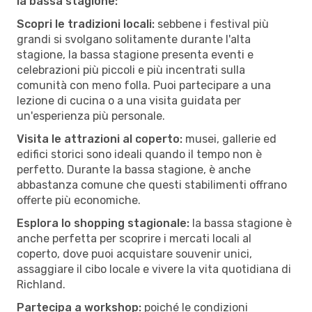
la bassa stagione:
Scopri le tradizioni locali:
sebbene i festival più
grandi si svolgano solitamente durante l'alta
stagione, la bassa stagione presenta eventi e
celebrazioni più piccoli e più incentrati sulla
comunità con meno folla. Puoi partecipare a una
lezione di cucina o a una visita guidata per
un'esperienza più personale.
Visita le attrazioni al coperto:
musei, gallerie ed
edifici storici sono ideali quando il tempo non è
perfetto. Durante la bassa stagione, è anche
abbastanza comune che questi stabilimenti offrano
offerte più economiche.
Esplora lo shopping stagionale:
la bassa stagione è
anche perfetta per scoprire i mercati locali al
coperto, dove puoi acquistare souvenir unici,
assaggiare il cibo locale e vivere la vita quotidiana di
Richland.
Partecipa a workshop:
poiché le condizioni