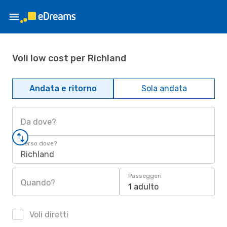
Voli low cost per Richland
Andata e ritorno
Sola andata
Da dove?
Verso dove?
Richland
Passeggeri
Quando?
1 adulto
Voli diretti