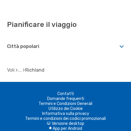
Pianificare il viaggio
Città popolari
Voli
Richland
Contatti
Domande frequenti
Termini e Condizioni Generali
Utilizzo dei Cookie
Informativa sulla privacy
Termini e condizioni dei codici promozionali
Versione desktop
d
App per Android
A