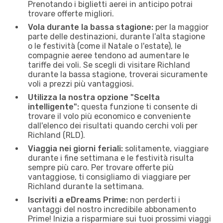
Prenotando i biglietti aerei in anticipo potrai
trovare offerte migliori.
Vola durante la bassa stagione:
per la maggior
parte delle destinazioni, durante l’alta stagione
o le festività (come il Natale o l'estate), le
compagnie aeree tendono ad aumentare le
tariffe dei voli. Se scegli di visitare Richland
durante la bassa stagione, troverai sicuramente
voli a prezzi più vantaggiosi.
Utilizza la nostra opzione "Scelta
intelligente":
questa funzione ti consente di
trovare il volo più economico e conveniente
dall'elenco dei risultati quando cerchi voli per
Richland (RLD).
Viaggia nei giorni feriali:
solitamente, viaggiare
durante i fine settimana e le festività risulta
sempre più caro. Per trovare offerte più
vantaggiose, ti consigliamo di viaggiare per
Richland durante la settimana.
Iscriviti a eDreams Prime:
non perderti i
vantaggi del nostro incredibile abbonamento
Prime! Inizia a risparmiare sui tuoi prossimi viaggi