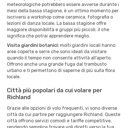
meteorologiche potrebbero essere avverse durante i
mesi della bassa stagione, è un ottimo momento per
iscriversi a workshop come ceramica, fotografia o
lezioni di danza locale. La bassa stagione offre
maggiore disponibilità e gruppi più piccoli, il che
significa che potrai apprendere meglio.
Visita giardini botanici:
molti giardini locali hanno
aree coperte e serre che sono ideali da visitare
quando il tempo non consente attività all'aperto.
Offrono anche una grande fuga dal trambusto
urbano e ti permettono di saperne di più sulla flora
locale.
Città più popolari da cui volare per
Richland
Grazie alle opzioni di volo frequenti, vi sono diverse
città da cui partire per raggiungere Richland. Queste
città offrono servizi comodi e tariffe competitive,
rendendo semplice trovare voli diretti verso la tua