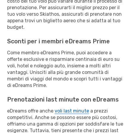
costo del tuo volo può variare durante il processo di
prenotazione. Per assicurarti il miglior prezzo per il
tuo volo verso Skiathos, assicurati di prenotare non
appena trovi un biglietto aereo che si adatta al tuo
budget.
Sconti per i membri eDreams Prime
Come membro eDreams Prime, puoi accedere a
offerte esclusive e risparmiare centinaia di euro su
voli, hotel e noleggio auto, insieme a molti altri
vantaggi. Unisciti alla più grande comunità di
membri di viaggi del mondo e scopri tutti i vantaggi
di eDreams Prime.
Prenotazioni last minute con eDreams
eDreams offre anche
voli last minute
a prezzi
competitivi. Anche se possono essere più costosi,
offriamo una gamma di opzioni per soddisfare le tue
esigenze. Tuttavia, tieni presente che i prezzi last