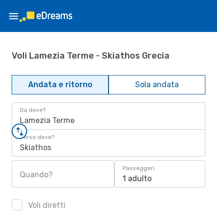
Voli Lamezia Terme - Skiathos Grecia
Andata e ritorno
Sola andata
Da dove?
Lamezia Terme
Verso dove?
Skiathos
Passeggeri
Quando?
1 adulto
Voli diretti