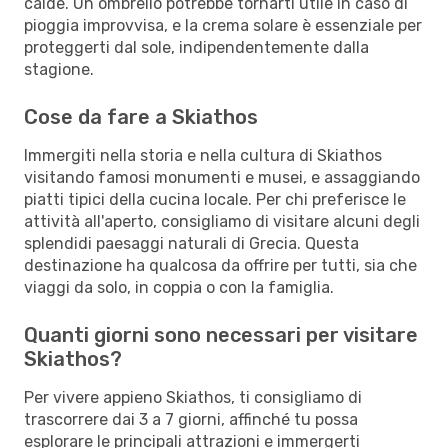
calde. Un ombrello potrebbe tornarti utile in caso di
pioggia improvvisa, e la crema solare è essenziale per
proteggerti dal sole, indipendentemente dalla
stagione.
Cose da fare a Skiathos
Immergiti nella storia e nella cultura di Skiathos
visitando famosi monumenti e musei, e assaggiando
piatti tipici della cucina locale. Per chi preferisce le
attività all'aperto, consigliamo di visitare alcuni degli
splendidi paesaggi naturali di Grecia. Questa
destinazione ha qualcosa da offrire per tutti, sia che
viaggi da solo, in coppia o con la famiglia.
Quanti giorni sono necessari per visitare
Skiathos?
Per vivere appieno Skiathos, ti consigliamo di
trascorrere dai 3 a 7 giorni, affinché tu possa
esplorare le principali attrazioni e immergerti