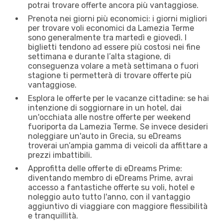
potrai trovare offerte ancora più vantaggiose.
Prenota nei giorni più economici: i giorni migliori
per trovare voli economici da Lamezia Terme
sono generalmente tra martedì e giovedì. I
biglietti tendono ad essere più costosi nei fine
settimana e durante l’alta stagione, di
conseguenza volare a metà settimana o fuori
stagione ti permetterà di trovare offerte più
vantaggiose.
Esplora le offerte per le vacanze cittadine: se hai
intenzione di soggiornare in un hotel, dai
un'occhiata alle nostre offerte per weekend
fuoriporta da Lamezia Terme. Se invece desideri
noleggiare un'auto in Grecia, su eDreams
troverai un’ampia gamma di veicoli da affittare a
prezzi imbattibili.
Approfitta delle offerte di eDreams Prime:
diventando membro di eDreams Prime, avrai
accesso a fantastiche offerte su voli, hotel e
noleggio auto tutto l'anno, con il vantaggio
aggiuntivo di viaggiare con maggiore flessibilità
e tranquillità.