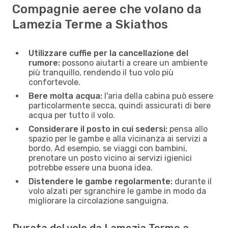
Compagnie aeree che volano da
Lamezia Terme a Skiathos
Utilizzare cuffie per la cancellazione del
rumore:
possono aiutarti a creare un ambiente
più tranquillo, rendendo il tuo volo più
confortevole.
Bere molta acqua:
l'aria della cabina può essere
particolarmente secca, quindi assicurati di bere
acqua per tutto il volo.
Considerare il posto in cui sedersi:
pensa allo
spazio per le gambe e alla vicinanza ai servizi a
bordo. Ad esempio, se viaggi con bambini,
prenotare un posto vicino ai servizi igienici
potrebbe essere una buona idea.
Distendere le gambe regolarmente:
durante il
volo alzati per sgranchire le gambe in modo da
migliorare la circolazione sanguigna.
Durata del volo da Lamezia Terme a