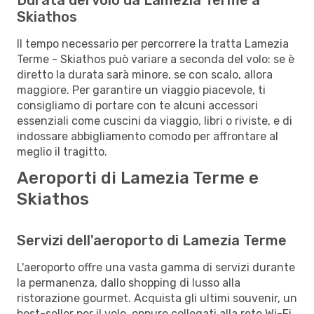
Skiathos
Il tempo necessario per percorrere la tratta Lamezia
Terme - Skiathos può variare a seconda del volo: se è
diretto la durata sarà minore, se con scalo, allora
maggiore. Per garantire un viaggio piacevole, ti
consigliamo di portare con te alcuni accessori
essenziali come cuscini da viaggio, libri o riviste, e di
indossare abbigliamento comodo per affrontare al
meglio il tragitto.
Aeroporti di Lamezia Terme e
Skiathos
Servizi dell'aeroporto di Lamezia Terme
L'aeroporto offre una vasta gamma di servizi durante
la permanenza, dallo shopping di lusso alla
ristorazione gourmet. Acquista gli ultimi souvenir, un
best-seller per il volo, oppure collegati alla rete Wi-Fi