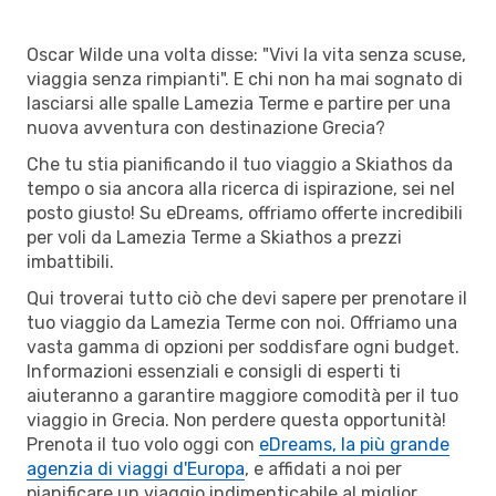
Oscar Wilde una volta disse: "Vivi la vita senza scuse,
viaggia senza rimpianti". E chi non ha mai sognato di
lasciarsi alle spalle Lamezia Terme e partire per una
nuova avventura con destinazione Grecia?
Che tu stia pianificando il tuo viaggio a Skiathos da
tempo o sia ancora alla ricerca di ispirazione, sei nel
posto giusto! Su eDreams, offriamo offerte incredibili
per voli da Lamezia Terme a Skiathos a prezzi
imbattibili.
Qui troverai tutto ciò che devi sapere per prenotare il
tuo viaggio da Lamezia Terme con noi. Offriamo una
vasta gamma di opzioni per soddisfare ogni budget.
Informazioni essenziali e consigli di esperti ti
aiuteranno a garantire maggiore comodità per il tuo
viaggio in Grecia. Non perdere questa opportunità!
Prenota il tuo volo oggi con
eDreams, la più grande
agenzia di viaggi d'Europa
, e affidati a noi per
pianificare un viaggio indimenticabile al miglior