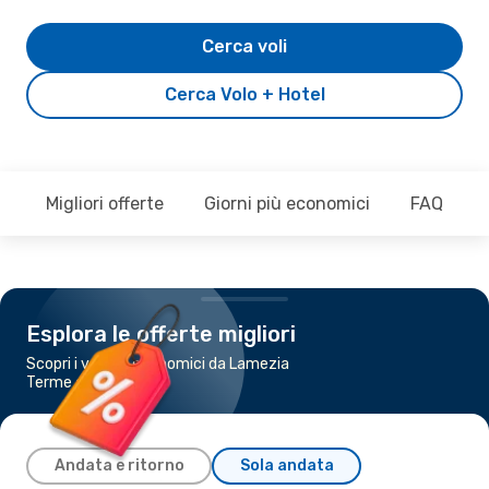
Cerca voli
Cerca Volo + Hotel
Migliori offerte
Giorni più economici
FAQ
Esplora le offerte migliori
Scopri i voli più economici da Lamezia
Terme a Skiathos
Andata e ritorno
Sola andata