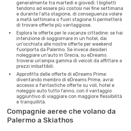
generalmente tra martedì e giovedì. I biglietti
tendono ad essere più costosi nei fine settimana
e durante l’alta stagione, di conseguenza volare
a metà settimana o fuori stagione ti permetterà
di trovare offerte più vantaggiose.
Esplora le offerte per le vacanze cittadine: se hai
intenzione di soggiornare in un hotel, dai
un'occhiata alle nostre offerte per weekend
fuoriporta da Palermo. Se invece desideri
noleggiare un'auto in Grecia, su eDreams
troverai un’ampia gamma di veicoli da affittare a
prezzi imbattibili.
Approfitta delle offerte di eDreams Prime:
diventando membro di eDreams Prime, avrai
accesso a fantastiche offerte su voli, hotel e
noleggio auto tutto l'anno, con il vantaggio
aggiuntivo di viaggiare con maggiore flessibilità
e tranquillità.
Compagnie aeree che volano da
Palermo a Skiathos