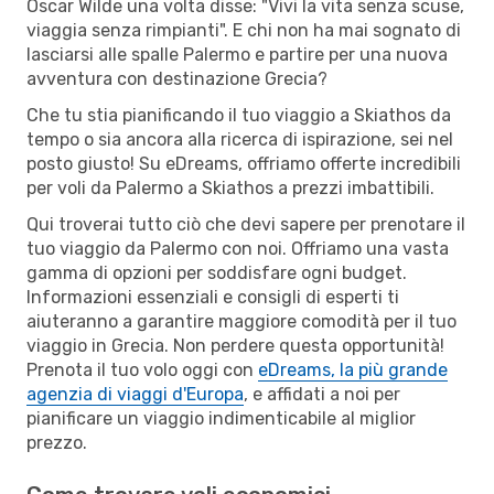
Oscar Wilde una volta disse: "Vivi la vita senza scuse,
viaggia senza rimpianti". E chi non ha mai sognato di
lasciarsi alle spalle Palermo e partire per una nuova
avventura con destinazione Grecia?
Che tu stia pianificando il tuo viaggio a Skiathos da
tempo o sia ancora alla ricerca di ispirazione, sei nel
posto giusto! Su eDreams, offriamo offerte incredibili
per voli da Palermo a Skiathos a prezzi imbattibili.
Qui troverai tutto ciò che devi sapere per prenotare il
tuo viaggio da Palermo con noi. Offriamo una vasta
gamma di opzioni per soddisfare ogni budget.
Informazioni essenziali e consigli di esperti ti
aiuteranno a garantire maggiore comodità per il tuo
viaggio in Grecia. Non perdere questa opportunità!
Prenota il tuo volo oggi con
eDreams, la più grande
agenzia di viaggi d'Europa
, e affidati a noi per
pianificare un viaggio indimenticabile al miglior
prezzo.