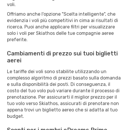
voli.
Offriamo anche l'opzione "Scelta intelligente", che
evidenzia i voli più competitivi in cima ai risultati di
ricerca. Puoi anche applicare filtri per visualizzare
solo i voli per Skiathos delle tue compagnie aeree
preferite.
Cambiamenti di prezzo sui tuoi biglietti
aerei
Le tariffe dei voli sono stabilite utilizzando un
complesso algoritmo di prezzi basato sulla domanda
e sulla disponibilità dei posti. Di conseguenza, il
costo del tuo volo può variare durante il processo di
prenotazione. Per assicurarti il miglior prezzo per il
tuo volo verso Skiathos, assicurati di prenotare non
appena trovi un biglietto aereo che si adatta al tuo
budget.
Sconti per i membri eDreams Prime