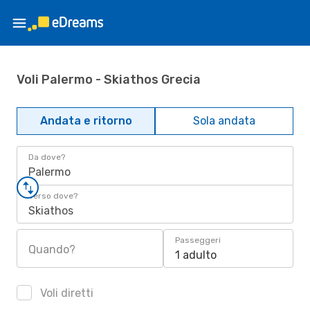
Voli Palermo - Skiathos Grecia
Andata e ritorno
Sola andata
Da dove?
Palermo
Verso dove?
Skiathos
Passeggeri
Quando?
1 adulto
Voli diretti