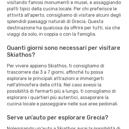
visitando famosi monumenti e musei, e assaggiando
piatti tipici della cucina locale. Per chi preferisce le
attività all'aperto, consigliamo di visitare alcuni degli
splendidi paesaggi naturali di Grecia. Questa
destinazione ha qualcosa da offrire per tutti, sia che
viaggi da solo, in coppia o con la famiglia.
Quanti giorni sono necessari per visitare
Skiathos?
Per vivere appieno Skiathos, ti consigliamo di
trascorrere dai 3 a 7 giorni, affinché tu possa
esplorare le principali attrazioni e immergerti
nell'atmosfera della città. Nel caso avessi la
possibilità di fermarti più a lungo, ti consigliamo di
esplorare i quartieri più autentici, assaporare la
cucina locale e passeggiare nelle sue aree pedonali.
Serve un'auto per esplorare Grecia?
Noleggiando un'auto a Skiathos avrai la possibilità di