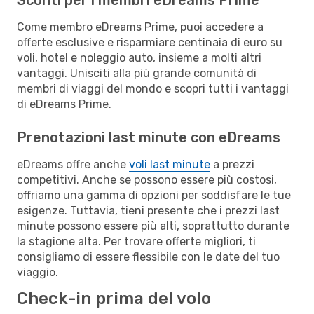
Come membro eDreams Prime, puoi accedere a
offerte esclusive e risparmiare centinaia di euro su
voli, hotel e noleggio auto, insieme a molti altri
vantaggi. Unisciti alla più grande comunità di
membri di viaggi del mondo e scopri tutti i vantaggi
di eDreams Prime.
Prenotazioni last minute con eDreams
eDreams offre anche
voli last minute
a prezzi
competitivi. Anche se possono essere più costosi,
offriamo una gamma di opzioni per soddisfare le tue
esigenze. Tuttavia, tieni presente che i prezzi last
minute possono essere più alti, soprattutto durante
la stagione alta. Per trovare offerte migliori, ti
consigliamo di essere flessibile con le date del tuo
viaggio.
Check-in prima del volo