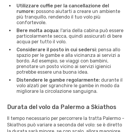
Utilizzare cuffie per la cancellazione del
rumore:
possono aiutarti a creare un ambiente
più tranquillo, rendendo il tuo volo più
confortevole.
Bere molta acqua:
l'aria della cabina può essere
particolarmente secca, quindi assicurati di bere
acqua per tutto il volo.
Considerare il posto in cui sedersi:
pensa allo
spazio per le gambe e alla vicinanza ai servizi a
bordo. Ad esempio, se viaggi con bambini,
prenotare un posto vicino ai servizi igienici
potrebbe essere una buona idea.
Distendere le gambe regolarmente:
durante il
volo alzati per sgranchire le gambe in modo da
migliorare la circolazione sanguigna.
Durata del volo da Palermo a Skiathos
Il tempo necessario per percorrere la tratta Palermo -
Skiathos può variare a seconda del volo: se è diretto
la durata sarà minore, se con scalo, allora maggiore.