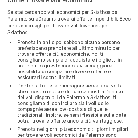
Come trovare voli economici
Se stai cercando voli economici per Skiathos da
Palermo, su eDreams troverai offerte imperdibili. Ecco
cinque consigli per trovare voli low-cost per
Skiathos:
Prenota in anticipo: sebbene alcune persone
preferiscano prenotare all’ultimo minuto per
trovare offerte più economiche, noi ti
consigliamo sempre di acquistare i biglietti in
anticipo. In questo modo, avrai maggiore
possibilità di comparare diverse offerte e
assicurarti sconti limitati.
Controlla tutte le compagnie aeree: una volta
che il nostro motore di ricerca mostra l'elenco
dei voli disponibili da Palermo a Skiathos, ti
consigliamo di controllare sia i voli delle
compagnie aeree low-cost sia di quelle
tradizionali. Inoltre, se sarai flessibile sulle date
potrai trovare offerte ancora più vantaggiose.
Prenota nei giorni più economici: i giorni migliori
per trovare voli economici da Palermo sono