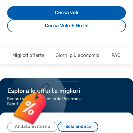
Cerca voli
Cerca Volo + Hotel
Migliori offerte
Giorni più economici
FAQ
Esplora le offerte migliori
Scopri i voli più economici da Palermo a
Skiathos
Andata e ritorno
Sola andata