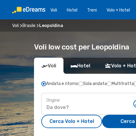
Voli
Hotel
Treni
Volo + Hotel
Voli
Brasile
Leopoldina
Voli low cost per Leopoldina
Voli
Hotel
Volo + Hot
Andata e ritorno
Sola andata
Multitratta
Origine
Cerca Volo + Hotel
Cerca 