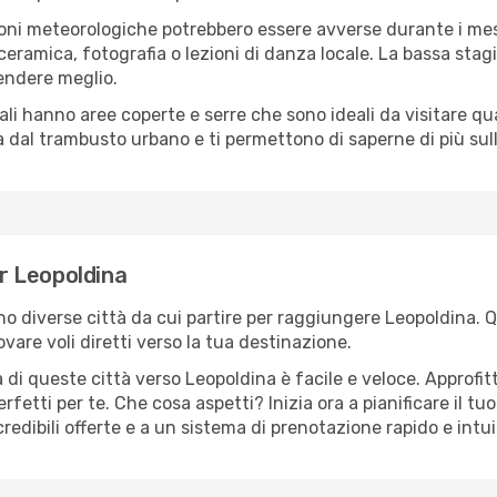
oni meteorologiche potrebbero essere avverse durante i mes
ramica, fotografia o lezioni di danza locale. La bassa stagi
rendere meglio.
cali hanno aree coperte e serre che sono ideali da visitare 
dal trambusto urbano e ti permettono di saperne di più sulla
er Leopoldina
sono diverse città da cui partire per raggiungere Leopoldina. 
vare voli diretti verso la tua destinazione.
di queste città verso Leopoldina è facile e veloce. Approfit
a perfetti per te. Che cosa aspetti? Inizia ora a pianificare il 
redibili offerte e a un sistema di prenotazione rapido e intui