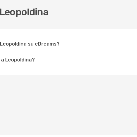
Leopoldina
r Leopoldina su eDreams?
 a Leopoldina?