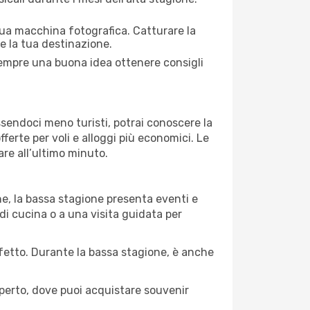
 tua macchina fotografica. Catturare la
re la tua destinazione.
 sempre una buona idea ottenere consigli
Essendoci meno turisti, potrai conoscere la
fferte per voli e alloggi più economici. Le
are all’ultimo minuto.
ne, la bassa stagione presenta eventi e
di cucina o a una visita guidata per
erfetto. Durante la bassa stagione, è anche
operto, dove puoi acquistare souvenir