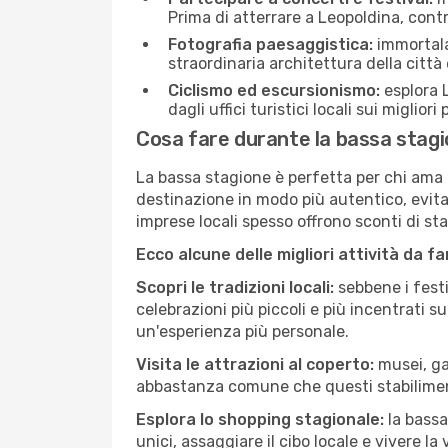
Prima di atterrare a Leopoldina, contro
Fotografia paesaggistica:
immortala 
straordinaria architettura della città 
Ciclismo ed escursionismo:
esplora L
dagli uffici turistici locali sui migliori
Cosa fare durante la bassa stagi
La bassa stagione è perfetta per chi ama l
destinazione in modo più autentico, evitare
imprese locali spesso offrono sconti di st
Ecco alcune delle migliori attività da f
Scopri le tradizioni locali:
sebbene i festi
celebrazioni più piccoli e più incentrati 
un'esperienza più personale.
Visita le attrazioni al coperto:
musei, gal
abbastanza comune che questi stabilimen
Esplora lo shopping stagionale:
la bassa
unici, assaggiare il cibo locale e vivere la