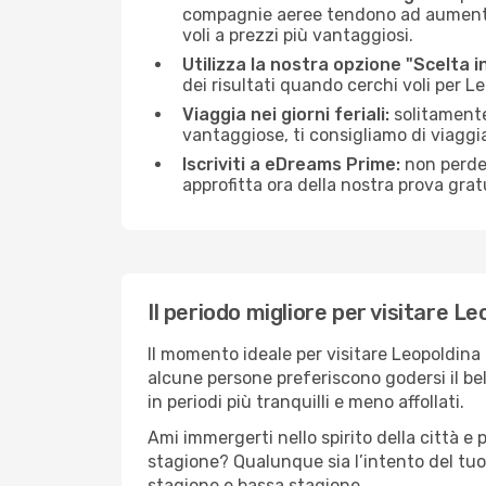
compagnie aeree tendono ad aumentare 
voli a prezzi più vantaggiosi.
Utilizza la nostra opzione "Scelta i
dei risultati quando cerchi voli per L
Viaggia nei giorni feriali:
solitamente,
vantaggiose, ti consigliamo di viaggi
Iscriviti a eDreams Prime:
non perder
approfitta ora della nostra prova gratu
Il periodo migliore per visitare L
Il momento ideale per visitare Leopoldina
alcune persone preferiscono godersi il bel 
in periodi più tranquilli e meno affollati.
Ami immergerti nello spirito della città e p
stagione? Qualunque sia l’intento del tuo
stagione e bassa stagione.