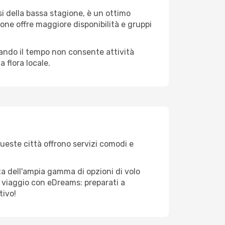
i della bassa stagione, è un ottimo
one offre maggiore disponibilità e gruppi
quando il tempo non consente attività
 flora locale.
Queste città offrono servizi comodi e
ta dell'ampia gamma di opzioni di volo
tuo viaggio con eDreams: preparati a
tivo!