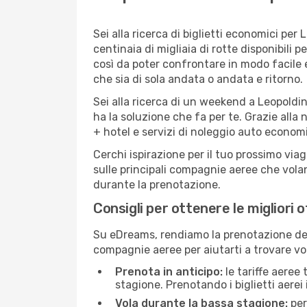
Sei alla ricerca di biglietti economici p
centinaia di migliaia di rotte disponibili
così da poter confrontare in modo facile
che sia di sola andata o andata e ritorno.
Sei alla ricerca di un weekend a Leopoldi
ha la soluzione che fa per te. Grazie alla 
+ hotel e servizi di noleggio auto economi
Cerchi ispirazione per il tuo prossimo via
sulle principali compagnie aeree che volan
durante la prenotazione.
Consigli per ottenere le migliori 
Su eDreams, rendiamo la prenotazione dei
compagnie aeree per aiutarti a trovare vol
Prenota in anticipo:
le tariffe aeree
stagione. Prenotando i biglietti aerei 
Vola durante la bassa stagione:
per