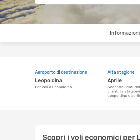
Informazioni 
Aeroporto di destinazione
Alta stagione
Leopoldina
aprile
Per voli a Leopoldina
Secondo i dati della nostra ricerca
clienti, la stagion
Leopoldina è april
Scopri i voli economici per