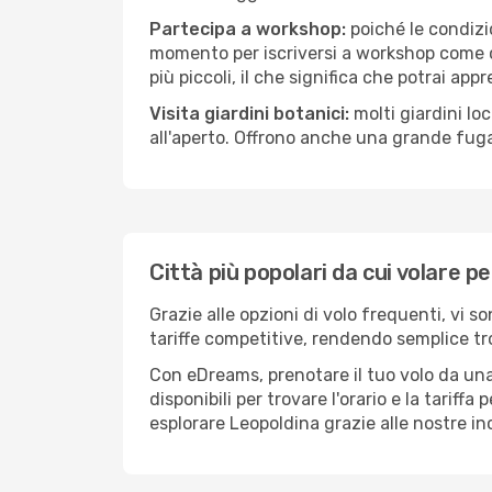
Partecipa a workshop:
poiché le condizi
momento per iscriversi a workshop come ce
più piccoli, il che significa che potrai app
Visita giardini botanici:
molti giardini lo
all'aperto. Offrono anche una grande fuga 
Città più popolari da cui volare p
Grazie alle opzioni di volo frequenti, vi 
tariffe competitive, rendendo semplice tro
Con eDreams, prenotare il tuo volo da una 
disponibili per trovare l'orario e la tariff
esplorare Leopoldina grazie alle nostre inc