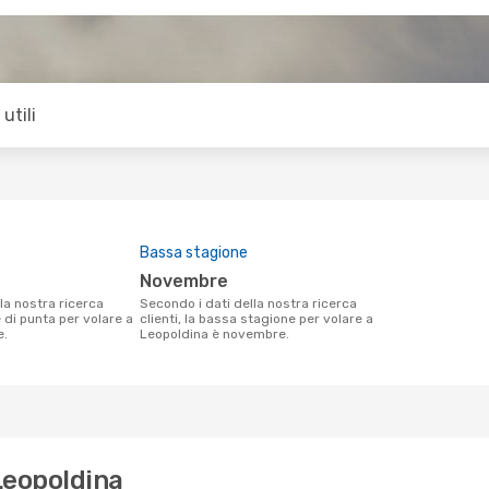
utili
Bassa stagione
novembre
Secondo i dati della nostra ricerca
e di punta per volare a
clienti, la bassa stagione per volare a
e.
Leopoldina è novembre.
 Leopoldina