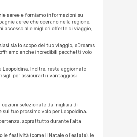
gnie aeree e forniamo informazioni su
ompagnie aeree che operano nella regione,
ai accesso alle migliori offerte di viaggio,
iasi sia lo scopo del tuo viaggio, eDreams
 offriamo anche incredibili pacchetti volo
a Leopoldina. Inoltre, resta aggiornato
sigli per assicurarti i vantaggiosi
opzioni selezionate da migliaia di
re sul tuo prossimo volo per Leopoldina:
artenza, soprattutto durante l’alta
le festività (come il Natale o l'estate), le