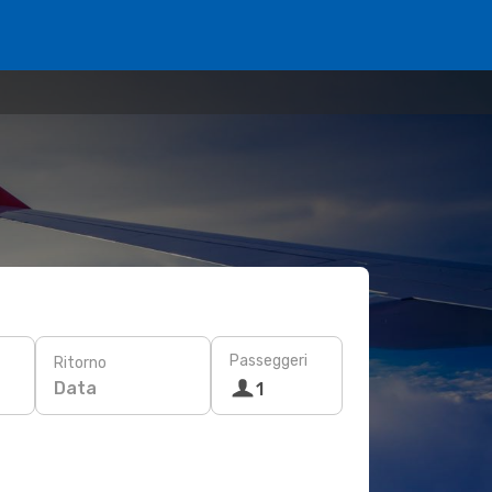
Passeggeri
Ritorno
Data
1