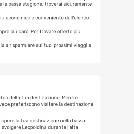
e la bassa stagione, troverai sicuramente
 più economico e conveniente dall'elenco
mpre più caro. Per trovare offerte più
a a risparmiare sui tuoi prossimi viaggi e
eteo della tua destinazione. Mentre
invece preferiscono visitare la destinazione
 scoprire la tua destinazione nella bassa
a svolgere Leopoldina durante l’alta