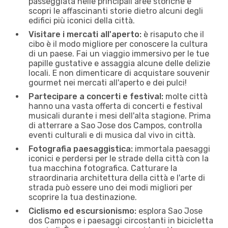
passeggiata nelle principali aree storiche e
scopri le affascinanti storie dietro alcuni degli
edifici più iconici della città.
Visitare i mercati all'aperto:
è risaputo che il
cibo è il modo migliore per conoscere la cultura
di un paese. Fai un viaggio immersivo per le tue
papille gustative e assaggia alcune delle delizie
locali. E non dimenticare di acquistare souvenir
gourmet nei mercati all'aperto e dei pulci!
Partecipare a concerti e festival:
molte città
hanno una vasta offerta di concerti e festival
musicali durante i mesi dell'alta stagione. Prima
di atterrare a Sao Jose dos Campos, controlla
eventi culturali e di musica dal vivo in città.
Fotografia paesaggistica:
immortala paesaggi
iconici e perdersi per le strade della città con la
tua macchina fotografica. Catturare la
straordinaria architettura della città e l'arte di
strada può essere uno dei modi migliori per
scoprire la tua destinazione.
Ciclismo ed escursionismo:
esplora Sao Jose
dos Campos e i paesaggi circostanti in bicicletta