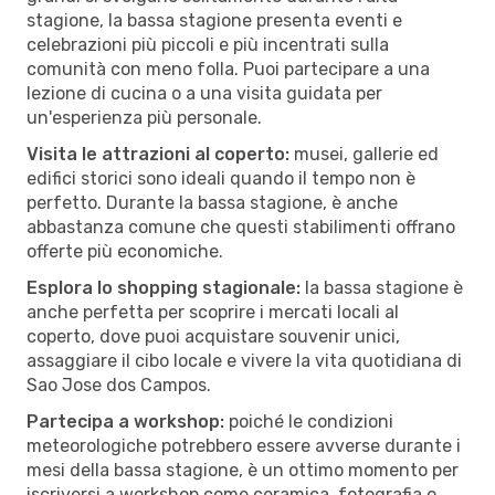
stagione, la bassa stagione presenta eventi e
celebrazioni più piccoli e più incentrati sulla
comunità con meno folla. Puoi partecipare a una
lezione di cucina o a una visita guidata per
un'esperienza più personale.
Visita le attrazioni al coperto:
musei, gallerie ed
edifici storici sono ideali quando il tempo non è
perfetto. Durante la bassa stagione, è anche
abbastanza comune che questi stabilimenti offrano
offerte più economiche.
Esplora lo shopping stagionale:
la bassa stagione è
anche perfetta per scoprire i mercati locali al
coperto, dove puoi acquistare souvenir unici,
assaggiare il cibo locale e vivere la vita quotidiana di
Sao Jose dos Campos.
Partecipa a workshop:
poiché le condizioni
meteorologiche potrebbero essere avverse durante i
mesi della bassa stagione, è un ottimo momento per
iscriversi a workshop come ceramica, fotografia o