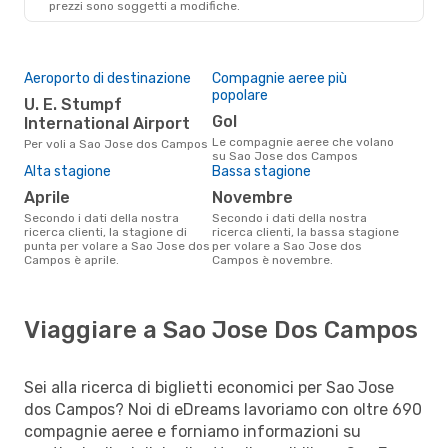
prezzi sono soggetti a modifiche.
Aeroporto di destinazione
Compagnie aeree più
popolare
U. E. Stumpf
Gol
International Airport
Le compagnie aeree che volano
Per voli a Sao Jose dos Campos
su Sao Jose dos Campos
Alta stagione
Bassa stagione
aprile
novembre
Secondo i dati della nostra
Secondo i dati della nostra
ricerca clienti, la stagione di
ricerca clienti, la bassa stagione
punta per volare a Sao Jose dos
per volare a Sao Jose dos
Campos è aprile.
Campos è novembre.
Viaggiare a Sao Jose Dos Campos
Sei alla ricerca di biglietti economici per Sao Jose
dos Campos? Noi di eDreams lavoriamo con oltre 690
compagnie aeree e forniamo informazioni su