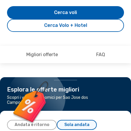
Cerca voli
Cerca Volo + Hotel
Migliori offerte
FAQ
Esplora le offerte migliori
Scopri i voli più economici per Sao Jose dos
Campos
Andata e ritorno
Sola andata