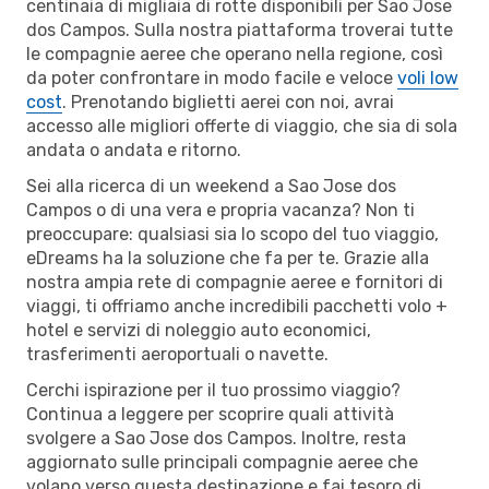
centinaia di migliaia di rotte disponibili per Sao Jose
dos Campos. Sulla nostra piattaforma troverai tutte
le compagnie aeree che operano nella regione, così
da poter confrontare in modo facile e veloce
voli low
cost
. Prenotando biglietti aerei con noi, avrai
accesso alle migliori offerte di viaggio, che sia di sola
andata o andata e ritorno.
Sei alla ricerca di un weekend a Sao Jose dos
Campos o di una vera e propria vacanza? Non ti
preoccupare: qualsiasi sia lo scopo del tuo viaggio,
eDreams ha la soluzione che fa per te. Grazie alla
nostra ampia rete di compagnie aeree e fornitori di
viaggi, ti offriamo anche incredibili pacchetti volo +
hotel e servizi di noleggio auto economici,
trasferimenti aeroportuali o navette.
Cerchi ispirazione per il tuo prossimo viaggio?
Continua a leggere per scoprire quali attività
svolgere a Sao Jose dos Campos. Inoltre, resta
aggiornato sulle principali compagnie aeree che
volano verso questa destinazione e fai tesoro di