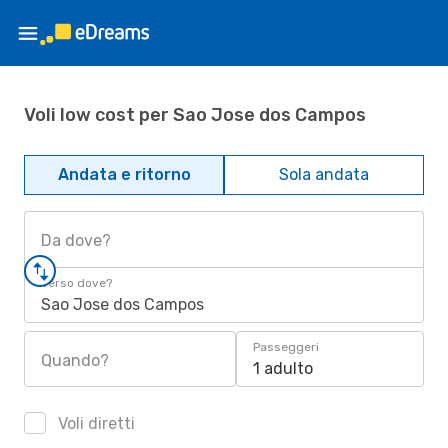
Voli low cost per Sao Jose dos Campos
Andata e ritorno
Sola andata
Da dove?
Verso dove?
Sao Jose dos Campos
Passeggeri
Quando?
1 adulto
Voli diretti