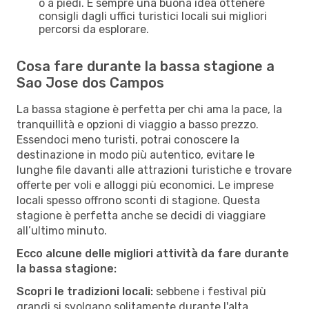
o a piedi. È sempre una buona idea ottenere
consigli dagli uffici turistici locali sui migliori
percorsi da esplorare.
Cosa fare durante la bassa stagione a
Sao Jose dos Campos
La bassa stagione è perfetta per chi ama la pace, la
tranquillità e opzioni di viaggio a basso prezzo.
Essendoci meno turisti, potrai conoscere la
destinazione in modo più autentico, evitare le
lunghe file davanti alle attrazioni turistiche e trovare
offerte per voli e alloggi più economici. Le imprese
locali spesso offrono sconti di stagione. Questa
stagione è perfetta anche se decidi di viaggiare
all’ultimo minuto.
Ecco alcune delle migliori attività da fare durante
la bassa stagione:
Scopri le tradizioni locali:
sebbene i festival più
grandi si svolgano solitamente durante l'alta