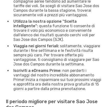
compagnie aeree tendono ad aumentare le
tariffe dei voli. Se scegli di visitare Sao Jose dos
Campos durante la bassa stagione, troverai
sicuramente voli a prezzi più vantaggiosi.
Utilizza la nostra opzione "Scelta
intelligente":
questa funzione ti consente di
trovare il volo più economico e conveniente
dall'elenco dei risultati quando cerchi voli per
Sao Jose dos Campos (SJK).
Viaggia nei giorni feriali:
solitamente, viaggiare
durante i fine settimana e le festività risulta
sempre più caro. Per trovare offerte più
vantaggiose, ti consigliamo di viaggiare per Sao
Jose dos Campos durante la settimana.
Iscriviti a eDreams Prime:
non perderti i
vantaggi del nostro incredibile abbonamento
Prime! Inizia a risparmiare sui tuoi prossimi viaggi
e approfitta ora della nostra prova gratuita di 15
giorni a partire dalla prima prenotazione.
Il periodo migliore per visitare Sao Jose