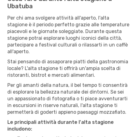
Ubatuba
Per chi ama svolgere attività all'aperto, l'alta
stagione è il periodo perfetto grazie alle temperature
piacevoli e le giornate soleggiate. Durante questa
stagione potrai esplorare luoghi iconici della città,
partecipare a festival culturali o rilassarti in un caffè
all'aperto.
Stai pensando di assaporare piatti della gastronomia
locale? L'alta stagione ti offrirà un'ampia scelta di
ristoranti, bistrot e mercati alimentari.
Per gli amanti della natura, il bel tempo ti consentirà
di esplorare la bellezza naturale dei dintorni. Se sei
un appassionato di fotografia o ti piace avventurarti
in escursioni in riserve naturali, l'alta stagione ti
permetterà di goderti appieno paesaggi mozzafiato.
Le principali attività durante l'alta stagione
includono: