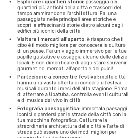
Esplorare i quartieri storici:
passeggia nei
quartieri più antichi della città e trascorri del
tempo ammirandone l'architettura. Fai una
passeggiata nelle principali aree storiche e
scopri le affascinanti storie dietro alcuni degli
edifici più iconici della città.
Visitare i mercati all'aperto:
è risaputo che il
cibo è il modo migliore per conoscere la cultura
di un paese. Fai un viaggio immersivo per le tue
papille gustative e assaggia alcune delle delizie
locali. E non dimenticare di acquistare souvenir
gourmet nei mercati all'aperto e dei pulci!
Partecipare a concerti e festival:
molte città
hanno una vasta offerta di concerti e festival
musicali durante i mesi dell'alta stagione. Prima
di atterrare a Ubatuba, controlla eventi culturali
e di musica dal vivo in città.
Fotografia paesaggistica:
immortala paesaggi
iconici e perdersi per le strade della città con la
tua macchina fotografica. Catturare la
straordinaria architettura della città e l'arte di
strada può essere uno dei modi migliori per
scoprire la tua destinazione.