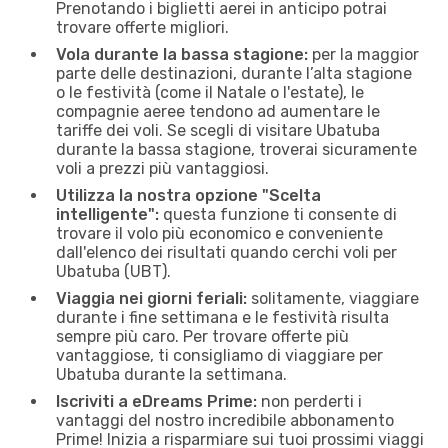
Prenotando i biglietti aerei in anticipo potrai
trovare offerte migliori.
Vola durante la bassa stagione:
per la maggior
parte delle destinazioni, durante l’alta stagione
o le festività (come il Natale o l'estate), le
compagnie aeree tendono ad aumentare le
tariffe dei voli. Se scegli di visitare Ubatuba
durante la bassa stagione, troverai sicuramente
voli a prezzi più vantaggiosi.
Utilizza la nostra opzione "Scelta
intelligente":
questa funzione ti consente di
trovare il volo più economico e conveniente
dall'elenco dei risultati quando cerchi voli per
Ubatuba (UBT).
Viaggia nei giorni feriali:
solitamente, viaggiare
durante i fine settimana e le festività risulta
sempre più caro. Per trovare offerte più
vantaggiose, ti consigliamo di viaggiare per
Ubatuba durante la settimana.
Iscriviti a eDreams Prime:
non perderti i
vantaggi del nostro incredibile abbonamento
Prime! Inizia a risparmiare sui tuoi prossimi viaggi