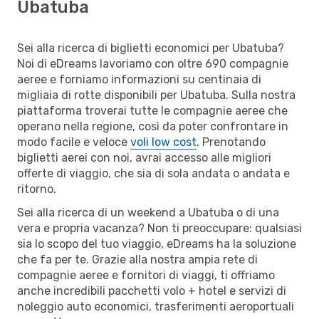
Ubatuba
Sei alla ricerca di biglietti economici per Ubatuba?
Noi di eDreams lavoriamo con oltre 690 compagnie
aeree e forniamo informazioni su centinaia di
migliaia di rotte disponibili per Ubatuba. Sulla nostra
piattaforma troverai tutte le compagnie aeree che
operano nella regione, così da poter confrontare in
modo facile e veloce
voli low cost
. Prenotando
biglietti aerei con noi, avrai accesso alle migliori
offerte di viaggio, che sia di sola andata o andata e
ritorno.
Sei alla ricerca di un weekend a Ubatuba o di una
vera e propria vacanza? Non ti preoccupare: qualsiasi
sia lo scopo del tuo viaggio, eDreams ha la soluzione
che fa per te. Grazie alla nostra ampia rete di
compagnie aeree e fornitori di viaggi, ti offriamo
anche incredibili pacchetti volo + hotel e servizi di
noleggio auto economici, trasferimenti aeroportuali