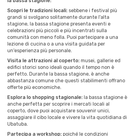
la bassa stagione:
Scopri le tradizioni locali:
sebbene i festival più
grandi si svolgano solitamente durante l'alta
stagione, la bassa stagione presenta eventi e
celebrazioni più piccoli e più incentrati sulla
comunità con meno folla. Puoi partecipare a una
lezione di cucina o a una visita guidata per
un'esperienza più personale.
Visita le attrazioni al coperto:
musei, gallerie ed
edifici storici sono ideali quando il tempo non è
perfetto. Durante la bassa stagione, è anche
abbastanza comune che questi stabilimenti offrano
offerte più economiche.
Esplora lo shopping stagionale:
la bassa stagione è
anche perfetta per scoprire i mercati locali al
coperto, dove puoi acquistare souvenir unici,
assaggiare il cibo locale e vivere la vita quotidiana di
Ubatuba.
Partecipa a workshop:
poiché le condizioni