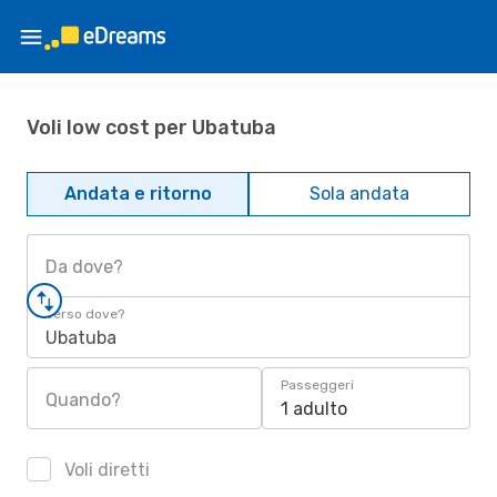
Voli low cost per Ubatuba
Andata e ritorno
Sola andata
Da dove?
Verso dove?
Ubatuba
Passeggeri
Quando?
1 adulto
Voli diretti