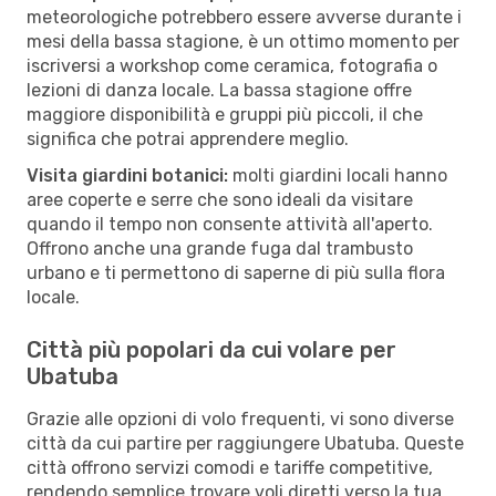
meteorologiche potrebbero essere avverse durante i
mesi della bassa stagione, è un ottimo momento per
iscriversi a workshop come ceramica, fotografia o
lezioni di danza locale. La bassa stagione offre
maggiore disponibilità e gruppi più piccoli, il che
significa che potrai apprendere meglio.
Visita giardini botanici:
molti giardini locali hanno
aree coperte e serre che sono ideali da visitare
quando il tempo non consente attività all'aperto.
Offrono anche una grande fuga dal trambusto
urbano e ti permettono di saperne di più sulla flora
locale.
Città più popolari da cui volare per
Ubatuba
Grazie alle opzioni di volo frequenti, vi sono diverse
città da cui partire per raggiungere Ubatuba. Queste
città offrono servizi comodi e tariffe competitive,
rendendo semplice trovare voli diretti verso la tua