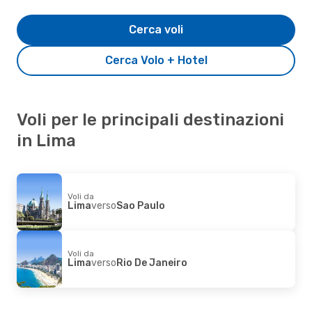
Cerca voli
Cerca Volo + Hotel
Voli per le principali destinazioni
in Lima
Voli da
Lima
verso
Sao Paulo
Voli da
Lima
verso
Rio De Janeiro