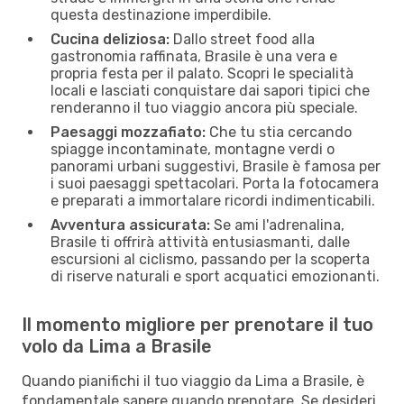
questa destinazione imperdibile.
Cucina deliziosa:
Dallo street food alla
gastronomia raffinata, Brasile è una vera e
propria festa per il palato. Scopri le specialità
locali e lasciati conquistare dai sapori tipici che
renderanno il tuo viaggio ancora più speciale.
Paesaggi mozzafiato:
Che tu stia cercando
spiagge incontaminate, montagne verdi o
panorami urbani suggestivi, Brasile è famosa per
i suoi paesaggi spettacolari. Porta la fotocamera
e preparati a immortalare ricordi indimenticabili.
Avventura assicurata:
Se ami l'adrenalina,
Brasile ti offrirà attività entusiasmanti, dalle
escursioni al ciclismo, passando per la scoperta
di riserve naturali e sport acquatici emozionanti.
Il momento migliore per prenotare il tuo
volo da Lima a Brasile
Quando pianifichi il tuo viaggio da Lima a Brasile, è
fondamentale sapere quando prenotare. Se desideri