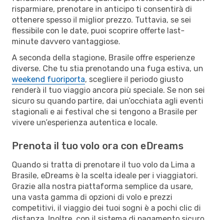
risparmiare, prenotare in anticipo ti consentirà di
ottenere spesso il miglior prezzo. Tuttavia, se sei
flessibile con le date, puoi scoprire offerte last-
minute davvero vantaggiose.
A seconda della stagione, Brasile offre esperienze
diverse. Che tu stia prenotando una fuga estiva, un
weekend fuoriporta
, scegliere il periodo giusto
renderà il tuo viaggio ancora più speciale. Se non sei
sicuro su quando partire, dai un’occhiata agli eventi
stagionali e ai festival che si tengono a Brasile per
vivere un’esperienza autentica e locale.
Prenota il tuo volo ora con eDreams
Quando si tratta di prenotare il tuo volo da Lima a
Brasile, eDreams è la scelta ideale per i viaggiatori.
Grazie alla nostra piattaforma semplice da usare,
una vasta gamma di opzioni di volo e prezzi
competitivi, il viaggio dei tuoi sogni è a pochi clic di
distanza. Inoltre, con il sistema di pagamento sicuro