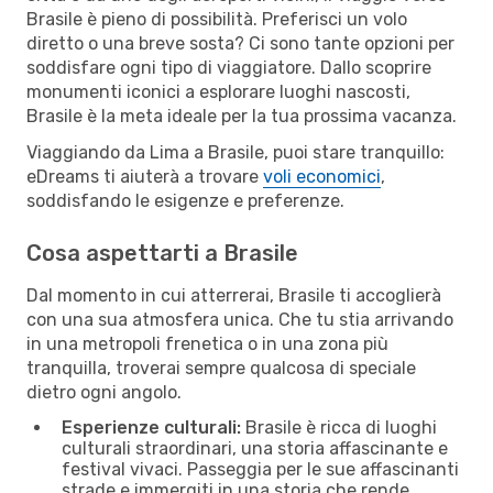
Brasile è pieno di possibilità. Preferisci un volo
diretto o una breve sosta? Ci sono tante opzioni per
soddisfare ogni tipo di viaggiatore. Dallo scoprire
monumenti iconici a esplorare luoghi nascosti,
Brasile è la meta ideale per la tua prossima vacanza.
Viaggiando da Lima a Brasile, puoi stare tranquillo:
eDreams ti aiuterà a trovare
voli economici
,
soddisfando le esigenze e preferenze.
Cosa aspettarti a Brasile
Dal momento in cui atterrerai, Brasile ti accoglierà
con una sua atmosfera unica. Che tu stia arrivando
in una metropoli frenetica o in una zona più
tranquilla, troverai sempre qualcosa di speciale
dietro ogni angolo.
Esperienze culturali:
Brasile è ricca di luoghi
culturali straordinari, una storia affascinante e
festival vivaci. Passeggia per le sue affascinanti
strade e immergiti in una storia che rende