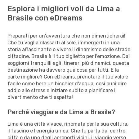
Esplora i migliori voli da Lima a
Brasile con eDreams
Preparati per un'avventura che non dimenticherai!
Che tu voglia rilassarti al sole, immergerti in una
storia affascinante o vivere il dinamismo delle strade
cittadine, Brasile è il tuo biglietto per l'emozione. Dai
soggiorni tranquilli agli itinerari più dinamici, questa
destinazione ha davvero qualcosa per tutti. E la
parte migliore? Con eDreams, prenotare il tuo volo è
facile come bere un bicchier d'acqua, così puoi dire
addio allo stress e iniziare subito a pianificare il
divertimento che ti aspetta!
Perché viaggiare da Lima a Brasile?
Lima è una città vivace, rinomata per la sua cultura,
il fascino e l'energia unica. Che tu parta dal centro
città o da uno degli aeroporti vicini, il viaggio verso