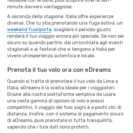
flessibile con le date, puoi scoprire offerte last-
minute davvero vantaggiose.
A seconda della stagione, Italia offre esperienze
diverse. Che tu stia prenotando una fuga estiva, un
weekend fuoriporta
, scegliere il periodo giusto
renderà il tuo viaggio ancora più speciale. Se non sei
sicuro su quando partire, dai un’occhiata agli eventi
stagionali e ai festival che si tengono a Italia per
vivere un’esperienza autentica e locale.
Prenota il tuo volo ora con eDreams
Quando si tratta di prenotare il tuo volo da Lima a
Italia, eDreams è la scelta ideale per i viaggiatori.
Grazie alla nostra piattaforma semplice da usare,
una vasta gamma di opzioni di volo e prezzi
competitivi, il viaggio dei tuoi sogni è a pochi clic di
distanza. Inoltre, con il sistema di pagamento sicuro
di eDreams, puoi prenotare in tutta tranquillità,
sapendo che i tuoi dati sono protetti.