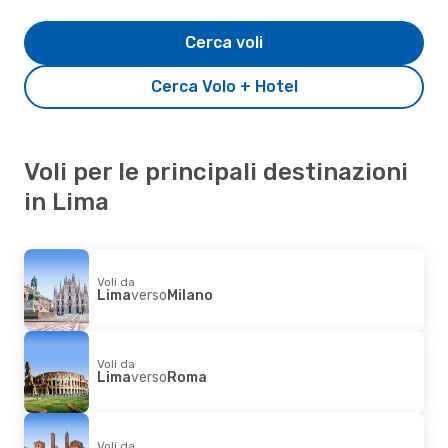
Cerca voli
Cerca Volo + Hotel
Voli per le principali destinazioni
in Lima
Voli da
Lima
verso
Milano
Voli da
Lima
verso
Roma
Voli da