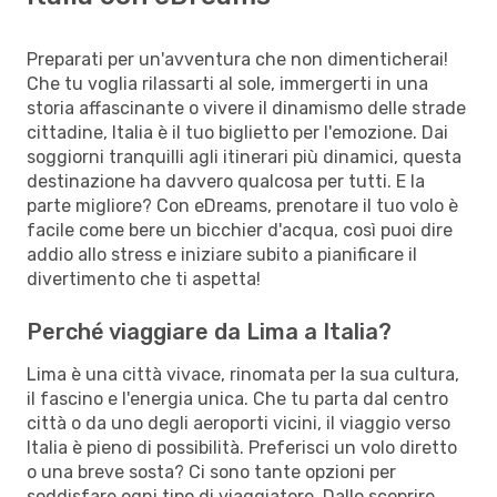
Preparati per un'avventura che non dimenticherai!
Che tu voglia rilassarti al sole, immergerti in una
storia affascinante o vivere il dinamismo delle strade
cittadine, Italia è il tuo biglietto per l'emozione. Dai
soggiorni tranquilli agli itinerari più dinamici, questa
destinazione ha davvero qualcosa per tutti. E la
parte migliore? Con eDreams, prenotare il tuo volo è
facile come bere un bicchier d'acqua, così puoi dire
addio allo stress e iniziare subito a pianificare il
divertimento che ti aspetta!
Perché viaggiare da Lima a Italia?
Lima è una città vivace, rinomata per la sua cultura,
il fascino e l'energia unica. Che tu parta dal centro
città o da uno degli aeroporti vicini, il viaggio verso
Italia è pieno di possibilità. Preferisci un volo diretto
o una breve sosta? Ci sono tante opzioni per
soddisfare ogni tipo di viaggiatore. Dallo scoprire