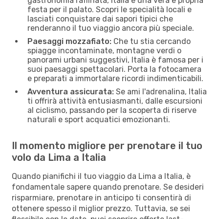
gastronomia raffinata, Italia è una vera e propria
festa per il palato. Scopri le specialità locali e
lasciati conquistare dai sapori tipici che
renderanno il tuo viaggio ancora più speciale.
Paesaggi mozzafiato:
Che tu stia cercando
spiagge incontaminate, montagne verdi o
panorami urbani suggestivi, Italia è famosa per i
suoi paesaggi spettacolari. Porta la fotocamera
e preparati a immortalare ricordi indimenticabili.
Avventura assicurata:
Se ami l'adrenalina, Italia
ti offrirà attività entusiasmanti, dalle escursioni
al ciclismo, passando per la scoperta di riserve
naturali e sport acquatici emozionanti.
Il momento migliore per prenotare il tuo
volo da Lima a Italia
Quando pianifichi il tuo viaggio da Lima a Italia, è
fondamentale sapere quando prenotare. Se desideri
risparmiare, prenotare in anticipo ti consentirà di
ottenere spesso il miglior prezzo. Tuttavia, se sei