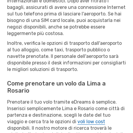
internazionali e domestici. Dopo aver ritirato i
bagagli, assicurati di avere una connessione Internet
sul tuo telefono prima di lasciare l'aeroporto. Se hai
bisogno di una SIM card locale, puoi acquistarla nei
negozi disponibili, anche se potrebbe essere
leggermente più costosa.
Inoltre, verifica le opzioni di trasporto dall'aeroporto
al tuo alloggio, come taxi, trasporto pubblico o
navette prenotate. Il personale dell'aeroporto sarà
disponibile presso il desk informazioni per consigliarti
le migliori soluzioni di trasporto.
Come prenotare un volo da Lima a
Rosario
Prenotare il tuo volo tramite eDreams è semplice.
Inserisci semplicemente Lima e Rosario come città di
partenza e destinazione, scegli le date del tuo
viaggio e cerca tra le opzioni di
voli low cost
disponibili. Il nostro motore di ricerca troverà le