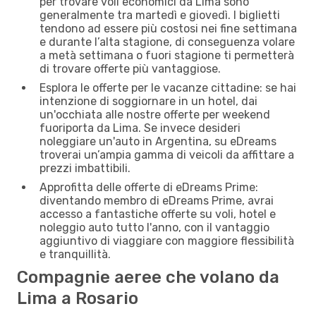
per trovare voli economici da Lima sono
generalmente tra martedì e giovedì. I biglietti
tendono ad essere più costosi nei fine settimana
e durante l’alta stagione, di conseguenza volare
a metà settimana o fuori stagione ti permetterà
di trovare offerte più vantaggiose.
Esplora le offerte per le vacanze cittadine: se hai
intenzione di soggiornare in un hotel, dai
un'occhiata alle nostre offerte per weekend
fuoriporta da Lima. Se invece desideri
noleggiare un'auto in Argentina, su eDreams
troverai un’ampia gamma di veicoli da affittare a
prezzi imbattibili.
Approfitta delle offerte di eDreams Prime:
diventando membro di eDreams Prime, avrai
accesso a fantastiche offerte su voli, hotel e
noleggio auto tutto l'anno, con il vantaggio
aggiuntivo di viaggiare con maggiore flessibilità
e tranquillità.
Compagnie aeree che volano da
Lima a Rosario