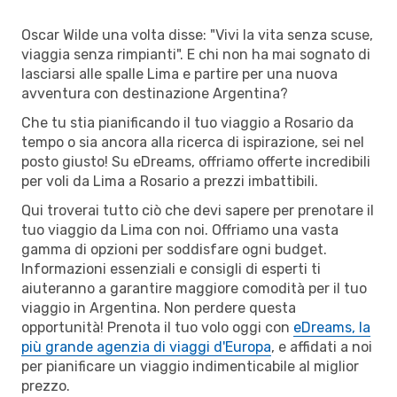
Oscar Wilde una volta disse: "Vivi la vita senza scuse,
viaggia senza rimpianti". E chi non ha mai sognato di
lasciarsi alle spalle Lima e partire per una nuova
avventura con destinazione Argentina?
Che tu stia pianificando il tuo viaggio a Rosario da
tempo o sia ancora alla ricerca di ispirazione, sei nel
posto giusto! Su eDreams, offriamo offerte incredibili
per voli da Lima a Rosario a prezzi imbattibili.
Qui troverai tutto ciò che devi sapere per prenotare il
tuo viaggio da Lima con noi. Offriamo una vasta
gamma di opzioni per soddisfare ogni budget.
Informazioni essenziali e consigli di esperti ti
aiuteranno a garantire maggiore comodità per il tuo
viaggio in Argentina. Non perdere questa
opportunità! Prenota il tuo volo oggi con
eDreams, la
più grande agenzia di viaggi d'Europa
, e affidati a noi
per pianificare un viaggio indimenticabile al miglior
prezzo.