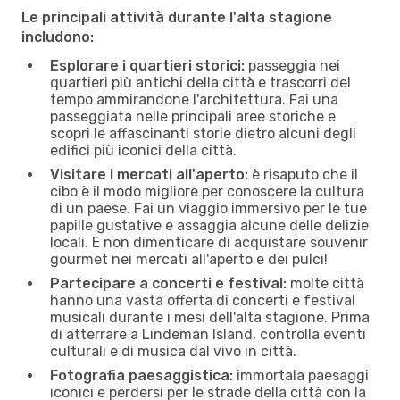
Le principali attività durante l'alta stagione
includono:
Esplorare i quartieri storici:
passeggia nei
quartieri più antichi della città e trascorri del
tempo ammirandone l'architettura. Fai una
passeggiata nelle principali aree storiche e
scopri le affascinanti storie dietro alcuni degli
edifici più iconici della città.
Visitare i mercati all'aperto:
è risaputo che il
cibo è il modo migliore per conoscere la cultura
di un paese. Fai un viaggio immersivo per le tue
papille gustative e assaggia alcune delle delizie
locali. E non dimenticare di acquistare souvenir
gourmet nei mercati all'aperto e dei pulci!
Partecipare a concerti e festival:
molte città
hanno una vasta offerta di concerti e festival
musicali durante i mesi dell'alta stagione. Prima
di atterrare a Lindeman Island, controlla eventi
culturali e di musica dal vivo in città.
Fotografia paesaggistica:
immortala paesaggi
iconici e perdersi per le strade della città con la