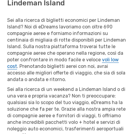
Lindeman Island
Sei alla ricerca di biglietti economici per Lindeman
Island? Noi di eDreams lavoriamo con oltre 690
compagnie aeree e forniamo informazioni su
centinaia di migliaia di rotte disponibili per Lindeman
Island. Sulla nostra piattaforma troverai tutte le
compagnie aeree che operano nella regione, così da
poter confrontare in modo facile e veloce
voli low
cost
. Prenotando biglietti aerei con noi, avrai
accesso alle migliori offerte di viaggio, che sia di sola
andata o andata e ritorno.
Sei alla ricerca di un weekend a Lindeman Island o di
una vera e propria vacanza? Non ti preoccupare:
qualsiasi sia lo scopo del tuo viaggio, eDreams ha la
soluzione che fa per te. Grazie alla nostra ampia rete
di compagnie aeree e fornitori di viaggi, ti offriamo
anche incredibili pacchetti volo + hotel e servizi di
noleggio auto economici, trasferimenti aeroportuali