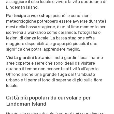
assaggiare il cibo locale e vivere la vita quotidiana di
Lindeman Island.
Partecipa a workshop:
poiché le condizioni
meteorologiche potrebbero essere avverse durante i
mesi della bassa stagione, è un ottimo momento per
iscriversi a workshop come ceramica, fotografia o
lezioni di danza locale. La bassa stagione offre
maggiore disponibilità e gruppi più piccoli, il che
significa che potrai apprendere meglio.
Visita giardini botanici:
molti giardini locali hanno
aree coperte e serre che sono ideali da visitare
quando il tempo non consente attività all'aperto.
Offrono anche una grande fuga dal trambusto
urbano e ti permettono di saperne di più sulla flora
locale.
Città più popolari da cui volare per
Lindeman Island
Grazie alle opzioni di volo frequenti, vi sono diverse