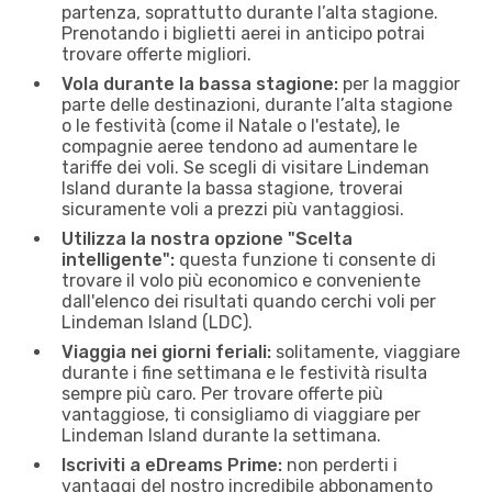
partenza, soprattutto durante l’alta stagione.
Prenotando i biglietti aerei in anticipo potrai
trovare offerte migliori.
Vola durante la bassa stagione:
per la maggior
parte delle destinazioni, durante l’alta stagione
o le festività (come il Natale o l'estate), le
compagnie aeree tendono ad aumentare le
tariffe dei voli. Se scegli di visitare Lindeman
Island durante la bassa stagione, troverai
sicuramente voli a prezzi più vantaggiosi.
Utilizza la nostra opzione "Scelta
intelligente":
questa funzione ti consente di
trovare il volo più economico e conveniente
dall'elenco dei risultati quando cerchi voli per
Lindeman Island (LDC).
Viaggia nei giorni feriali:
solitamente, viaggiare
durante i fine settimana e le festività risulta
sempre più caro. Per trovare offerte più
vantaggiose, ti consigliamo di viaggiare per
Lindeman Island durante la settimana.
Iscriviti a eDreams Prime:
non perderti i
vantaggi del nostro incredibile abbonamento