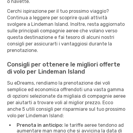
o navette.
Cerchi ispirazione per il tuo prossimo viaggio?
Continua a leggere per scoprire quali attività
svolgere a Lindeman Island. Inoltre, resta aggiornato
sulle principali compagnie aeree che volano verso
questa destinazione e fai tesoro di alcuni nostri
consigli per assicurarti i vantaggiosi durante la
prenotazione.
Consigli per ottenere le migliori offerte
di volo per Lindeman Island
Su eDreams, rendiamo la prenotazione dei voli
semplice ed economica offrendoti una vasta gamma
di opzioni selezionate da migliaia di compagnie aeree
per aiutarti a trovare voli al miglior prezzo. Ecco
anche 5 utili consigli per risparmiare sul tuo prossimo
volo per Lindeman Island:
Prenota in anticipo:
le tariffe aeree tendono ad
aumentare man mano che si avvicina la data di