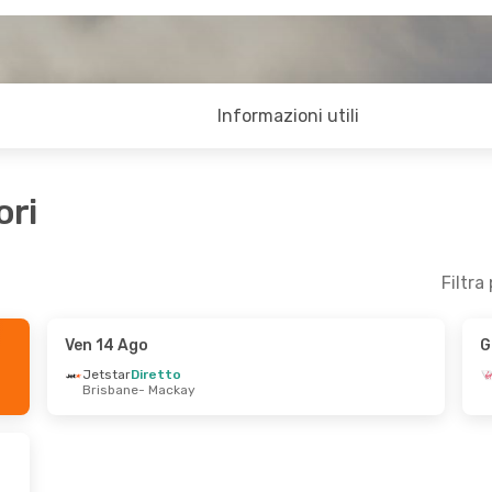
Informazioni utili
ori
Filtra
Ven 14 Ago
G
13 Ago
Jetstar
Diretto
Brisbane
- Mackay
1 Scalo
- Mackay
1 Scalo
 Bay, QLD