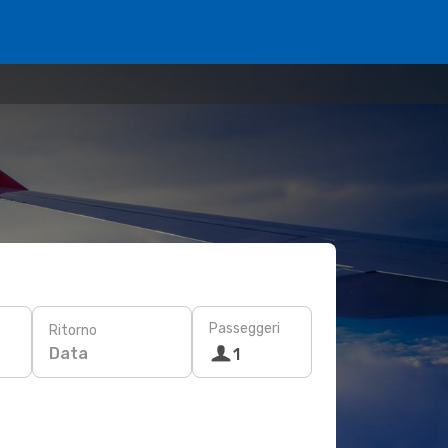
Passeggeri
Ritorno
Data
1