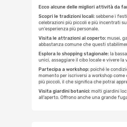
Ecco alcune delle migliori attività da f
Scopri le tradizioni locali:
sebbene i festi
celebrazioni più piccoli e più incentrati 
un'esperienza più personale.
Visita le attrazioni al coperto:
musei, gal
abbastanza comune che questi stabilimen
Esplora lo shopping stagionale:
la bassa
unici, assaggiare il cibo locale e vivere la
Partecipa a workshop:
poiché le condizi
momento per iscriversi a workshop come ce
più piccoli, il che significa che potrai app
Visita giardini botanici:
molti giardini lo
all'aperto. Offrono anche una grande fuga 