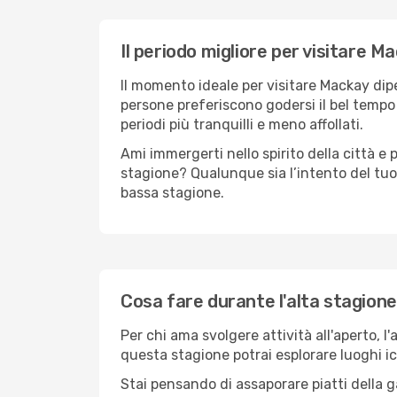
Il periodo migliore per visitare M
Il momento ideale per visitare Mackay dip
persone preferiscono godersi il bel tempo a
periodi più tranquilli e meno affollati.
Ami immergerti nello spirito della città e p
stagione? Qualunque sia l’intento del tuo
bassa stagione.
Cosa fare durante l'alta stagion
Per chi ama svolgere attività all'aperto, l
questa stagione potrai esplorare luoghi icon
Stai pensando di assaporare piatti della ga