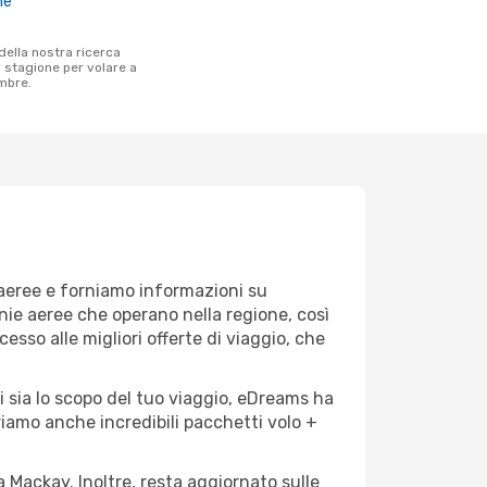
ne
a stagione per volare a
mbre.
 aeree e forniamo informazioni su
gnie aeree che operano nella regione, così
cesso alle migliori offerte di viaggio, che
i sia lo scopo del tuo viaggio, eDreams ha
friamo anche incredibili pacchetti volo +
a Mackay. Inoltre, resta aggiornato sulle