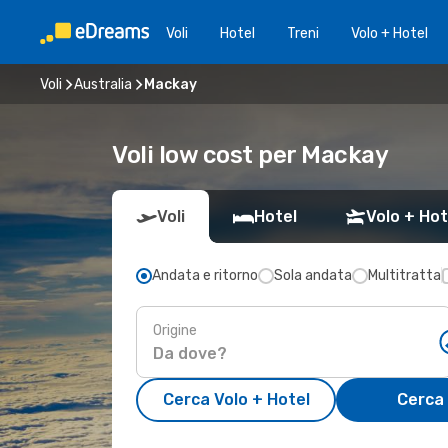
Voli
Hotel
Treni
Volo + Hotel
Voli
Australia
Mackay
Voli low cost per Mackay
Voli
Hotel
Volo + Hot
Andata e ritorno
Sola andata
Multitratta
Origine
Cerca Volo + Hotel
Cerca 