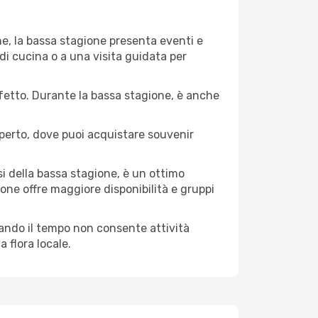
ne, la bassa stagione presenta eventi e
di cucina o a una visita guidata per
erfetto. Durante la bassa stagione, è anche
operto, dove puoi acquistare souvenir
i della bassa stagione, è un ottimo
one offre maggiore disponibilità e gruppi
quando il tempo non consente attività
 flora locale.