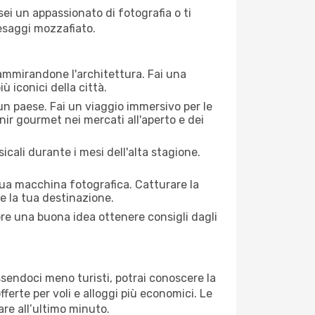
 sei un appassionato di fotografia o ti
aesaggi mozzafiato.
 ammirandone l'architettura. Fai una
ù iconici della città.
 un paese. Fai un viaggio immersivo per le
nir gourmet nei mercati all'aperto e dei
cali durante i mesi dell'alta stagione.
 tua macchina fotografica. Catturare la
re la tua destinazione.
pre una buona idea ottenere consigli dagli
Essendoci meno turisti, potrai conoscere la
fferte per voli e alloggi più economici. Le
are all’ultimo minuto.