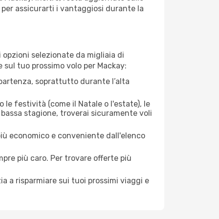
per assicurarti i vantaggiosi durante la
opzioni selezionate da migliaia di
re sul tuo prossimo volo per Mackay:
artenza, soprattutto durante l’alta
le festività (come il Natale o l'estate), le
 bassa stagione, troverai sicuramente voli
 più economico e conveniente dall'elenco
mpre più caro. Per trovare offerte più
a a risparmiare sui tuoi prossimi viaggi e