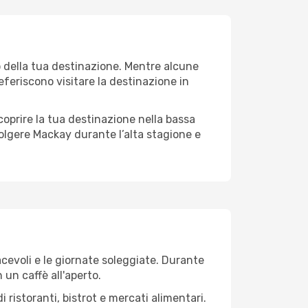
o della tua destinazione. Mentre alcune
referiscono visitare la destinazione in
 scoprire la tua destinazione nella bassa
olgere Mackay durante l’alta stagione e
iacevoli e le giornate soleggiate. Durante
n un caffè all'aperto.
 ristoranti, bistrot e mercati alimentari.