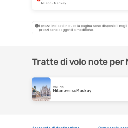
Milano
- Mackay
I prezzi indicati in questa pagina sono disponibili negli 
prezzi sono soggetti a modifiche.
Tratte di volo note pe
Voli da
Milano
verso
Mackay