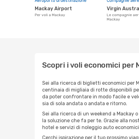
Aeroporto di destinazione
Compagnie aeree
Mackay Airport
Virgin Austra
Per voli a Mackay
Le compagnie aeree che volano su
Mackay
Scopri i voli economici per
Sei alla ricerca di biglietti economici p
centinaia di migliaia di rotte disponibili
da poter confrontare in modo facile e ve
sia di sola andata o andata e ritorno.
Sei alla ricerca di un weekend a Mackay o
la soluzione che fa per te. Grazie alla nos
hotel e servizi di noleggio auto economici
Cerchi ispirazione per il tuo prossimo via