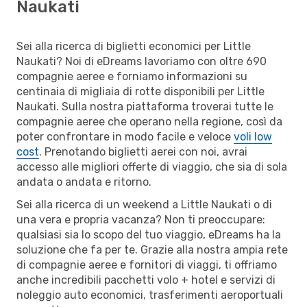
Naukati
Sei alla ricerca di biglietti economici per Little
Naukati? Noi di eDreams lavoriamo con oltre 690
compagnie aeree e forniamo informazioni su
centinaia di migliaia di rotte disponibili per Little
Naukati. Sulla nostra piattaforma troverai tutte le
compagnie aeree che operano nella regione, così da
poter confrontare in modo facile e veloce
voli low
cost
. Prenotando biglietti aerei con noi, avrai
accesso alle migliori offerte di viaggio, che sia di sola
andata o andata e ritorno.
Sei alla ricerca di un weekend a Little Naukati o di
una vera e propria vacanza? Non ti preoccupare:
qualsiasi sia lo scopo del tuo viaggio, eDreams ha la
soluzione che fa per te. Grazie alla nostra ampia rete
di compagnie aeree e fornitori di viaggi, ti offriamo
anche incredibili pacchetti volo + hotel e servizi di
noleggio auto economici, trasferimenti aeroportuali