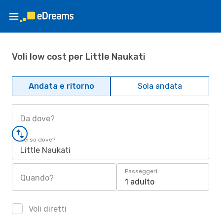
Voli low cost per Little Naukati
Andata e ritorno
Sola andata
Da dove?
Verso dove?
Little Naukati
Passeggeri
Quando?
1 adulto
Voli diretti