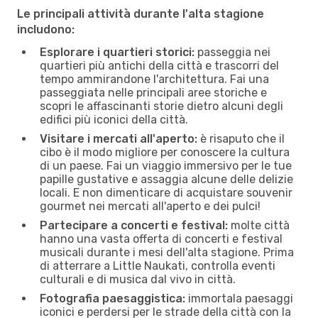
Le principali attività durante l'alta stagione
includono:
Esplorare i quartieri storici:
passeggia nei
quartieri più antichi della città e trascorri del
tempo ammirandone l'architettura. Fai una
passeggiata nelle principali aree storiche e
scopri le affascinanti storie dietro alcuni degli
edifici più iconici della città.
Visitare i mercati all'aperto:
è risaputo che il
cibo è il modo migliore per conoscere la cultura
di un paese. Fai un viaggio immersivo per le tue
papille gustative e assaggia alcune delle delizie
locali. E non dimenticare di acquistare souvenir
gourmet nei mercati all'aperto e dei pulci!
Partecipare a concerti e festival:
molte città
hanno una vasta offerta di concerti e festival
musicali durante i mesi dell'alta stagione. Prima
di atterrare a Little Naukati, controlla eventi
culturali e di musica dal vivo in città.
Fotografia paesaggistica:
immortala paesaggi
iconici e perdersi per le strade della città con la