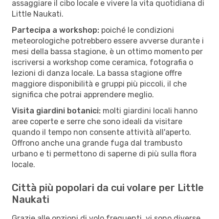
assaggiare il cibo locale e vivere la vita quotidiana di
Little Naukati.
Partecipa a workshop:
poiché le condizioni
meteorologiche potrebbero essere avverse durante i
mesi della bassa stagione, è un ottimo momento per
iscriversi a workshop come ceramica, fotografia o
lezioni di danza locale. La bassa stagione offre
maggiore disponibilità e gruppi più piccoli, il che
significa che potrai apprendere meglio.
Visita giardini botanici:
molti giardini locali hanno
aree coperte e serre che sono ideali da visitare
quando il tempo non consente attività all'aperto.
Offrono anche una grande fuga dal trambusto
urbano e ti permettono di saperne di più sulla flora
locale.
Città più popolari da cui volare per Little
Naukati
Grazie alle opzioni di volo frequenti, vi sono diverse