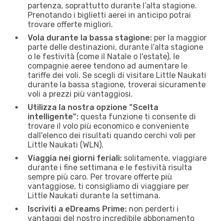
partenza, soprattutto durante l’alta stagione.
Prenotando i biglietti aerei in anticipo potrai
trovare offerte migliori.
Vola durante la bassa stagione:
per la maggior
parte delle destinazioni, durante l’alta stagione
o le festività (come il Natale o l'estate), le
compagnie aeree tendono ad aumentare le
tariffe dei voli. Se scegli di visitare Little Naukati
durante la bassa stagione, troverai sicuramente
voli a prezzi più vantaggiosi.
Utilizza la nostra opzione "Scelta
intelligente":
questa funzione ti consente di
trovare il volo più economico e conveniente
dall'elenco dei risultati quando cerchi voli per
Little Naukati (WLN).
Viaggia nei giorni feriali:
solitamente, viaggiare
durante i fine settimana e le festività risulta
sempre più caro. Per trovare offerte più
vantaggiose, ti consigliamo di viaggiare per
Little Naukati durante la settimana.
Iscriviti a eDreams Prime:
non perderti i
vantaggi del nostro incredibile abbonamento