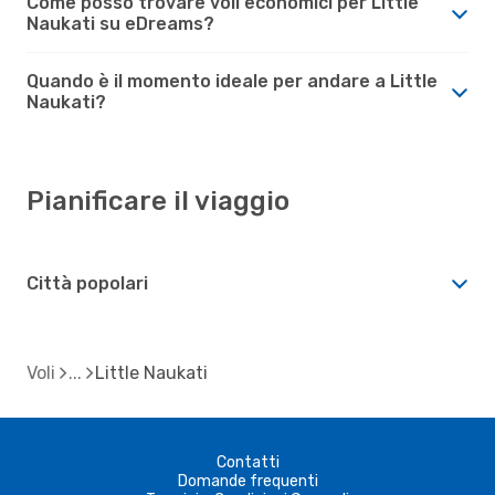
Come posso trovare voli economici per Little
Naukati su eDreams?
Quando è il momento ideale per andare a Little
Naukati?
Pianificare il viaggio
Città popolari
Voli
Little Naukati
Contatti
Domande frequenti