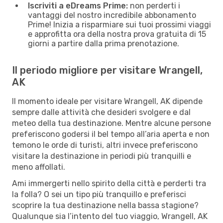
Iscriviti a eDreams Prime:
non perderti i
vantaggi del nostro incredibile abbonamento
Prime! Inizia a risparmiare sui tuoi prossimi viaggi
e approfitta ora della nostra prova gratuita di 15
giorni a partire dalla prima prenotazione.
Il periodo migliore per visitare Wrangell,
AK
Il momento ideale per visitare Wrangell, AK dipende
sempre dalle attività che desideri svolgere e dal
meteo della tua destinazione. Mentre alcune persone
preferiscono godersi il bel tempo all’aria aperta e non
temono le orde di turisti, altri invece preferiscono
visitare la destinazione in periodi più tranquilli e
meno affollati.
Ami immergerti nello spirito della città e perderti tra
la folla? O sei un tipo più tranquillo e preferisci
scoprire la tua destinazione nella bassa stagione?
Qualunque sia l’intento del tuo viaggio, Wrangell, AK