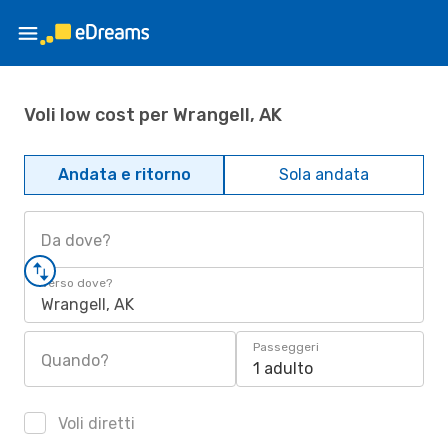
Voli low cost per Wrangell, AK
Andata e ritorno
Sola andata
Da dove?
Verso dove?
Wrangell, AK
Passeggeri
Quando?
1 adulto
Voli diretti