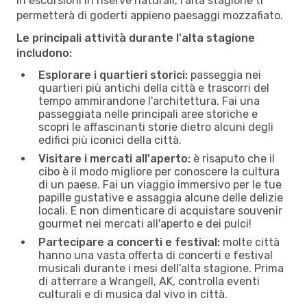
in escursioni in riserve naturali, l'alta stagione ti
permetterà di goderti appieno paesaggi mozzafiato.
Le principali attività durante l'alta stagione
includono:
Esplorare i quartieri storici:
passeggia nei
quartieri più antichi della città e trascorri del
tempo ammirandone l'architettura. Fai una
passeggiata nelle principali aree storiche e
scopri le affascinanti storie dietro alcuni degli
edifici più iconici della città.
Visitare i mercati all'aperto:
è risaputo che il
cibo è il modo migliore per conoscere la cultura
di un paese. Fai un viaggio immersivo per le tue
papille gustative e assaggia alcune delle delizie
locali. E non dimenticare di acquistare souvenir
gourmet nei mercati all'aperto e dei pulci!
Partecipare a concerti e festival:
molte città
hanno una vasta offerta di concerti e festival
musicali durante i mesi dell'alta stagione. Prima
di atterrare a Wrangell, AK, controlla eventi
culturali e di musica dal vivo in città.