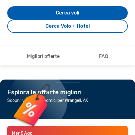
Cerca voli
Cerca Volo + Hotel
Migliori offerte
FAQ
Esplora le offerte migliori
Scopri i voli più economici per Wrangell, AK
Mer 5 Ago