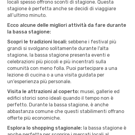
locali spesso offrono sconti di stagione. Questa
stagione è perfetta anche se decidi di viaggiare
all’ultimo minuto.
Ecco alcune delle migliori attività da fare durante
la bassa stagione:
Scopri le tradizioni locali:
sebbene i festival più
grandi si svolgano solitamente durante l'alta
stagione, la bassa stagione presenta eventi e
celebrazioni più piccoli e più incentrati sulla
comunità con meno folla. Puoi partecipare a una
lezione di cucina o a una visita guidata per
un'esperienza più personale.
Visita le attrazioni al coperto:
musei, gallerie ed
edifici storici sono ideali quando il tempo non è
perfetto. Durante la bassa stagione, è anche
abbastanza comune che questi stabilimenti offrano
offerte più economiche.
Esplora lo shopping stagionale:
la bassa stagione è
anche perfetta per scoprire i mercati locali al