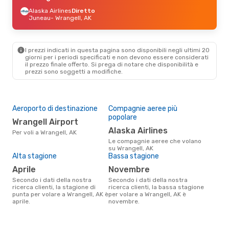
Alaska Airlines
Diretto
Juneau
- Wrangell, AK
I prezzi indicati in questa pagina sono disponibili negli ultimi 20
giorni per i periodi specificati e non devono essere considerati
il ​​prezzo finale offerto. Si prega di notare che disponibilità e
prezzi sono soggetti a modifiche.
Aeroporto di destinazione
Compagnie aeree più
popolare
Wrangell Airport
Alaska Airlines
Per voli a Wrangell, AK
Le compagnie aeree che volano
su Wrangell, AK
Alta stagione
Bassa stagione
aprile
novembre
Secondo i dati della nostra
Secondo i dati della nostra
ricerca clienti, la stagione di
ricerca clienti, la bassa stagione
punta per volare a Wrangell, AK è
per volare a Wrangell, AK è
aprile.
novembre.