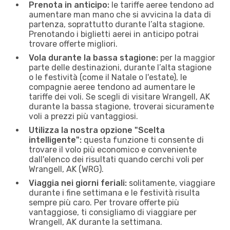
Prenota in anticipo:
le tariffe aeree tendono ad
aumentare man mano che si avvicina la data di
partenza, soprattutto durante l’alta stagione.
Prenotando i biglietti aerei in anticipo potrai
trovare offerte migliori.
Vola durante la bassa stagione:
per la maggior
parte delle destinazioni, durante l’alta stagione
o le festività (come il Natale o l'estate), le
compagnie aeree tendono ad aumentare le
tariffe dei voli. Se scegli di visitare Wrangell, AK
durante la bassa stagione, troverai sicuramente
voli a prezzi più vantaggiosi.
Utilizza la nostra opzione "Scelta
intelligente":
questa funzione ti consente di
trovare il volo più economico e conveniente
dall'elenco dei risultati quando cerchi voli per
Wrangell, AK (WRG).
Viaggia nei giorni feriali:
solitamente, viaggiare
durante i fine settimana e le festività risulta
sempre più caro. Per trovare offerte più
vantaggiose, ti consigliamo di viaggiare per
Wrangell, AK durante la settimana.