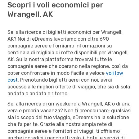
Scopri i voli economici per
Wrangell, AK
Sei alla ricerca di biglietti economici per Wrangell,
AK? Noi di eDreams lavoriamo con oltre 690
compagnie aeree e forniamo informazioni su
centinaia di migliaia di rotte disponibili per Wrangell,
AK. Sulla nostra piattaforma troverai tutte le
compagnie aeree che operano nella regione, così da
poter confrontare in modo facile e veloce
voli low
cost
. Prenotando biglietti aerei con noi, avrai
accesso alle migliori offerte di viaggio, che sia di sola
andata o andata e ritorno.
Sei alla ricerca di un weekend a Wrangell, AK o di una
vera e propria vacanza? Non ti preoccupare: qualsiasi
sia lo scopo del tuo viaggio, eDreams ha la soluzione
che fa per te. Grazie alla nostra ampia rete di
compagnie aeree e fornitori di viaggi, ti offriamo
anche incredibili pacchetti volo + hotel e servizi di