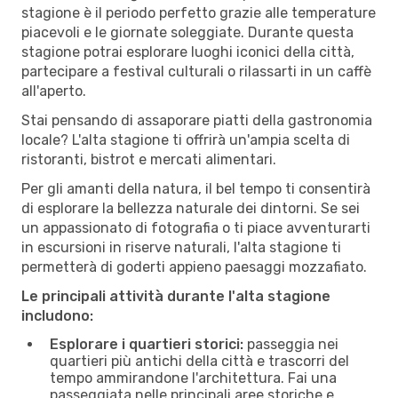
stagione è il periodo perfetto grazie alle temperature
piacevoli e le giornate soleggiate. Durante questa
stagione potrai esplorare luoghi iconici della città,
partecipare a festival culturali o rilassarti in un caffè
all'aperto.
Stai pensando di assaporare piatti della gastronomia
locale? L'alta stagione ti offrirà un'ampia scelta di
ristoranti, bistrot e mercati alimentari.
Per gli amanti della natura, il bel tempo ti consentirà
di esplorare la bellezza naturale dei dintorni. Se sei
un appassionato di fotografia o ti piace avventurarti
in escursioni in riserve naturali, l'alta stagione ti
permetterà di goderti appieno paesaggi mozzafiato.
Le principali attività durante l'alta stagione
includono:
Esplorare i quartieri storici:
passeggia nei
quartieri più antichi della città e trascorri del
tempo ammirandone l'architettura. Fai una
passeggiata nelle principali aree storiche e