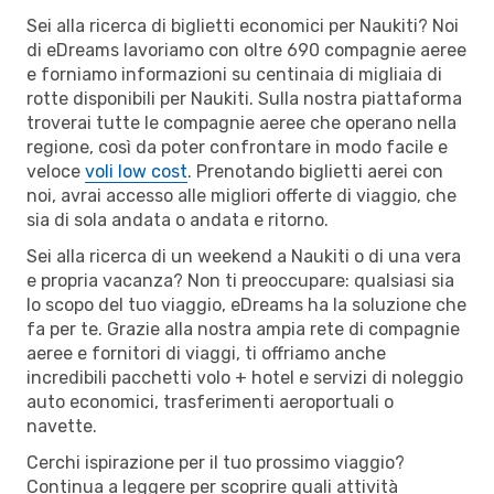
Sei alla ricerca di biglietti economici per Naukiti? Noi
di eDreams lavoriamo con oltre 690 compagnie aeree
e forniamo informazioni su centinaia di migliaia di
rotte disponibili per Naukiti. Sulla nostra piattaforma
troverai tutte le compagnie aeree che operano nella
regione, così da poter confrontare in modo facile e
veloce
voli low cost
. Prenotando biglietti aerei con
noi, avrai accesso alle migliori offerte di viaggio, che
sia di sola andata o andata e ritorno.
Sei alla ricerca di un weekend a Naukiti o di una vera
e propria vacanza? Non ti preoccupare: qualsiasi sia
lo scopo del tuo viaggio, eDreams ha la soluzione che
fa per te. Grazie alla nostra ampia rete di compagnie
aeree e fornitori di viaggi, ti offriamo anche
incredibili pacchetti volo + hotel e servizi di noleggio
auto economici, trasferimenti aeroportuali o
navette.
Cerchi ispirazione per il tuo prossimo viaggio?
Continua a leggere per scoprire quali attività