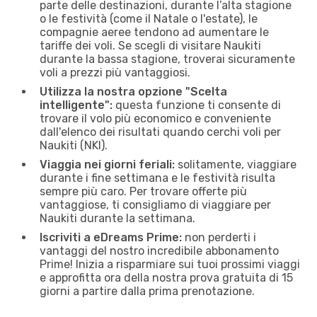
parte delle destinazioni, durante l’alta stagione
o le festività (come il Natale o l'estate), le
compagnie aeree tendono ad aumentare le
tariffe dei voli. Se scegli di visitare Naukiti
durante la bassa stagione, troverai sicuramente
voli a prezzi più vantaggiosi.
Utilizza la nostra opzione "Scelta
intelligente":
questa funzione ti consente di
trovare il volo più economico e conveniente
dall'elenco dei risultati quando cerchi voli per
Naukiti (NKI).
Viaggia nei giorni feriali:
solitamente, viaggiare
durante i fine settimana e le festività risulta
sempre più caro. Per trovare offerte più
vantaggiose, ti consigliamo di viaggiare per
Naukiti durante la settimana.
Iscriviti a eDreams Prime:
non perderti i
vantaggi del nostro incredibile abbonamento
Prime! Inizia a risparmiare sui tuoi prossimi viaggi
e approfitta ora della nostra prova gratuita di 15
giorni a partire dalla prima prenotazione.