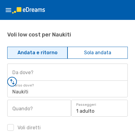
Voli low cost per Naukiti
Andata e ritorno
Sola andata
Da dove?
Verso dove?
Naukiti
Passeggeri
Quando?
1 adulto
Voli diretti