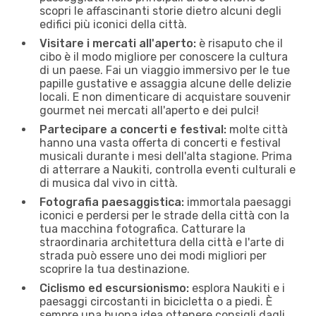
scopri le affascinanti storie dietro alcuni degli
edifici più iconici della città.
Visitare i mercati all'aperto:
è risaputo che il
cibo è il modo migliore per conoscere la cultura
di un paese. Fai un viaggio immersivo per le tue
papille gustative e assaggia alcune delle delizie
locali. E non dimenticare di acquistare souvenir
gourmet nei mercati all'aperto e dei pulci!
Partecipare a concerti e festival:
molte città
hanno una vasta offerta di concerti e festival
musicali durante i mesi dell'alta stagione. Prima
di atterrare a Naukiti, controlla eventi culturali e
di musica dal vivo in città.
Fotografia paesaggistica:
immortala paesaggi
iconici e perdersi per le strade della città con la
tua macchina fotografica. Catturare la
straordinaria architettura della città e l'arte di
strada può essere uno dei modi migliori per
scoprire la tua destinazione.
Ciclismo ed escursionismo:
esplora Naukiti e i
paesaggi circostanti in bicicletta o a piedi. È
sempre una buona idea ottenere consigli dagli